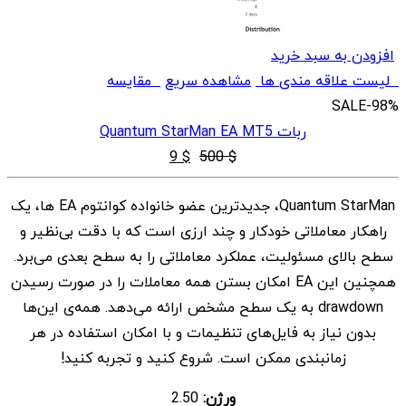
افزودن به سبد خرید
لیست علاقه مندی ها
مشاهده سریع
مقایسه
SALE
-98%
ربات Quantum StarMan EA MT5
قیمت
قیمت
9
$
500
$
اصلی
فعلی
Quantum StarMan، جدیدترین عضو خانواده کوانتوم EA ها، یک
$ 9
$ 500
راهکار معاملاتی خودکار و چند ارزی است که با دقت بی‌نظیر و
بود.
است.
سطح بالای مسئولیت، عملکرد معاملاتی را به سطح بعدی می‌برد.
همچنین این EA امکان بستن همه معاملات را در صورت رسیدن
drawdown به یک سطح مشخص ارائه می‌دهد. همه‌ی این‌ها
بدون نیاز به فایل‌های تنظیمات و با امکان استفاده در هر
زمانبندی ممکن است. شروع کنید و تجربه کنید!
ورژن:
2.50