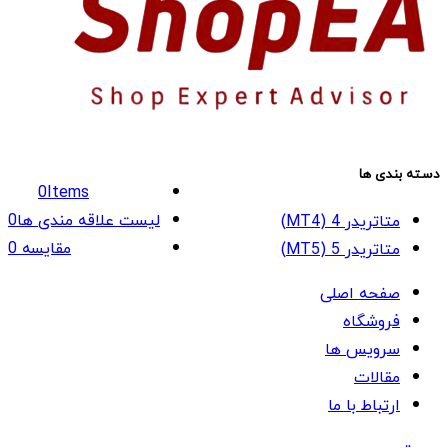
دسته بندی ها
0
Items
لیست علاقه مندی ها
0
متاتریدر 4 (MT4)
مقایسه
0
متاتریدر 5 (MT5)
صفحه اصلی
فروشگاه
سرویس ها
مقالات
ارتباط با ما