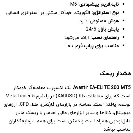
تایم‌فریم پیشنهادی
:
M5
نوع استراتژی
:
الگوریتم خودکار مبتنی بر استراتژی انسانی
هوش مصنوعی
:
دارد
پایش بازار
:
24/5
راهنمای نصب
:
ارائه می‌شود
مناسب برای پراپ فرم
:
بله
هشدار ریسک
Avantir EA-ELITE 200 MT5
یک اکسپرت معامله‌گر خودکار
است که برای معاملات طلا (XAUUSD) در پلتفرم MetaTrader 5
توسعه یافته است. معامله در بازارهای فارکس، طلا، CFD، ارزهای
دیجیتال، کالاها و سایر ابزارهای مالی اهرمی با ریسک مالی
قابل‌توجهی همراه است و ممکن است برای همه سرمایه‌گذاران
مناسب نباشد.