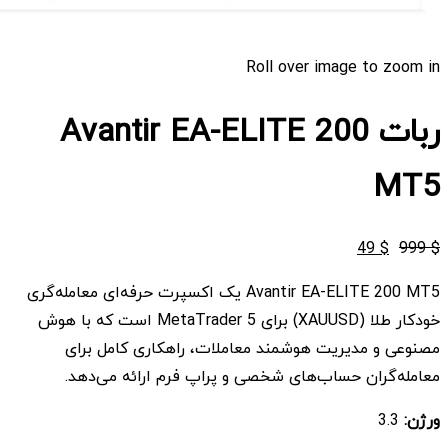
Roll over image to zoom in
ربات Avantir EA-ELITE 200
MT5
قیمت
قیمت
49
$
999
$
اصلی
فعلی
Avantir EA-ELITE 200 MT5 یک اکسپرت حرفه‌ای معامله‌گری
$ 49
$ 999
خودکار طلا (XAUUSD) برای MetaTrader 5 است که با هوش
بود.
است.
مصنوعی و مدیریت هوشمند معاملات، راهکاری کامل برای
معامله‌گران حساب‌های شخصی و پراپ فرم ارائه می‌دهد.
ورژن:
3.3