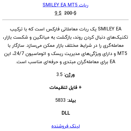
ربات SMILEY EA MT5
قیمت
قیمت
9
$
200
$
اصلی
فعلی
SMILEY EA یک ربات معاملاتی فارکس است که با ترکیب
$ 9
$ 200
تکنیک‌های دنبال کردن روند، بازگشت به میانگین و شکست بازار،
بود.
است.
معامله‌گری را در شرایط مختلف بازار ممکن می‌سازد. سازگار با
MT5 و دارای ویژگی‌های مدیریت ریسک و اتوماسیون 24/7، این
EA برای معامله‌گران مبتدی و حرفه‌ای مناسب است.
ورژن:
3.5
+ فایل تنظیمات
بیلد:
5833
DLL
لینک فروشنده