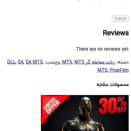
Reviews
There are no reviews yet.
دسته:
ربات معامله گر MT5
MT5
,
برچسب:
,
EA MT5
,
EA
,
DLL
MT5
,
PropFirm
محصولات مشابه