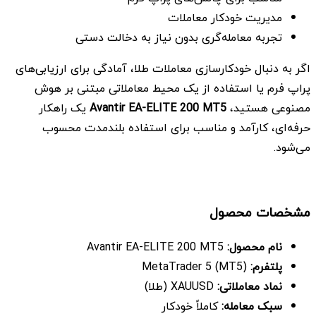
مدیریت خودکار معاملات
تجربه معامله‌گری بدون نیاز به دخالت دستی
اگر به دنبال خودکارسازی معاملات طلا، آمادگی برای ارزیابی‌های
پراپ فرم یا استفاده از یک محیط معاملاتی مبتنی بر هوش
مصنوعی هستید،
Avantir EA-ELITE 200 MT5
یک راهکار
حرفه‌ای، کارآمد و مناسب برای استفاده بلندمدت محسوب
می‌شود.
مشخصات محصول
نام محصول
:
Avantir EA-ELITE 200 MT5
پلتفرم
:
MetaTrader 5 (MT5)
نماد معاملاتی
:
XAUUSD (طلا)
سبک معامله
:
کاملاً خودکار