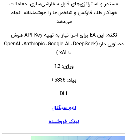
مستمر و استراتژی‌های قابل سفارشی‌سازی، معاملات
خودکار طلا، فارکس و شاخص‌ها را هوشمندانه انجام
می‌دهد.
نکته:
این EA برای اجرا نیاز به تهیه API Key هوش
مصنویی دارد(OpenAI ،Anthropic ،Google AI ،DeepSeek
یا xAI )
ورژن:
1.2
بیلد:
5836+
DLL
لایو سیگنال
لینک فروشنده