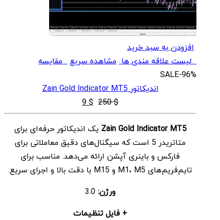
افزودن به سبد خرید
لیست علاقه مندی ها
مشاهده سریع
مقایسه
SALE
-96%
اندیکاتور Zain Gold Indicator MT5
قیمت
قیمت
9
$
250
$
اصلی
فعلی
Zain Gold Indicator MT5
یک اندیکاتور حرفه‌ای برای
$ 9
$ 250
متاتریدر 5 است که سیگنال‌های دقیق معاملاتی برای
بود.
است.
فارکس و باینری آپشن ارائه می‌دهد. مناسب برای
تایم‌فریم‌های M1، M5 و M15 با دقت بالا و اجرای سریع.
ورژن:
3.0
+ فایل تنظیمات