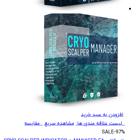
افزودن به سبد خرید
لیست علاقه مندی ها
مشاهده سریع
مقایسه
SALE
-97%