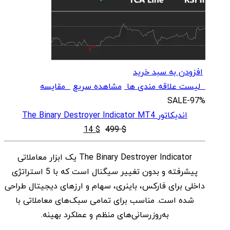
افزودن به سبد خرید
لیست علاقه مندی ها
مشاهده سریع
مقایسه
SALE
-97%
اندیکاتور The Binary Destroyer Indicator MT4
قیمت
قیمت
14
$
499
$
اصلی
فعلی
The Binary Destroyer Indicator یک ابزار معاملاتی
$ 14
$ 499
پیشرفته و بدون تغییر سیگنال است که با 5 استراتژی
بود.
است.
داخلی برای فارکس، باینری، سهام و ارزهای دیجیتال طراحی
شده است. مناسب برای تمامی سبک‌های معاملاتی با
به‌روزرسانی‌های منظم و عملکرد بهینه.