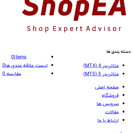
دسته بندی ها
0
Items
لیست علاقه مندی ها
0
متاتریدر 4 (MT4)
مقایسه
0
متاتریدر 5 (MT5)
صفحه اصلی
فروشگاه
سرویس ها
مقالات
ارتباط با ما