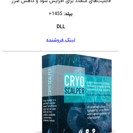
قابلیت‌های متعدد برای افزایش سود و کاهش ضرر.
بیلد:
1455+
DLL
لینک فروشنده