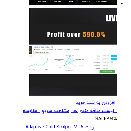
افزودن به سبد خرید
لیست علاقه مندی ها
مشاهده سریع
مقایسه
SALE
-94%
ربات Adaptive Gold Scalper MT5