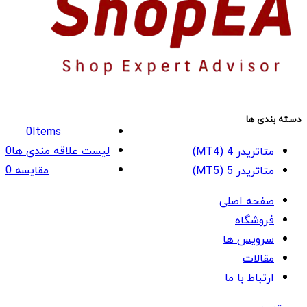
دسته بندی ها
0
Items
لیست علاقه مندی ها
0
متاتریدر 4 (MT4)
مقایسه
0
متاتریدر 5 (MT5)
صفحه اصلی
فروشگاه
سرویس ها
مقالات
ارتباط با ما