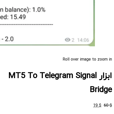
Roll over image to zoom in
ابزار MT5 To Telegram Signal
Bridge
قیمت
قیمت
19
$
60
$
اصلی
فعلی