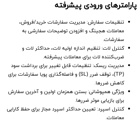
پارامترهای ورودی پیشرفته
تنظیمات سفارش: مدیریت سفارشات خرید/فروش،
معاملات هجینگ و افزودن توضیحات سفارشی به
سفارشات.
کنترل لات: تنظیم اندازه اولیه لات، حداکثر لات و
ضرب‌کننده لات برای معاملات پیشرفته.
مدیریت ریسک: تنظیمات قابل تغییر برای برداشت سود
(TP)، توقف ضرر (SL) و فاصله‌گذاری پویا سفارشات برای
کاهش ضررها.
ویژگی همپوشانی: بستن همزمان اولین و آخرین سفارش
برای بازیابی موثر ضررها.
کنترل اسپرد: تعیین حداکثر اسپرد مجاز برای حفظ کارایی
معاملات.