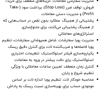
مدیریت سفارشی معاملات: گزینه‌های منعطف برای خرید/
فروش، توقف ضرر (Stop-Loss)، برداشت سود (Take-
Profit) و مدیریت دستی معاملات.
پشتیبانی از هجینگ: عملکرد بدون نقص در حساب‌هایی که
از هجینگ پشتیبانی می‌کنند، برای متنوع‌سازی
استراتژی‌های معاملاتی.
مدیریت پویا سفارشات: شامل همپوشانی سفارشات، تنظیم
پویا فاصله‌ها و ضرب‌کننده لات برای کنترل دقیق ریسک.
یکپارچه‌سازی فیلتر استوکاستیک: تنظیمات اختیاری
استوکاستیک برای دقت بیشتر در ورود به معاملات.
کنترل زمان منعطف: تعیین ساعات معاملاتی با ویژگی
تنظیم شروع و پایان.
محاسبه خودکار لات: تنظیم پویا اندازه لات بر اساس
موجودی حساب برای بهینه‌سازی نسبت ریسک به پاداش.