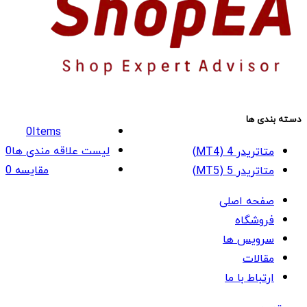
دسته بندی ها
0
Items
لیست علاقه مندی ها
0
متاتریدر 4 (MT4)
مقایسه
0
متاتریدر 5 (MT5)
صفحه اصلی
فروشگاه
سرویس ها
مقالات
ارتباط با ما