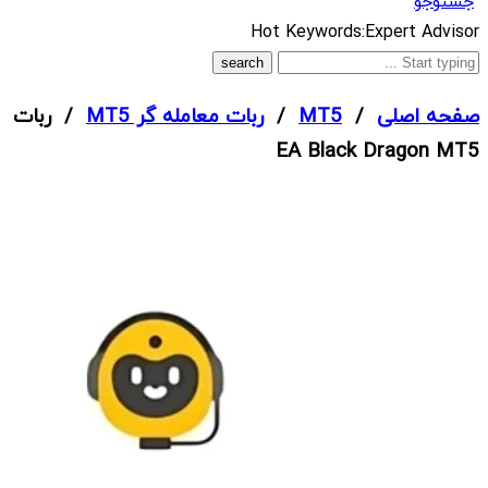
جستوجو
What
Hot Keywords:
Expert Advisor
are
you
صفحه اصلی
/
MT5
/
ربات معامله گر MT5
/ ربات
looking
EA Black Dragon MT5
for?