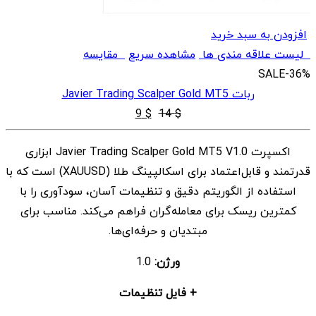
افزودن به سبد خرید
لیست علاقه مندی ها
مشاهده سریع
مقایسه
SALE
-36%
ربات Javier Trading Scalper Gold MT5
قیمت
قیمت
9
$
14
$
اصلی
فعلی
اکسپرت Javier Trading Scalper Gold MT5 V1.0 ابزاری
$ 9
$ 14
قدرتمند و قابل‌اعتماد برای اسکالپینگ طلا (XAUUSD) است که با
بود.
است.
استفاده از الگوریتم دقیق و تنظیمات آسان، سودآوری را با
کمترین ریسک برای معامله‌گران فراهم می‌کند. مناسب برای
مبتدیان و حرفه‌ای‌ها.
ورژن:
1.0
+ فایل تنظیمات