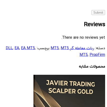
Reviews
There are no reviews yet.
دسته:
ربات معامله گر MT5
MT5
,
برچسب:
,
EA MT5
,
EA
,
DLL
MT5
,
PropFirm
محصولات مشابه