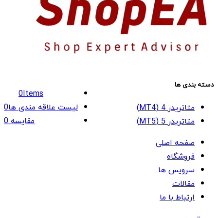
دسته بندی ها
0
Items
لیست علاقه مندی ها
0
متاتریدر 4 (MT4)
مقایسه
0
متاتریدر 5 (MT5)
صفحه اصلی
فروشگاه
سرویس ها
مقالات
ارتباط با ما