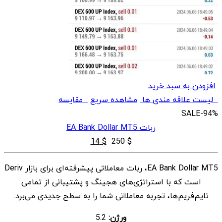
افزودن به سبد خرید
لیست علاقه مندی ها
مشاهده سریع
مقایسه
SALE
-94%
ربات EA Bank Dollar MT5
قیمت
قیمت
14
$
250
$
اصلی
فعلی
EA Bank Dollar MT5، ربات معاملاتی پیشرفته‌ای برای بازار Deriv
$ 14
$ 250
است که با استراتژی‌های هجینگ و پشتیبانی از تمامی
بود.
است.
تایم‌فریم‌ها، تجربه معاملاتی شما را به سطح جدیدی می‌برد.
ورژن:
5.2