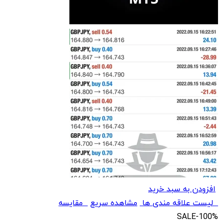
افزودن به سبد خرید
لیست علاقه مندی ها
مشاهده سریع
مقایسه
SALE
-100%