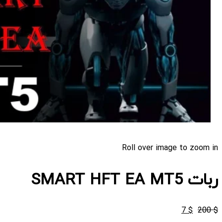
Roll over image to zoom in
ربات SMART HFT EA MT5
قیمت
قیمت
7
$
200
$