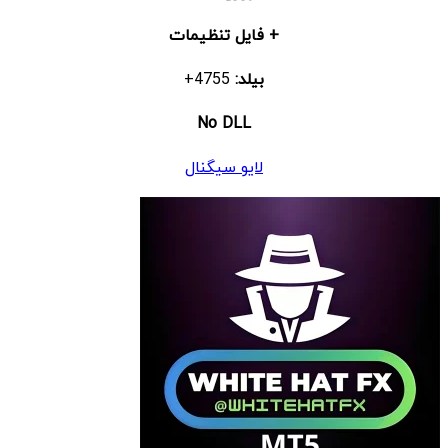
+ فایل تنظیمات
بیلد:
4755+
No DLL
لایو سیگنال