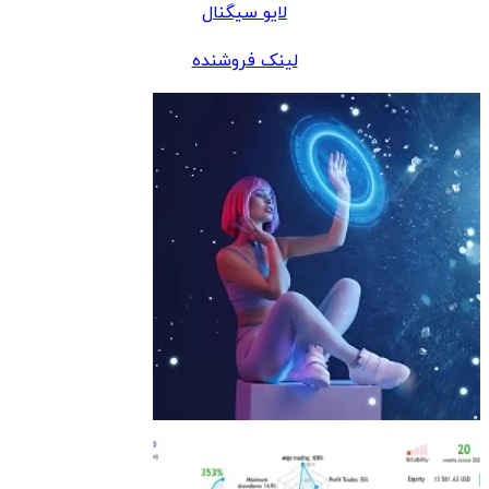
لایو سیگنال
لینک فروشنده