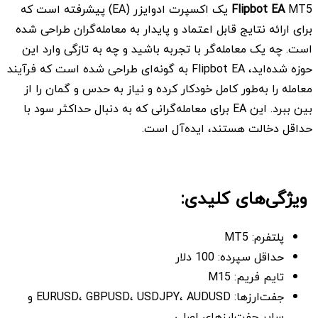
Flipbot EA
MT5 یک اکسپرت ادوایزر (EA) پیشرفته است که
برای ارائه نتایج قابل اعتماد و پایدار به معامله‌گران طراحی شده
است. چه یک معامله‌گر با تجربه باشید و چه به تازگی وارد این
حوزه شده‌اید، Flipbot EA به گونه‌ای طراحی شده است که فرآیند
معامله را به‌طور کامل خودکار کرده و نیاز به حدس و گمان را از
بین ببرد. این EA برای معامله‌گرانی که به دنبال حداکثر سود با
حداقل دخالت هستند، ایده‌آل است.
ویژگی‌های کلیدی:
پلتفرم: MT5
حداقل سپرده: 100 دلار
تایم فریم: M15
جفت‌ارزها: EURUSD، GBPUSD، USDJPY، AUDUSD و
سایر جفت‌ارزهای اصلی