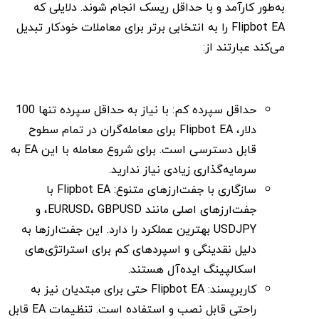
به‌طور کارآمد و با حداقل ریسک انجام شوند. دلایلی که
Flipbot EA را به انتخابی برتر برای معاملات خودکار تبدیل
می‌کند عبارتند از:
حداقل سپرده کم: با نیاز به حداقل سپرده تنها 100
دلار، Flipbot EA برای معامله‌گران در تمام سطوح
قابل دسترسی است. برای شروع معامله با این EA به
سرمایه‌گذاری زیادی نیاز ندارید.
سازگاری با جفت‌ارزهای متنوع: Flipbot EA با
جفت‌ارزهای اصلی مانند EURUSD، GBPUSD، و
USDJPY بهترین عملکرد را دارد. این جفت‌ارزها به
دلیل نقدینگی و اسپردهای کم برای استراتژی‌های
اسکالپینگ ایده‌آل هستند.
کاربرپسند: Flipbot EA حتی برای مبتدیان نیز به
راحتی قابل نصب و استفاده است. تنظیمات EA قابل