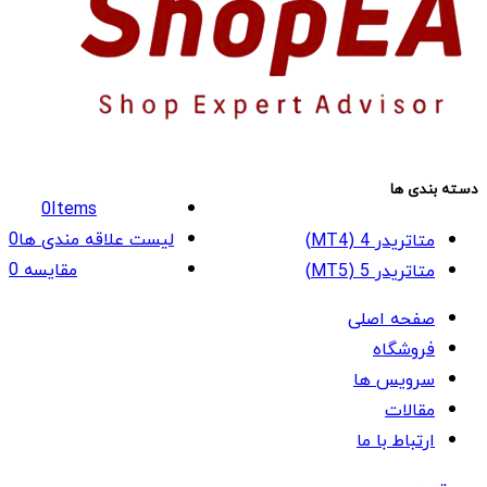
دسته بندی ها
0
Items
لیست علاقه مندی ها
0
متاتریدر 4 (MT4)
مقایسه
0
متاتریدر 5 (MT5)
صفحه اصلی
فروشگاه
سرویس ها
مقالات
ارتباط با ما