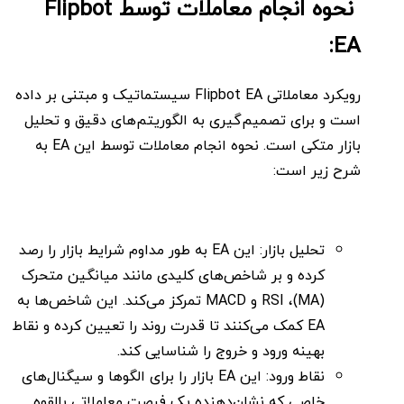
نحوه انجام معاملات توسط Flipbot
EA:
رویکرد معاملاتی Flipbot EA سیستماتیک و مبتنی بر داده
است و برای تصمیم‌گیری به الگوریتم‌های دقیق و تحلیل
بازار متکی است. نحوه انجام معاملات توسط این EA به
شرح زیر است:
تحلیل بازار: این EA به طور مداوم شرایط بازار را رصد
کرده و بر شاخص‌های کلیدی مانند میانگین متحرک
(MA)، RSI و MACD تمرکز می‌کند. این شاخص‌ها به
EA کمک می‌کنند تا قدرت روند را تعیین کرده و نقاط
بهینه ورود و خروج را شناسایی کند.
نقاط ورود: این EA بازار را برای الگوها و سیگنال‌های
خاصی که نشان‌دهنده یک فرصت معاملاتی بالقوه