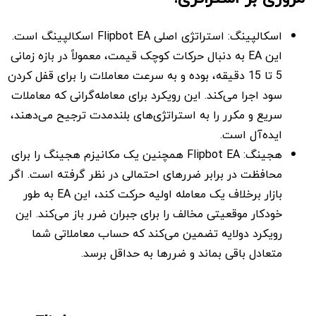
اسکالپینگ: استراتژی اصلی Flipbot EA اسکالپینگ است.
این EA به دنبال حرکات کوچک قیمت، معمولاً در بازه زمانی
5 تا 15 دقیقه، بوده و به سرعت معاملات را برای قفل کردن
سود اجرا می‌کند. این رویکرد برای معامله‌گرانی که معاملات
سریع و مکرر را به استراتژی‌های بلندمدت ترجیح می‌دهند،
ایده‌آل است.
هجینگ: Flipbot EA همچنین یک مکانیزم هجینگ را برای
محافظت در برابر ضررهای احتمالی در نظر گرفته است. اگر
بازار برخلاف یک معامله اولیه حرکت کند، این EA به طور
خودکار موقعیتی مخالف را برای جبران ضرر باز می‌کند. این
رویکرد دو‌لایه تضمین می‌کند که حساب معاملاتی شما
متعادل باقی بماند و ضررها به حداقل برسد.