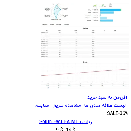
افزودن به سبد خرید
لیست علاقه مندی ها
مشاهده سریع
مقایسه
SALE
-36%
ربات South East EA MT5
قیمت
قیمت
9
$
14
$