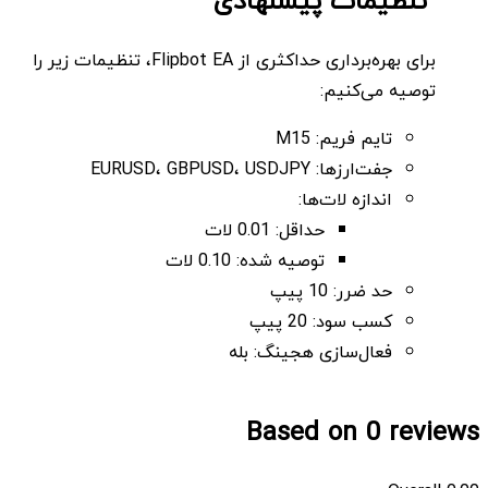
تنظیمات پیشنهادی
برای بهره‌برداری حداکثری از Flipbot EA، تنظیمات زیر را
توصیه می‌کنیم:
تایم فریم: M15
جفت‌ارزها: EURUSD، GBPUSD، USDJPY
اندازه لات‌ها:
حداقل: 0.01 لات
توصیه شده: 0.10 لات
حد ضرر: 10 پیپ
کسب سود: 20 پیپ
فعال‌سازی هجینگ: بله
Based on 0 reviews