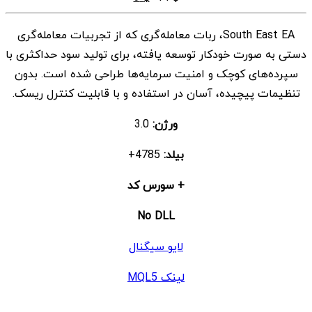
اصلی
فعلی
South East EA، ربات معامله‌گری که از تجربیات معامله‌گری
$ 9
$ 14
دستی به صورت خودکار توسعه یافته، برای تولید سود حداکثری با
بود.
است.
سپرده‌های کوچک و امنیت سرمایه‌ها طراحی شده است. بدون
تنظیمات پیچیده، آسان در استفاده و با قابلیت کنترل ریسک.
ورژن:
3.0
بیلد:
4785+
+ سورس کد
No DLL
لایو سیگنال
لینک MQL5