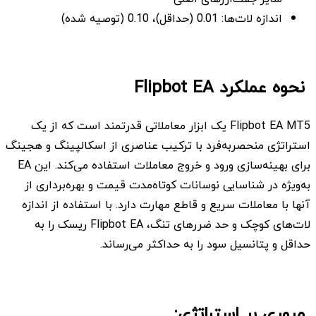
اندازه لات‌ها: 0.01 (حداقل)، 0.10 (توصیه شده)
نحوه عملکرد Flipbot EA
Flipbot EA MT5 یک ابزار معاملاتی قدرتمند است که از یک
استراتژی منحصربه‌فرد با ترکیب عناصری از اسکالپینگ و هجینگ
برای بهینه‌سازی ورود و خروج معاملات استفاده می‌کند. این EA
به‌ویژه در شناسایی نوسانات کوتاه‌مدت قیمت و بهره‌برداری از
آنها با معاملات سریع و قاطع مهارت دارد. با استفاده از اندازه
لات‌های کوچک و حد ضررهای تنگ، Flipbot EA ریسک را به
حداقل و پتانسیل سود را به حداکثر می‌رساند.
مروری بر استراتژی: