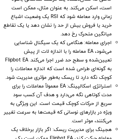
است، اسکن می‌کند. به عنوان مثال، ممکن است
زمانی وارد معامله شود که RSI یک وضعیت اشباع
خرید یا فروش بیش از حد را نشان دهد یا یک تقاطع
میانگین متحرک رخ دهد.
اجرای معامله: هنگامی که یک سیگنال شناسایی
می‌شود، EA معامله را با اندازه لات از پیش
تعیین‌شده و سطح حد ضرر اجرا می‌کند. Flipbot EA
به گونه‌ای طراحی شده است که اندازه معاملات را
کوچک نگه دارد تا ریسک به‌طور مؤثری مدیریت شود.
استراتژی اسکالپینگ: EA معمولاً معاملات را برای
مدت کوتاهی نگه می‌دارد و هدف آن کسب سود
سریع از حرکات کوچک قیمت است. این ویژگی به
ویژه در بازارهای نوسانی که قیمت‌ها به سرعت تغییر
می‌کنند، موثر است.
هجینگ برای مدیریت ریسک: اگر بازار برخلاف یک
معامله حرکت کند، Flipbot EA ممکن است یک