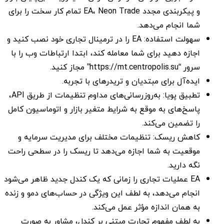
و پیکربندی مجدد EA، Neon Trade تمام کار سخت را برای
شما انجام می‌دهد.
سهولت استفاده: EA را در ترمینال تجاری خود نصب کنید و
اجازه دهید برای شما معامله کند، ابتدا ارتباطات وب را با
سرور “https://mt.centropolis.su” مجاز کنید.
ایده‌آل برای مبتدیان و تریدرهای با تجربه.
تطبیق پویا: به‌روزرسانی‌های مداوم تنظیمات از طریق API،
پاسخ‌های به موقع به شرایط متغیر بازار و اتوماسیون کامل
را تضمین می‌کند.
کاهش ریسک: تنظیمات مختلف برای مدیریت سرمایه و
موقعیت به شما اجازه می‌دهد تا ریسک را در سطحی راحت
نگه دارید.
EA عملیات تجاری را زمانی که یک کندل جدید ظاهر می‌شود
انجام می‌دهد، به لطف این ویژگی در حساب‌های دمو و زنده
به همان اندازه مؤثر عمل می‌کند.
به لطف مفهوم تجارت مبتنی بر کندل، مشاور به صورت