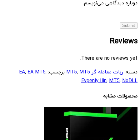
دوباره دیدگاهی می‌نویسم.
Reviews
There are no reviews yet.
دسته:
ربات معامله گر MT5
MT5
,
برچسب:
,
EA MT5
,
EA
Evgeniy Ilin
,
MT5
,
NoDLL
محصولات مشابه