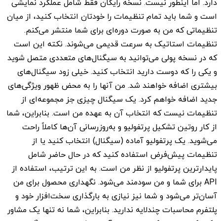
دارد. اما اینطور نیست. نسخه رایگان فقط شامل عملکرد نمایشی
است و شما باید تمام تنظیمات را خودتان انتخاب کنید، از میان
تنظیماتی که من به صورت دوره‌ای برای شما منتشر می‌کنم.
تنظیمات استاتیک به سرعت قدیمی می‌شوند. نکته این است
که در نسخه پولی می‌توانید به سیگنال‌های متعددی متصل شوید
و یکی را که دوست دارید انتخاب کنید. خیلی زود سیگنال‌های
بیشتری اضافه خواهند شد. من آنها را به محض ظهور ویژگی‌های
جدید اضافه خواهم کرد. یک سیگنال چیزی جز مجموعه‌ای از
تنظیمات نیست که انتخاب آن به عهده من است. بنابراین، شما
از کار روتین تشکیل پرتفولیو و به‌روزرسانی آن‌ها کاملاً راحت
می‌شوید. یک پرتفولیو آماده (سیگنال) انتخاب کنید یا از
تنظیمات پیش‌فرض استفاده کنید که در حال حاضر شامل
پایدارترین پرتفولیو از نظر من است. به این ترتیب، استفاده از
API برای شما و من سودمند می‌شود. نگهداری محصول برای من
آسان‌تر می‌شود و شما نیز نیازی به بارگذاری سخت‌افزار خود و
پلتفرم محاسبات چندلایه ندارید. بنابراین، شما نه تنها یک مشاور