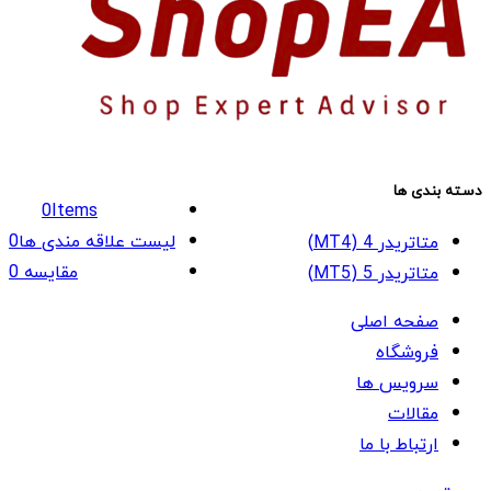
دسته بندی ها
0
Items
لیست علاقه مندی ها
0
متاتریدر 4 (MT4)
مقایسه
0
متاتریدر 5 (MT5)
صفحه اصلی
فروشگاه
سرویس ها
مقالات
ارتباط با ما