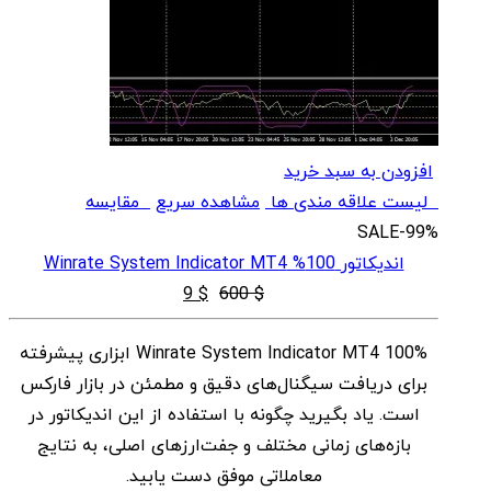
افزودن به سبد خرید
لیست علاقه مندی ها
مشاهده سریع
مقایسه
SALE
-99%
اندیکاتور 100% Winrate System Indicator MT4
قیمت
قیمت
9
$
600
$
اصلی
فعلی
100% Winrate System Indicator MT4 ابزاری پیشرفته
$ 9
$ 600
برای دریافت سیگنال‌های دقیق و مطمئن در بازار فارکس
بود.
است.
است. یاد بگیرید چگونه با استفاده از این اندیکاتور در
بازه‌های زمانی مختلف و جفت‌ارزهای اصلی، به نتایج
معاملاتی موفق دست یابید.