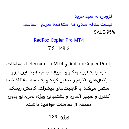
افزودن به سبد خرید
لیست علاقه مندی ها
مشاهده سریع
مقایسه
SALE
-95%
RedFox Copier Pro MT4
قیمت
قیمت
7
$
149
$
اصلی
فعلی
با RedFox Copier Pro و Telegram To MT4، معاملات
$ 7
$ 149
خود را به‌طور خودکار و سریع انجام دهید. این ابزار
بود.
است.
سیگنال‌های تلگرام را تحلیل کرده و به حساب MT4 شما
منتقل می‌کند. با قابلیت‌های پیشرفته کاهش ریسک،
کنترل و تغییر آسان، و پشتیبانی ویژه، تجربه‌ای بدون
دغدغه از معاملات خواهید داشت.
ورژن:
1.39