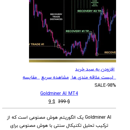
افزودن به سبد خرید
لیست علاقه مندی ها
مشاهده سریع
مقایسه
SALE
-98%
Goldminer AI MT4
قیمت
قیمت
9
$
399
$
اصلی
فعلی
Goldminer AI یک الگوریتم هوش مصنوعی است که از
$ 9
$ 399
ترکیب تحلیل تکنیکال سنتی با هوش مصنوعی برای
بود.
است.