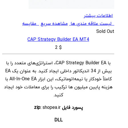
اطلاعات بیشتر
لیست علاقه مندی ها
مشاهده سریع
مقایسه
Sold Out
CAP Strategy Builder EA MT4
2
$
با CAP Strategy Builder EA، استراتژی‌های متعدد را با
بیش از 34 اندیکاتور داخلی ایجاد کنید. به عنوان یک EA
کاملاً خودکار یا نیمه‌اتوماتیک، این ابزار All-In-One EA با
هزینه پایین میلیون ها ترکیب را برای معاملات خود ایجاد
کنید.
پسورد فایل zip:
shopea.ir
DLL