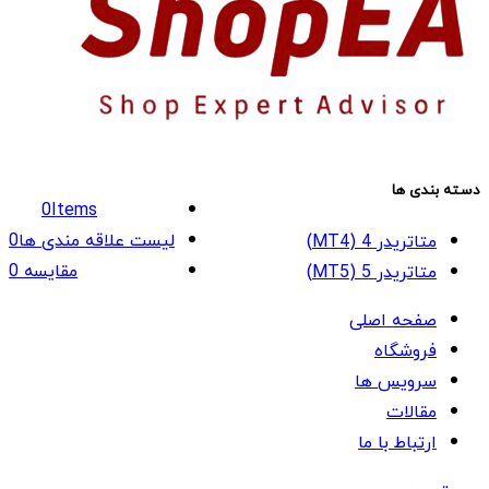
دسته بندی ها
0
Items
لیست علاقه مندی ها
0
متاتریدر 4 (MT4)
مقایسه
0
متاتریدر 5 (MT5)
صفحه اصلی
فروشگاه
سرویس ها
مقالات
ارتباط با ما