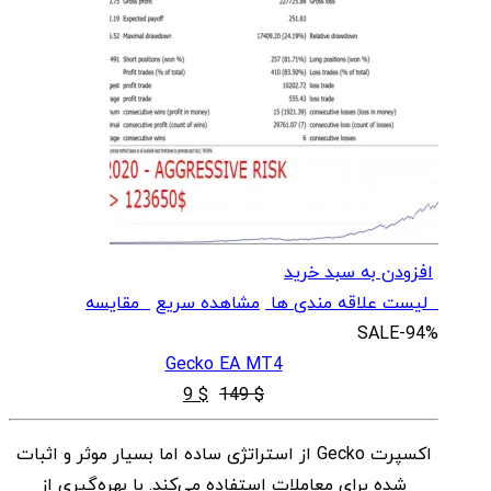
افزودن به سبد خرید
لیست علاقه مندی ها
مشاهده سریع
مقایسه
SALE
-94%
Gecko EA MT4
قیمت
قیمت
9
$
149
$
اصلی
فعلی
اکسپرت Gecko از استراتژی ساده اما بسیار موثر و اثبات
$ 9
$ 149
شده برای معاملات استفاده می‌کند. با بهره‌گیری از
بود.
است.