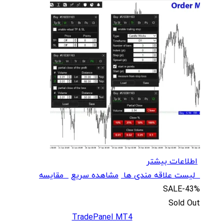
اطلاعات بیشتر
لیست علاقه مندی ها
مشاهده سریع
مقایسه
SALE
-43%
Sold Out
TradePanel MT4