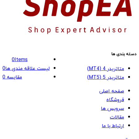
دسته بندی ها
0
Items
لیست علاقه مندی ها
0
متاتریدر 4 (MT4)
مقایسه
0
متاتریدر 5 (MT5)
صفحه اصلی
فروشگاه
سرویس ها
مقالات
ارتباط با ما