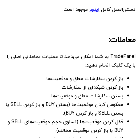
دستورالعمل کامل
اینجا
موجود است.
معاملات:
TradePanel به شما امکان می‌دهد تا عملیات معاملاتی اصلی را
با یک کلیک انجام دهید:
باز کردن سفارشات معلق و موقعیت‌ها.
باز کردن شبکه‌ای از سفارشات.
بستن سفارشات معلق و موقعیت‌ها.
معکوس کردن موقعیت‌ها (بستن BUY و باز کردن SELL یا
بستن SELL و باز کردن BUY).
قفل کردن موقعیت‌ها (تساوی حجم موقعیت‌های SELL و
BUY با باز کردن موقعیت مخالف).