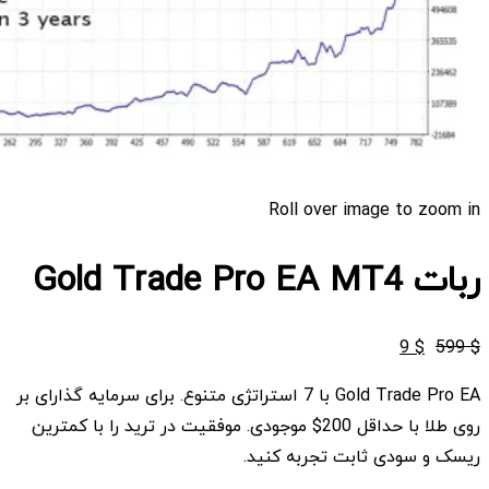
Roll over image to zoom in
ربات Gold Trade Pro EA MT4
قیمت
قیمت
9
$
599
$
اصلی
فعلی
Gold Trade Pro EA با 7 استراتژی متنوع. برای سرمایه گذارای بر
$ 9
$ 599
روی طلا با حداقل 200$ موجودی. موفقیت در ترید را با کمترین
بود.
است.
ریسک و سودی ثابت تجربه کنید.