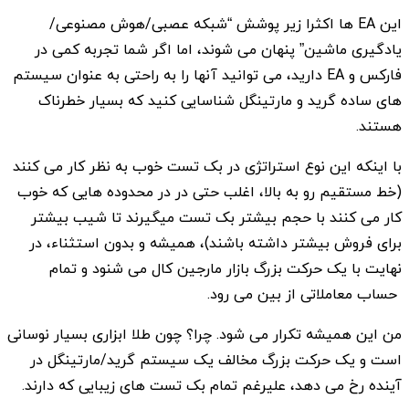
این EA ها اکثرا زیر پوشش “شبکه عصبی/هوش مصنوعی/
یادگیری ماشین” پنهان می شوند، اما اگر شما تجربه کمی در
فارکس و EA دارید، می توانید آنها را به راحتی به عنوان سیستم
های ساده گرید و مارتینگل شناسایی کنید که بسیار خطرناک
هستند.
با اینکه این نوع استراتژی در بک تست خوب به نظر کار می کنند
(خط مستقیم رو به بالا، اغلب حتی در در محدوده هایی که خوب
کار می کنند با حجم بیشتر بک تست میگیرند تا شیب بیشتر
برای فروش بیشتر داشته باشند)، همیشه و بدون استثناء، در
نهایت با یک حرکت بزرگ بازار مارجین کال می شنود و تمام
حساب معاملاتی از بین می رود.
من این همیشه تکرار می شود. چرا؟ چون طلا ابزاری بسیار نوسانی
است و یک حرکت بزرگ مخالف یک سیستم گرید/مارتینگل در
آینده رخ می دهد، علیرغم تمام بک تست های زیبایی که دارند.