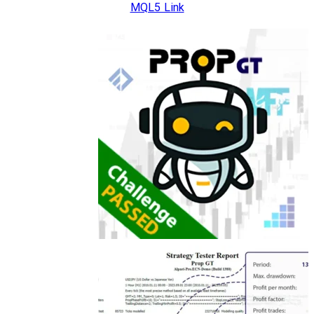
MQL5 Link