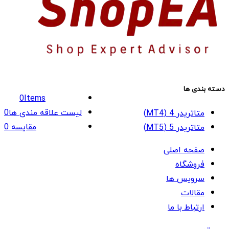
دسته بندی ها
0
Items
لیست علاقه مندی ها
0
متاتریدر 4 (MT4)
مقایسه
0
متاتریدر 5 (MT5)
صفحه اصلی
فروشگاه
سرویس ها
مقالات
ارتباط با ما