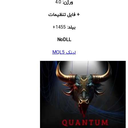
ورژن:
4.0
+ فایل تنظیمات
بیلد:
1455+
NoDLL
لینک MQL5