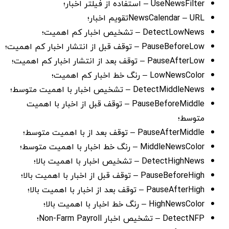
UseNewsFilter – استفاده از فیلتر اخبار؛
NewsCalendar – URLتقویم اخبار؛
DetectLowNews – تشخیص اخبار کم اهمیت؛
PauseBeforeLow – توقف قبل از انتشار اخبار کم اهمیت؛
PauseAfterLow – توقف بعد از انتشار اخبار کم اهمیت؛
LowNewsColor – رنگ خط اخبار کم اهمیت؛
DetectMiddleNews – تشخیص اخبار با اهمیت متوسط؛
PauseBeforeMiddle – توقف قبل از اخبار با اهمیت
متوسط؛
PauseAfterMiddle – توقف بعد از با اهمیت متوسط؛
MiddleNewsColor – رنگ خط اخبار با اهمیت متوسط؛
DetectHighNews – تشخیص اخبار با اهمیت بالا؛
PauseBeforeHigh – توقف قبل از اخبار با اهمیت بالا؛
PauseAfterHigh – توقف بعد از اخبار با اهمیت بالا؛
HighNewsColor – رنگ خط اخبار با اهمیت بالا؛
DetectNFP – تشخیص اخبار Non-Farm Payroll؛