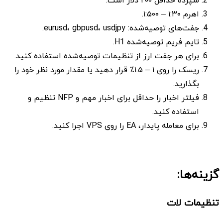
سپرده حداقل ۲۰۰ دلار است.
اهرم ۱:۳۰ – ۱:۵۰۰.
جفت‌های توصیه‌شده: eurusd، gbpusd، usdjpy.
تایم فریم توصیه‌شده H1.
برای هر جفت ارز از تنظیمات توصیه‌شده استفاده کنید.
ریسک‌ را روی ۱ – ۱.۵٪ قرار دهید یا مقدار مورد نظر خود را
بگذارید.
فیلتر اخبار را حداقل برای اخبار مهم و NFP تنظیم و
استفاده کنید.
برای معامله پایدار، EA را روی VPS اجرا کنید.
گزینه‌ها:
تنظیمات لات