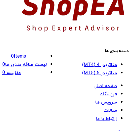
دسته بندی ها
0
Items
لیست علاقه مندی ها
0
متاتریدر 4 (MT4)
مقایسه
0
متاتریدر 5 (MT5)
صفحه اصلی
فروشگاه
سرویس ها
مقالات
ارتباط با ما