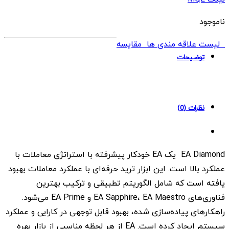
ناموجود
لیست علاقه مندی ها
مقایسه
توضیحات
نظرات (0)
EA Diamond یک EA خودکار پیشرفته با استراتژی معاملات با
عملکرد بالا است. این ابزار ترید حرفه‌ای با عملکرد معاملات بهبود
یافته است که شامل الگوریتم تطبیقی و ترکیب بهترین
فناوری‌های EA Sapphire، EA Maestro و EA Prime می‌شود.
راهکارهای پیاده‌سازی شده، بهبود قابل توجهی در کارایی و عملکرد
سیستم ایجاد کرده است. EA از هر لحظه مناسبی از بازار بهره