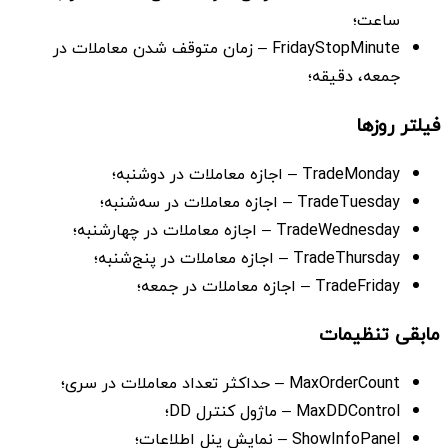
ساعت؛
FridayStopMinute – زمان متوقف شدن معاملات در
جمعه، دقیقه؛
فیلتر روزها
TradeMonday – اجازه معاملات در دوشنبه؛
TradeTuesday – اجازه معاملات در سه‌شنبه؛
TradeWednesday – اجازه معاملات در چهارشنبه؛
TradeThursday – اجازه معاملات در پنج‌شنبه؛
TradeFriday – اجازه معاملات در جمعه؛
مابقی تنظیمات
MaxOrderCount – حداکثر تعداد معاملات در سری؛
MaxDDControl – ماژول کنترل DD؛
ShowInfoPanel – نمایش پنل اطلاعات؛