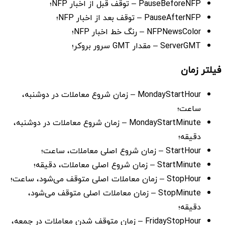
PauseBeforeNFP – توقف قبل از اخبار NFP؛
PauseAfterNFP – توقف بعد از اخبار NFP؛
NFPNewsColor – رنگ خط اخبار NFP؛
ServerGMT – مقدار GMT سرور بروکر؛
فیلتر زمان
MondayStartHour – زمان شروع معاملات در دوشنبه،
ساعت؛
MondayStartMinute – زمان شروع معاملات در دوشنبه،
دقیقه؛
StartHour – زمان شروع اصلی معاملات، ساعت؛
StartMinute – زمان شروع اصلی معاملات، دقیقه؛
StopHour – زمان معاملات اصلی متوقف می‌شود، ساعت؛
StopMinute – زمان معاملات اصلی متوقف می‌شود،
دقیقه؛
FridayStopHour – زمان متوقف شدن معاملات در جمعه،