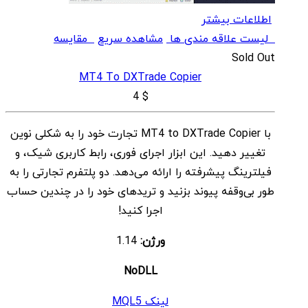
اطلاعات بیشتر
لیست علاقه مندی ها
مشاهده سریع
مقایسه
Sold Out
MT4 To DXTrade Copier
4
$
با MT4 to DXTrade Copier تجارت خود را به شکلی نوین
تغییر دهید. این ابزار اجرای فوری، رابط کاربری شیک، و
فیلترینگ پیشرفته را ارائه می‌دهد. دو پلتفرم تجارتی را به
طور بی‌وقفه پیوند بزنید و تریدهای خود را در چندین حساب
اجرا کنید!
ورژن:
1.14
NoDLL
لینک MQL5