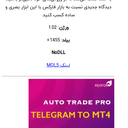
دیدگاه جدیدی نسبت به بازار فارکس با این ابزار بصری و
ساده کسب کنید.
ورژن:
1.02
بیلد:
1455+
NoDLL
لینک MQL5