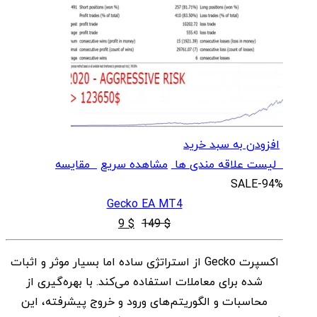
افزودن به سبد خرید
لیست علاقه مندی ها
مشاهده سریع
مقایسه
SALE
-94%
Gecko EA MT4
قیمت
قیمت
9
$
149
$
اصلی
فعلی
اکسپرت Gecko از استراتژی ساده اما بسیار موثر و اثبات
$ 9
$ 149
شده برای معاملات استفاده می‌کند. با بهره‌گیری از
بود.
است.
محاسبات و الگوریتم‌های ورود و خروج پیشرفته، این