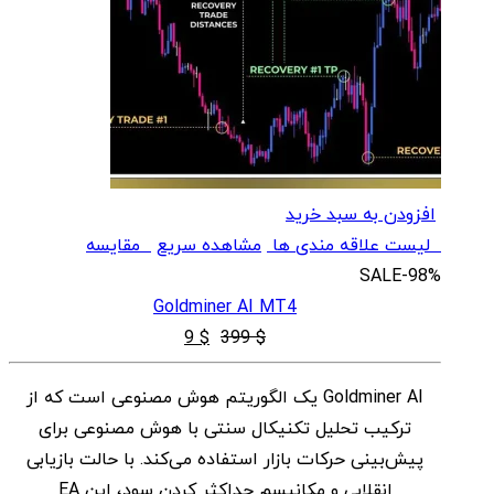
افزودن به سبد خرید
لیست علاقه مندی ها
مشاهده سریع
مقایسه
SALE
-98%
Goldminer AI MT4
قیمت
قیمت
9
$
399
$
اصلی
فعلی
Goldminer AI یک الگوریتم هوش مصنوعی است که از
$ 9
$ 399
ترکیب تحلیل تکنیکال سنتی با هوش مصنوعی برای
بود.
است.
پیش‌بینی حرکات بازار استفاده می‌کند. با حالت بازیابی
انقلابی و مکانیسم حداکثر کردن سود، این EA