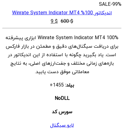
SALE
-99%
اندیکاتور 100% Winrate System Indicator MT4
قیمت
قیمت
9
$
600
$
اصلی
فعلی
100% Winrate System Indicator MT4 ابزاری پیشرفته
$ 9
$ 600
برای دریافت سیگنال‌های دقیق و مطمئن در بازار فارکس
بود.
است.
است. یاد بگیرید چگونه با استفاده از این اندیکاتور در
بازه‌های زمانی مختلف و جفت‌ارزهای اصلی، به نتایج
معاملاتی موفق دست یابید.
بیلد:
1455+
NoDLL
سورس کد
لایو سیگنال