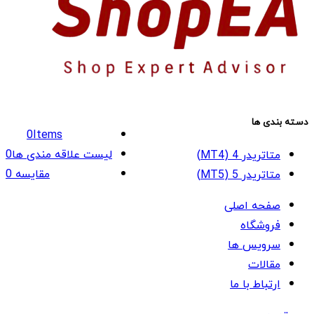
دسته بندی ها
0
Items
لیست علاقه مندی ها
0
متاتریدر 4 (MT4)
مقایسه
0
متاتریدر 5 (MT5)
صفحه اصلی
فروشگاه
سرویس ها
مقالات
ارتباط با ما