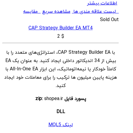
اطلاعات بیشتر
لیست علاقه مندی ها
مشاهده سریع
مقایسه
Sold Out
CAP Strategy Builder EA MT4
2
$
با CAP Strategy Builder EA، استراتژی‌های متعدد را با
بیش از 34 اندیکاتور داخلی ایجاد کنید. به عنوان یک EA
کاملاً خودکار یا نیمه‌اتوماتیک، این ابزار All-In-One EA با
هزینه پایین میلیون ها ترکیب را برای معاملات خود ایجاد
کنید.
پسورد فایل zip:
shopea.ir
DLL
لینک MQL5