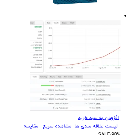
افزودن به سبد خرید
لیست علاقه مندی ها
مشاهده سریع
مقایسه
SALE
-98%