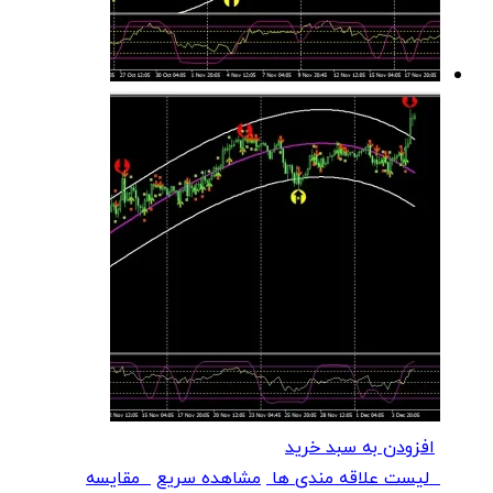
افزودن به سبد خرید
لیست علاقه مندی ها
مشاهده سریع
مقایسه