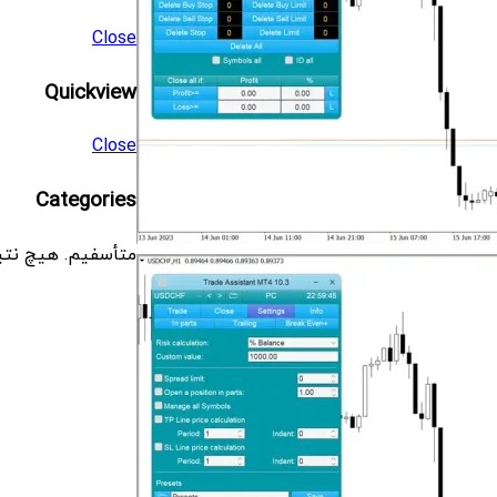
Close
Quickview
Close
Categories
متأسفیم. هیچ نتی