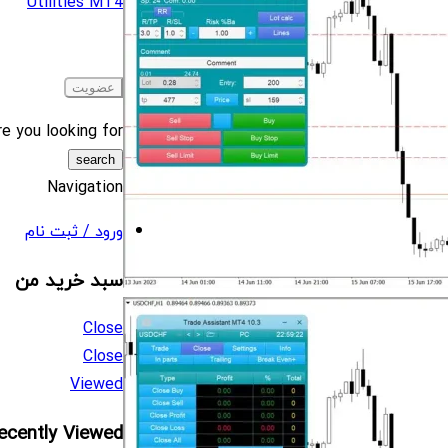
Utilities MT4
e you looking for?
Navigation
ورود / ثبت نام
سبد خرید من
Close
Close
Viewed
ecently Viewed