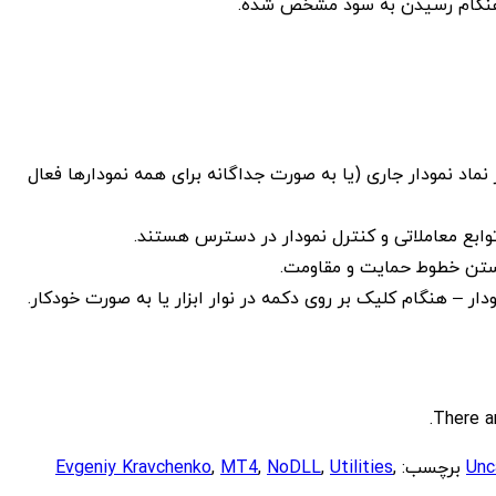
هنگام رسیدن به سود مشخص شده.
 نماد نمودار جاری (یا به صورت جداگانه برای همه نمودارها فعال
توابع معاملاتی و کنترل نمودار در دسترس هستند.
تن خطوط حمایت و مقاومت.
ار – هنگام کلیک بر روی دکمه در نوار ابزار یا به صورت خودکار.
There a
Unc
برچسب:
,
Utilities
,
NoDLL
,
MT4
,
Evgeniy Kravchenko