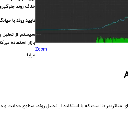
خلاف روند جلوگیری
تایید روند با میانگین متحرک
سیستم از تحلیل پی
بازار استفاده می‌کن
Zoom
مزایا:
یک اکسپرت حرفه‌ای اسکالپ طلا برای متاتریدر 5 است که با استفاده از تح