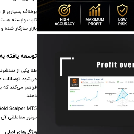
برخلاف بسیاری از ر
بازار سازگار شده و
توسعه یافته به‌صو
طلا یکی از نقدشوند
می‌شود. نوسانات من
فراهم می‌کند که ب
دهند.
موتور معاملاتی آن ت
ویژگی‌های اصلی