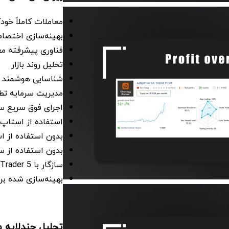
معاملات کاملاً خودک
بهینه‌سازی اختصاصی بر
فناوری پیشرفته مع
تحلیل روند بازار
شناسایی هوشمند 
مدیریت سرمایه تط
اجرای فوق سریع س
استفاده از استاپ
بدون استفاده از استر
بدون استفاده از سیستم e
سازگار با MetaTrader 5
بهینه‌سازی شده برای حس
تحلیل چندلایه و