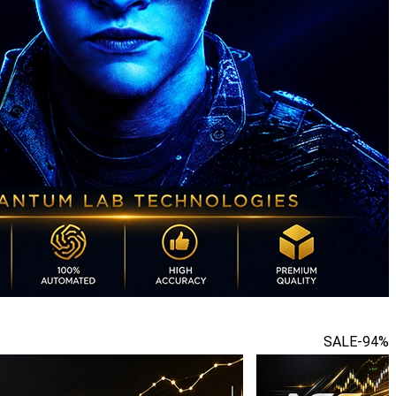
SALE
-94%