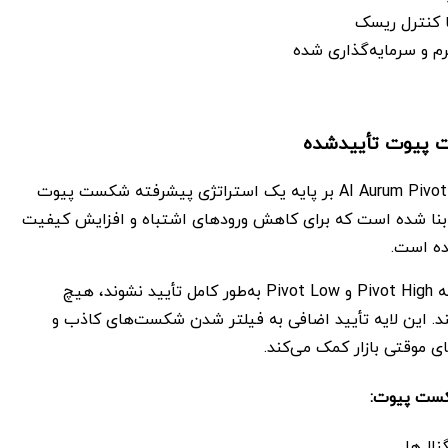
ا کنترل ریسک
م و سرمایه‌گذاری شده
 پیوت تأییدشده
هسته اصلی AI Aurum Pivot MT5 بر پایه یک استراتژی پیشرفته شکست پیوت
Pivot Breakou) بنا شده است که برای کاهش ورودهای اشتباه و افزایش کیفیت
ه است.
اکسپرت تا زمانی که Pivot High و Pivot Low به‌طور کامل تأیید نشوند، هیچ
کند. این لایه تأیید اضافی به فیلتر شدن شکست‌های کاذب و
ی موقتی بازار کمک می‌کند.
ست پیوت:
ال‌ها