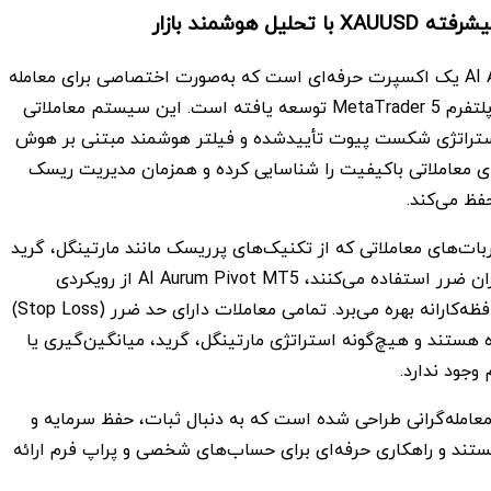
حلیل هوشمند بازار
AI Aurum Pivot MT5 یک اکسپرت حرفه‌ای است که به‌صورت اختصاصی برای معامله
طلا (XAUUSD) در پلتفرم MetaTrader 5 توسعه یافته است. این سیستم معاملاتی
استراتژی شکست پیوت تأییدشده و فیلتر هوشمند مبتنی بر هوش
 معاملاتی باکیفیت را شناسایی کرده و همزمان مدیریت ریسک
فظ می‌کند.
بات‌های معاملاتی که از تکنیک‌های پرریسک مانند مارتینگل، گرید
یا سیستم‌های جبران ضرر استفاده می‌کنند، AI Aurum Pivot MT5 از رویکردی
ساختاریافته و محافظه‌کارانه بهره می‌برد. تمامی معاملات دارای حد ضرر (Stop Loss)
هستند و هیچ‌گونه استراتژی مارتینگل، گرید، میانگین‌گیری یا
وجود ندارد.
عامله‌گرانی طراحی شده است که به دنبال ثبات، حفظ سرمایه و
تند و راهکاری حرفه‌ای برای حساب‌های شخصی و پراپ فرم ارائه