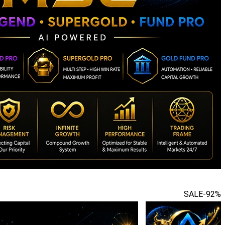
SALE
-92%