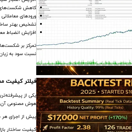
کاهش شکست‌های
ورودهای معاملاتی ب
تشخیص بهتر ساختار
افزایش انضباط معا
تمرکز بر شکست‌ها
نسبت سود به زیان 
فیلتر کیفیت مع
هوش مصنوعی آن 
پیش از اجرای هر مع
کیفیت ساختار بازار