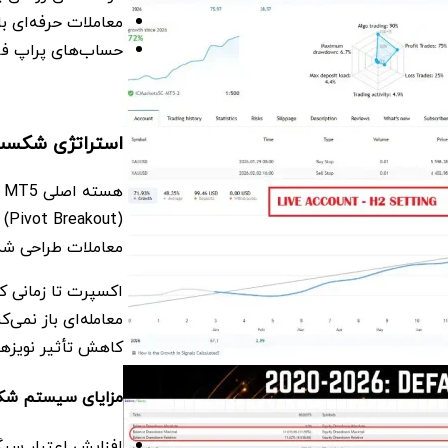
معاملات حرفه‌ای ب
حساب‌های پراپ فر
استراتژی شکست
(t
معاملات طراحی شد
معامله‌ای باز نمی‌
کاهش تأثیر نویزها
مزایای سیستم شک
افزایش اعتبار سیگن