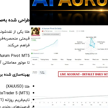
طراحی شده به‌صورت
طلا یکی از نقدشوند
فراهم می‌کند.
تا موتور معاملاتی آ
بهینه‌سازی شده برا
طلا (XAUUSD)
aTrader 5 (MT5)
تایم‌فریم روزانه (D1)
فرصت‌های روندی ب