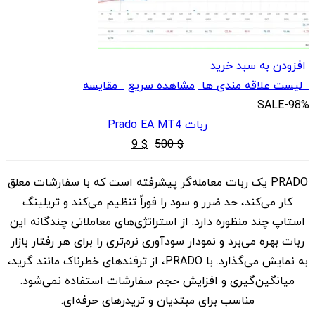
افزودن به سبد خرید
لیست علاقه مندی ها
مشاهده سریع
مقایسه
SALE
-98%
ربات Prado EA MT4
قیمت
قیمت
9
$
500
$
اصلی
فعلی
PRADO یک ربات معامله‌گر پیشرفته است که با سفارشات معلق
$ 9
$ 500
کار می‌کند، حد ضرر و سود را فوراً تنظیم می‌کند و تریلینگ
بود.
است.
استاپ چند منظوره دارد. از استراتژی‌های معاملاتی چندگانه این
ربات بهره می‌برد و نمودار سودآوری نرم‌تری را برای هر رفتار بازار
به نمایش می‌گذارد. با PRADO، از ترفندهای خطرناک مانند گرید،
میانگین‌گیری و افزایش حجم سفارشات استفاده نمی‌شود.
مناسب برای مبتدیان و تریدرهای حرفه‌ای.