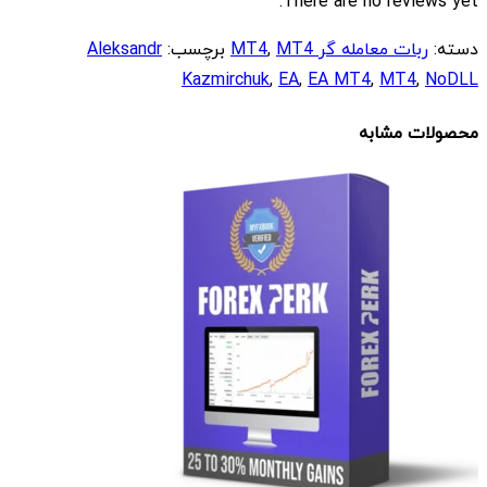
There are no reviews yet.
دسته:
ربات معامله گر MT4
MT4
,
برچسب:
Aleksandr
Kazmirchuk
,
EA
,
EA MT4
,
MT4
,
NoDLL
محصولات مشابه