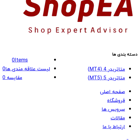
دسته بندی ها
0
Items
لیست علاقه مندی ها
0
متاتریدر 4 (MT4)
مقایسه
0
متاتریدر 5 (MT5)
صفحه اصلی
فروشگاه
سرویس ها
مقالات
ارتباط با ما