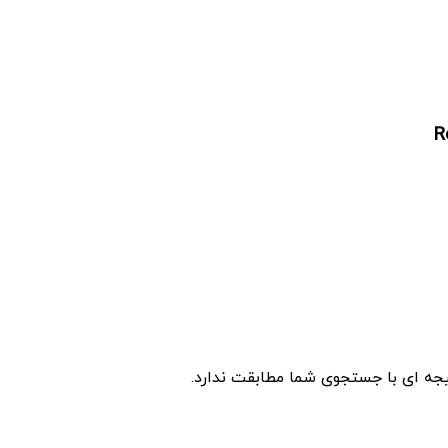
R
جه ای با جستجوی شما مطابقت ندارد.