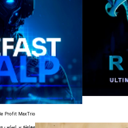
New Stable Profit MaxTrio از سال ۲۰۱۷ در حسا
معامله بر اساس ح