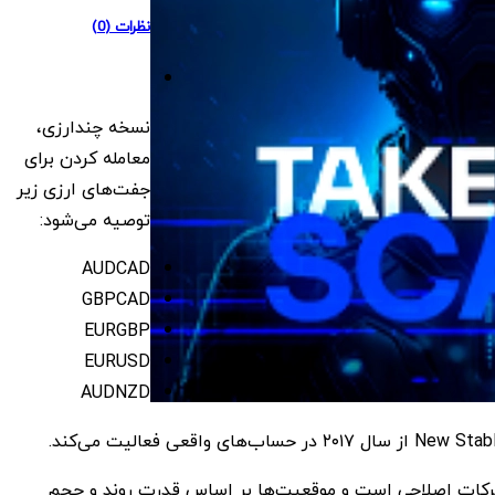
نظرات (0)
نسخه چندارزی،
معامله کردن برای
جفت‌های ارزی زیر
توصیه می‌شود:
AUDCAD
GBPCAD
EURGBP
EURUSD
AUDNZD
ب‌های واقعی فعالیت می‌کند.
رکات اصلاحی است و موقعیت‌ها بر اساس قدرت روند و حجم