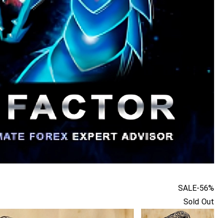
SALE
-56%
Sold Out