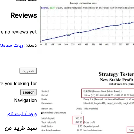
Reviews
re no reviews yet.
دسته:
ربات معامله گر
e you looking for?
Navigation
ورود / ثبت نام
سبد خرید من