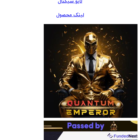
لایو سیگنال
لینک محصول