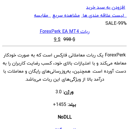
افزودن به سبد خرید
لیست علاقه مندی ها
مشاهده سریع
مقایسه
SALE
-99%
ربات ForexPerk EA MT4
قیمت
قیمت
9
$
998
$
اصلی
فعلی
ForexPerk یک ربات معاملاتی فارکس است که به صورت خودکار
$ 9
$ 998
معامله می‌کند و با امتیازات بالای خود، کسب رضایت کاربران را به
بود.
است.
دست آورده است. همچنین، به‌روزرسانی‌های رایگان و معاملات با
درآمد بالا از ویژگی‌های این ربات می‌باشد.
ورژن:
3.0
بیلد:
1455+
NoDLL