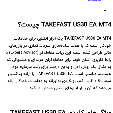
TAKEFAST US30 EA MT4 چیست؟
TAKEFAST US30 EA MT4
یک ابزار انقلابی برای معاملات
خودکار است که با هدف ساده‌سازی سرمایه‌گذاری در بازارهای
مالی طراحی شده است. این ربات معامله‌گر (Expert Advisor) با
رابط کاربری آسان خود، برای معامله‌گران حرفه‌ای و مبتدیانی که
به دنبال یک روش امن و بدون دردسر برای رشد سرمایه خود
هستند، مناسب است. TAKEFAST US30 EA با ارائه پتانسیل
سود بالا و تلاش کم، رویکردی نوآورانه به معاملات خودکار ارائه
می‌دهد که آن را از ابزارهای سنتی متمایز می‌کند.
ویژگی‌های کلیدی TAKEFAST US30 EA