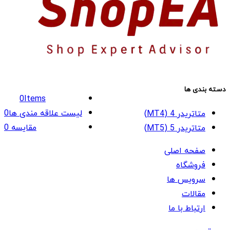
دسته بندی ها
0
Items
لیست علاقه مندی ها
0
متاتریدر 4 (MT4)
مقایسه
0
متاتریدر 5 (MT5)
صفحه اصلی
فروشگاه
سرویس ها
مقالات
ارتباط با ما