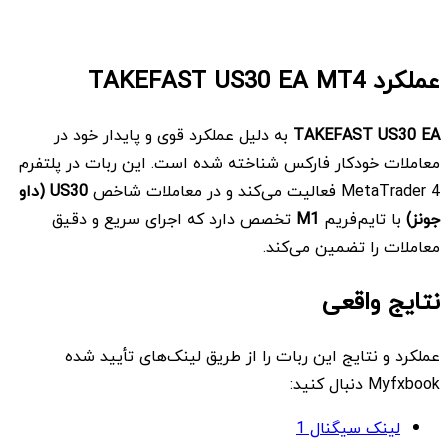
عملکرد TAKEFAST US30 EA MT4
TAKEFAST US30 EA
به دلیل عملکرد قوی و پایدار خود در
معاملات خودکار فارکس شناخته شده است. این ربات در پلتفرم
MetaTrader 4 فعالیت می‌کند و در معاملات شاخص
US30
(داو
جونز)
با تایم‌فریم
M1
تخصص دارد که اجرای سریع و دقیق
معاملات را تضمین می‌کند.
نتایج واقعی
عملکرد و نتایج این ربات را از طریق لینک‌های تأیید شده
Myfxbook دنبال کنید:
لینک سیگنال 1