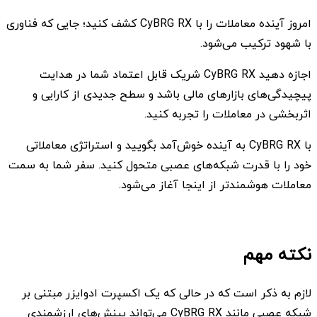
امروز آینده معاملات را با CyBRG RX کشف کنید؛ جایی که فناوری
با شهود ترکیب می‌شود.
اجازه دهید CyBRG RX شریک قابل اعتماد شما در هدایت
پیچیدگی‌های بازارهای مالی باشد و سطح جدیدی از کارایی و
اثربخشی در معاملات را تجربه کنید.
با CyBRG RX به آینده خوش‌آمد بگویید و استراتژی معاملاتی
خود را با قدرت شبکه‌های عصبی متحول کنید. سفر شما به سمت
معاملات هوشمندتر از اینجا آغاز می‌شود.
نکته مهم
لازم به ذکر است که در حالی که یک اکسپرت ادوایزر مبتنی بر
شبکه عصبی مانند CyBRG RX می‌تواند بینش‌های ارزشمندی