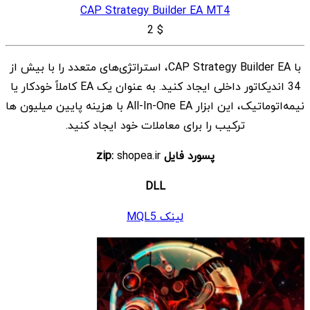
CAP Strategy Builder EA MT4
2
$
با CAP Strategy Builder EA، استراتژی‌های متعدد را با بیش از
34 اندیکاتور داخلی ایجاد کنید. به عنوان یک EA کاملاً خودکار یا
نیمه‌اتوماتیک، این ابزار All-In-One EA با هزینه پایین میلیون ها
ترکیب را برای معاملات خود ایجاد کنید.
پسورد فایل zip:
shopea.ir
DLL
لینک MQL5