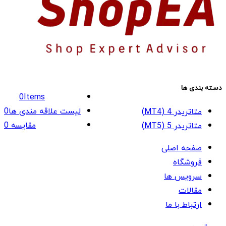
دسته بندی ها
0
Items
لیست علاقه مندی ها
0
متاتریدر 4 (MT4)
مقایسه
0
متاتریدر 5 (MT5)
صفحه اصلی
فروشگاه
سرویس ها
مقالات
ارتباط با ما