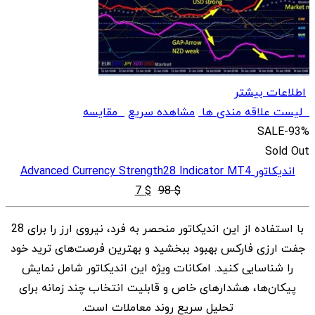
اطلاعات بیشتر
لیست علاقه مندی ها
مشاهده سریع
مقایسه
SALE
-93%
Sold Out
اندیکاتور Advanced Currency Strength28 Indicator MT4
قیمت
قیمت
7
$
98
$
اصلی
فعلی
با استفاده از این اندیکاتور منحصر به فرد، نیروی ارز را برای 28
$ 7
$ 98
جفت ارزی فارکس بهبود ببخشید و بهترین فرصت‌های ترید خود
بود.
است.
را شناسایی کنید. امکانات ویژه این اندیکاتور شامل نمایش
پیکان‌ها، هشدارهای خاص و قابلیت انتخاب چند زمانه برای
تحلیل سریع روند معاملات است.