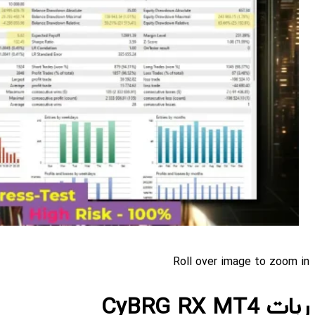
Roll over image to zoom in
ربات CyBRG RX MT4