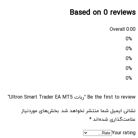
Based on 0 reviews
Overall
0.00
0%
0%
0%
0%
0%
Be the first to review “ربات Ultron Smart Trader EA MT5”
نشانی ایمیل شما منتشر نخواهد شد.
بخش‌های موردنیاز
علامت‌گذاری شده‌اند
*
Your rating