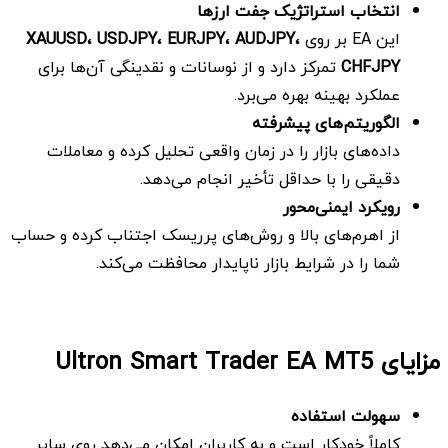
انتخاب استراتژیک جفت ارزها
این EA بر روی
،
AUDJPY
،
EURJPY
،
USDJPY
،
XAUUSD
CHFJPY
تمرکز دارد و از نوسانات و نقدینگی آن‌ها برای
عملکرد بهینه بهره می‌برد.
الگوریتم‌های پیشرفته
داده‌های بازار را در زمان واقعی تحلیل کرده و معاملات
دقیقی را با حداقل تأخیر انجام می‌دهد.
رویکرد ایمنی‌محور
از اهرم‌های بالا و روش‌های پرریسک اجتناب کرده و حساب
شما را در شرایط بازار ناپایدار محافظت می‌کند.
مزایای Ultron Smart Trader EA MT5
سهولت استفاده
کاملاً خودکار است و به کاربران امکان می‌دهد روی سایر