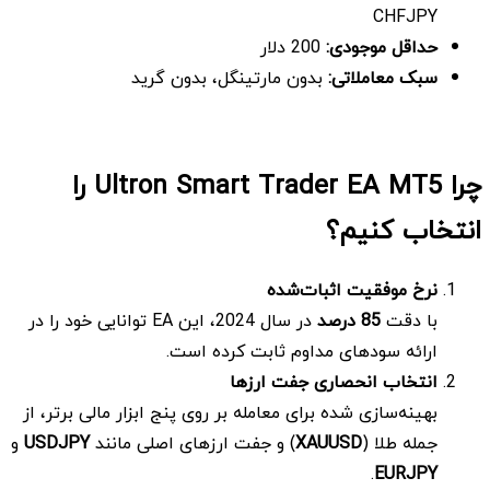
CHFJPY
حداقل موجودی:
200 دلار
سبک معاملاتی
:
بدون مارتینگل، بدون گرید
چرا Ultron Smart Trader EA MT5 را
انتخاب کنیم؟
نرخ موفقیت اثبات‌شده
با دقت
85
درصد
در سال 2024، این EA توانایی خود را در
ارائه سودهای مداوم ثابت کرده است.
انتخاب انحصاری جفت ارزها
بهینه‌سازی شده برای معامله بر روی پنج ابزار مالی برتر، از
جمله طلا (
XAUUSD
) و جفت ارزهای اصلی مانند
USDJPY
و
.
EURJPY