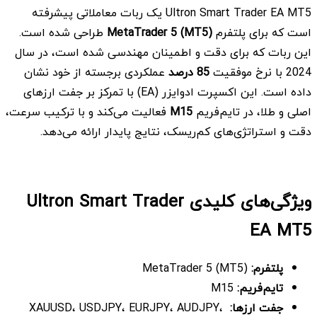
Ultron Smart Trader EA MT5 یک ربات معاملاتی پیشرفته
است که برای پلتفرم
MetaTrader 5 (MT5)
طراحی شده است.
این ربات که برای دقت و اطمینان مهندسی شده است، در سال
2024 با نرخ موفقیت
85
درصد
عملکردی برجسته از خود نشان
داده است. این اکسپرت ادوایزر (EA) با تمرکز بر جفت ارزهای
اصلی و طلا، در تایم‌فریم
M15
فعالیت می‌کند و با ترکیب سرعت،
دقت و استراتژی‌های کم‌ریسک، نتایج پایدار ارائه می‌دهد.
ویژگی‌های کلیدی Ultron Smart Trader
EA MT5
پلتفرم:
MetaTrader 5 (MT5)
تایم‌فریم:
M15
جفت ارزها:
XAUUSD، USDJPY، EURJPY، AUDJPY،