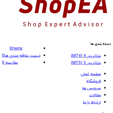
دسته بندی ها
0
Items
لیست علاقه مندی ها
0
متاتریدر 4 (MT4)
مقایسه
0
متاتریدر 5 (MT5)
صفحه اصلی
فروشگاه
سرویس ها
مقالات
ارتباط با ما