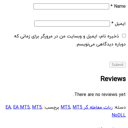
*
Name
ایمیل
*
ذخیره نام، ایمیل و وبسایت من در مرورگر برای زمانی که
دوباره دیدگاهی می‌نویسم.
Reviews
There are no reviews yet.
دسته:
ربات معامله گر MT5
MT5
,
برچسب:
,
MT5
,
EA MT5
,
EA
NoDLL