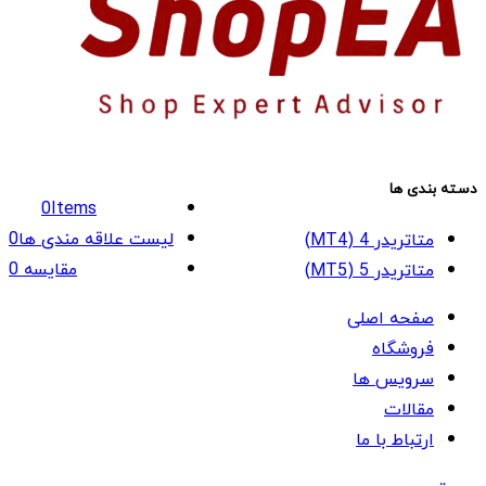
دسته بندی ها
0
Items
لیست علاقه مندی ها
0
متاتریدر 4 (MT4)
مقایسه
0
متاتریدر 5 (MT5)
صفحه اصلی
فروشگاه
سرویس ها
مقالات
ارتباط با ما