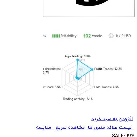
افزودن به سبد خرید
لیست علاقه مندی ها
مشاهده سریع
مقایسه
SALE
-99%