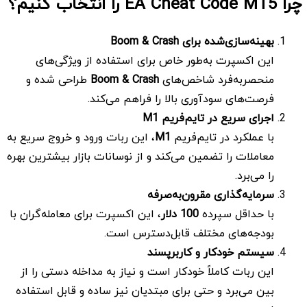
چرا EA Cheat Code MT5 را انتخاب کنیم؟
بهینه‌سازی‌شده برای
Boom & Crash
این اکسپرت به‌طور خاص برای استفاده از ویژگی‌های
منحصربه‌فرد شاخص‌های
Boom & Crash
طراحی شده و
فرصت‌های سودآوری بالا را فراهم می‌کند.
اجرای سریع در تایم‌فریم
M1
با عملکرد در تایم‌فریم
M1
، این ربات ورود و خروج سریع به
معاملات را تضمین می‌کند و از نوسانات بازار بیشترین بهره
را می‌برد.
سرمایه‌گذاری مقرون‌به‌صرفه
با حداقل سپرده
100
دلار
، این اکسپرت برای معامله‌گران با
بودجه‌های مختلف قابل‌دسترس است.
سیستم خودکار و کاربرپسند
این ربات کاملاً خودکار است و نیاز به مداخله دستی را از
بین می‌برد و حتی برای مبتدیان نیز ساده و قابل استفاده