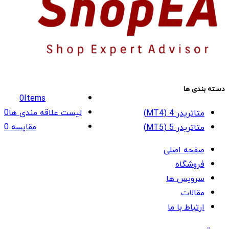
دسته بندی ها
0
Items
لیست علاقه مندی ها
0
متاتریدر 4 (MT4)
مقایسه
0
متاتریدر 5 (MT5)
صفحه اصلی
فروشگاه
سرویس ها
مقالات
ارتباط با ما