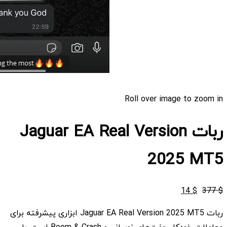
Roll over image to zoom in
ربات Jaguar EA Real Version
2025 MT5
قیمت
قیمت
14
$
377
$
اصلی
فعلی
ربات Jaguar EA Real Version 2025 MT5 ابزاری پیشرفته برای
$ 14
$ 377