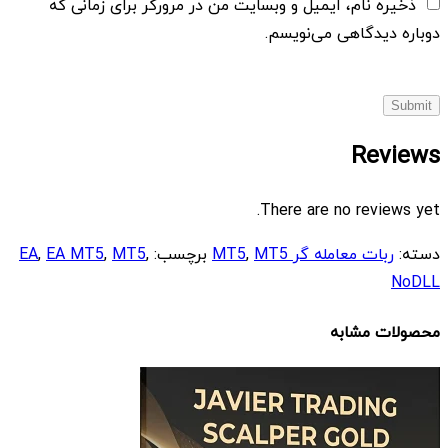
ذخیره نام، ایمیل و وبسایت من در مرورگر برای زمانی که
دوباره دیدگاهی می‌نویسم.
Reviews
There are no reviews yet.
دسته:
ربات معامله گر MT5
MT5
,
برچسب:
,
MT5
,
EA MT5
,
EA
NoDLL
محصولات مشابه