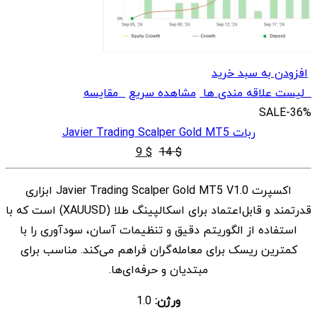
افزودن به سبد خرید
لیست علاقه مندی ها
مشاهده سریع
مقایسه
SALE
-36%
ربات Javier Trading Scalper Gold MT5
قیمت
قیمت
9
$
14
$
اصلی
فعلی
اکسپرت Javier Trading Scalper Gold MT5 V1.0 ابزاری
$ 9
$ 14
قدرتمند و قابل‌اعتماد برای اسکالپینگ طلا (XAUUSD) است که با
بود.
است.
استفاده از الگوریتم دقیق و تنظیمات آسان، سودآوری را با
کمترین ریسک برای معامله‌گران فراهم می‌کند. مناسب برای
مبتدیان و حرفه‌ای‌ها.
ورژن:
1.0