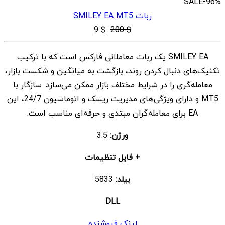
SALE
-96%
ربات SMILEY EA MT5
قیمت
قیمت
9
$
200
$
اصلی
فعلی
SMILEY EA یک ربات معاملاتی فارکس است که با ترکیب
$ 9
$ 200
تکنیک‌های دنبال کردن روند، بازگشت به میانگین و شکست بازار،
بود.
است.
معامله‌گری را در شرایط مختلف بازار ممکن می‌سازد. سازگار با
MT5 و دارای ویژگی‌های مدیریت ریسک و اتوماسیون 24/7، این
EA برای معامله‌گران مبتدی و حرفه‌ای مناسب است.
ورژن:
3.5
+ فایل تنظیمات
بیلد:
5833
DLL
لینک فروشنده