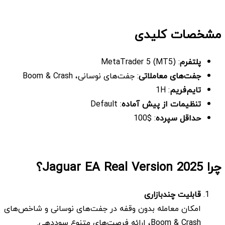
مشخصات کلیدی
پلتفرم
: MetaTrader 5 (MT5)
جفت‌های معاملاتی
: جفت‌های نوسانی، Boom & Crash
تایم‌فریم
: 1H
تنظیمات از پیش آماده
: Default
حداقل سپرده
: $100
چرا Jaguar EA Real Version 2025؟
قابلیت چندبازاری
امکان معامله بدون وقفه در جفت‌های نوسانی و شاخص‌های
Boom & Crash، ارائه فرصت‌های متنوع سوددهی.