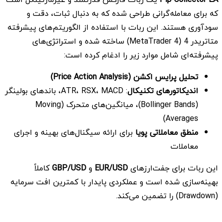
که برای معامله‌گرانی طراحی شده که به دنبال ثبات، دقت و
سودآوری هستند. این ربات با استفاده از الگوریتم‌های پیشرفته
متاتریدر 4 (MetaTrader 4) ساخته شده و استراتژی‌های
پیشرفته‌ای شامل موارد زیر را ادغام کرده است:
تحلیل پرایس اکشن
(Price Action Analysis)
اندیکاتورهای تکنیکال
: ATR، RSX، MACD، باندهای بولینگر
(Bollinger Bands)، میانگین‌های متحرک (Moving
Averages)
منطق معاملاتی پویا
برای ارائه سیگنال‌های بهینه و اجرای
معاملات
این ربات برای جفت‌ارزهای
EUR/USD
و
GBP/USD
کاملاً
بهینه‌سازی شده است و عملکردی پایدار با کمترین افت سرمایه
(Drawdown) را تضمین می‌کند.