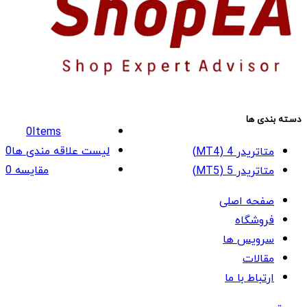
دسته بندی ها
0
Items
لیست علاقه مندی ها
0
متاتریدر 4 (MT4)
مقایسه
0
متاتریدر 5 (MT5)
صفحه اصلی
فروشگاه
سرویس ها
مقالات
ارتباط با ما