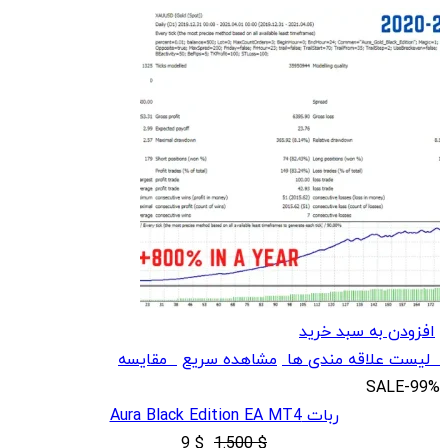
افزودن به سبد خرید
لیست علاقه مندی ها
مشاهده سریع
مقایسه
SALE
-99%
ربات Aura Black Edition EA MT4
قیمت
قیمت
9
$
1.500
$