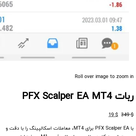
Roll over image to zoom in
ربات PFX Scalper EA MT4
قیمت
قیمت
19
$
349
$
اصلی
فعلی
با PFX Scalper EA برای MT4، معاملات اسکالپینگ را با دقت و
$ 19
$ 349