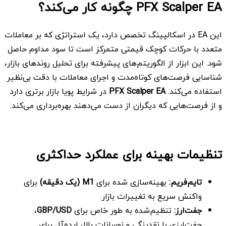
PFX Scalper EA چگونه کار می‌کند؟
این EA در اسکالپینگ تخصص دارد، یک استراتژی که بر معاملات
متعدد با حرکات کوچک قیمتی متمرکز است تا سود مداوم حاصل
شود. این ابزار از الگوریتم‌های پیشرفته برای تحلیل روندهای بازار،
شناسایی فرصت‌های کوتاه‌مدت و اجرای معاملات با دقت بی‌نظیر
استفاده می‌کند.
PFX Scalper EA
در شرایط پویا بازار برتری دارد
و از فرصت‌هایی که دیگران از دست می‌دهند بهره‌برداری می‌کند.
تنظیمات بهینه برای عملکرد حداکثری
تایم‌فریم
:
بهینه‌سازی شده برای
M1
(یک دقیقه)
برای
واکنش سریع به تغییرات بازار.
جفت‌ارز
:
تنظیم‌شده به طور خاص برای
GBP/USD
،
جفت‌ارزی با نقدینگی و نوسانات بالا، ایده‌آل برای