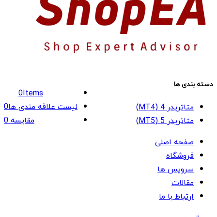
دسته بندی ها
0
Items
لیست علاقه مندی ها
0
متاتریدر 4 (MT4)
مقایسه
0
متاتریدر 5 (MT5)
صفحه اصلی
فروشگاه
سرویس ها
مقالات
ارتباط با ما