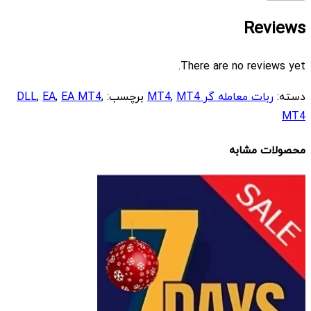
Reviews
There are no reviews yet.
دسته:
ربات معامله گر MT4
MT4
,
برچسب:
,
EA MT4
,
EA
,
DLL
MT4
محصولات مشابه