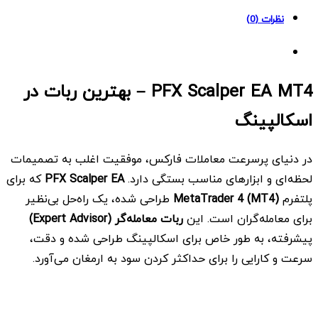
نظرات (0)
PFX Scalper EA MT4 – بهترین ربات در
اسکالپینگ
در دنیای پرسرعت معاملات فارکس، موفقیت اغلب به تصمیمات
لحظه‌ای و ابزارهای مناسب بستگی دارد.
PFX Scalper EA
که برای
پلتفرم
MetaTrader 4 (MT4)
طراحی شده، یک راه‌حل بی‌نظیر
برای معامله‌گران است. این
ربات معامله‌گر
(Expert Advisor)
پیشرفته، به طور خاص برای اسکالپینگ طراحی شده و دقت،
سرعت و کارایی را برای حداکثر کردن سود به ارمغان می‌آورد.