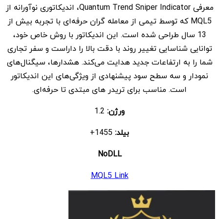
معرفی Quantum Trend Sniper Indicator، اندیکاتوری نوآورانه از
$ 7
$ 149
MQL5 که توسط تیمی از معامله گران حرفه‌ای با تجربه بیش از
بود.
است.
13 سال طراحی شده است. این اندیکاتور با روش خاص خود،
توانایی شناسایی تغییر روند با دقت بالا را داراست و سفر تجاری
شما را به ارتفاعات جدید هدایت می‌کند. هشدارها، سیگنال‌های
نمودار و سه سطح سود پیشنهادی از ویژگی‌های این اندیکاتور
است. مناسب برای تریدر های مبتدی تا حرفه‌ای.
ورژن:
1.2
بیلد:
1455+
NoDLL
MQL5 Link