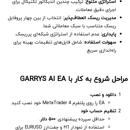
استراتژی متنوع
:
ترکیب چندین اندیکاتور تکنیکال برای
اجرای دقیق معاملات.
مدیریت ریسک انعطاف‌پذیر
:
انتخاب از بین چهار پروفایل
ریسک متناسب با سبک معاملاتی شما.
پایداری
:
عدم استفاده از استراتژی شبکه‌ای پرریسک.
سهولت استفاده
:
شامل فایل‌های تنظیمات بهینه برای
راه‌اندازی سریع.
مراحل شروع به کار با GARRYS AI EA
دانلود و نصب
EA را روی پلتفرم MetaTrader 4 خود نصب کنید.
تنظیم حساب خود
حداقل سپرده پیشنهادی:
۵۰۰
دلار
.
استفاده از نمودار H1 و جفت‌ارز EURUSD برای