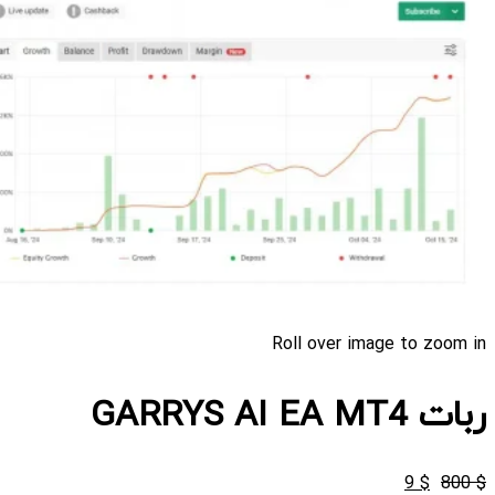
Roll over image to zoom in
ربات GARRYS AI EA MT4
قیمت
قیمت
9
$
800
$