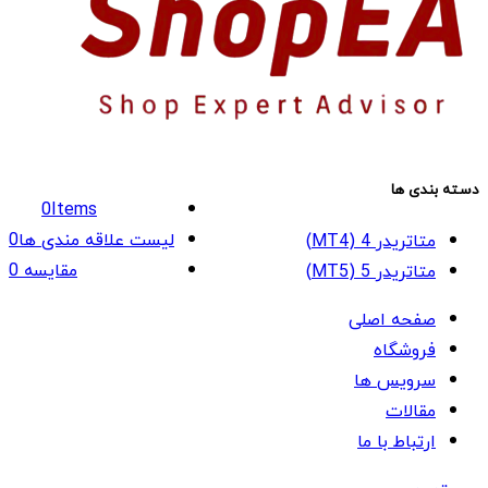
دسته بندی ها
0
Items
لیست علاقه مندی ها
0
متاتریدر 4 (MT4)
مقایسه
0
متاتریدر 5 (MT5)
صفحه اصلی
فروشگاه
سرویس ها
مقالات
ارتباط با ما