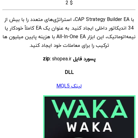
2
$
با CAP Strategy Builder EA، استراتژی‌های متعدد را با بیش از
34 اندیکاتور داخلی ایجاد کنید. به عنوان یک EA کاملاً خودکار یا
نیمه‌اتوماتیک، این ابزار All-In-One EA با هزینه پایین میلیون ها
ترکیب را برای معاملات خود ایجاد کنید.
پسورد فایل zip:
shopea.ir
DLL
لینک MQL5