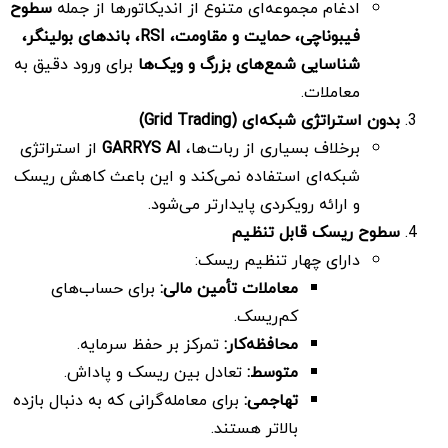
ادغام مجموعه‌ای متنوع از اندیکاتورها از جمله
سطوح
فیبوناچی، حمایت و مقاومت،
RSI
، باندهای بولینگر،
شناسایی شمع‌های بزرگ و ویک‌ها
برای ورود دقیق به
معاملات.
بدون استراتژی شبکه‌ای
(Grid Trading)
برخلاف بسیاری از ربات‌ها،
GARRYS AI
از استراتژی
شبکه‌ای استفاده نمی‌کند و این باعث کاهش ریسک
و ارائه رویکردی پایدارتر می‌شود.
سطوح ریسک قابل تنظیم
دارای چهار تنظیم ریسک:
معاملات تأمین مالی
:
برای حساب‌های
کم‌ریسک.
محافظه‌کار
:
تمرکز بر حفظ سرمایه.
متوسط
:
تعادل بین ریسک و پاداش.
تهاجمی
:
برای معامله‌گرانی که به دنبال بازده
بالاتر هستند.