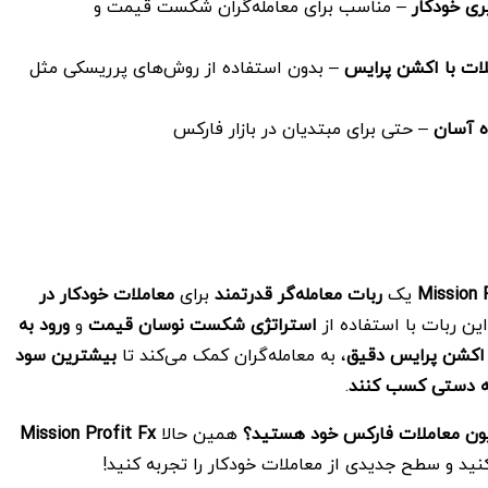
ری خودکار
– مناسب برای معامله‌گران شکست قیمت و
لات با اکشن پرایس
– بدون استفاده از روش‌های پرریسکی مثل
ده آسان
– حتی برای مبتدیان در بازار فارکس
Mission 
یک
ربات معامله‌گر قدرتمند
برای
معاملات خودکار در
ن ربات با استفاده از
استراتژی شکست نوسان قیمت
و
ورود به
اکشن پرایس دقیق
، به معامله‌گران کمک می‌کند تا
بیشترین سود
له دستی کسب کنند
.
سیون معاملات فارکس خود هستید؟
همین حالا
Mission Profit Fx
کنید و سطح جدیدی از معاملات خودکار را تجربه کنید!