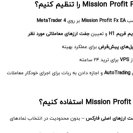
نصب
Mission Profit Fx EA
بر روی
MetaTrader 4
یم فریم
H1
و تعیین
جفت ارزهای معاملاتی مورد نظر
یل‌های پیش‌فرض
برای عملکرد بهینه
ز
VPS
برای ترید ۲۴ ساعته
ی
AutoTrading
و اجازه دادن به ربات برای اجرای خودکار معاملات
فت ارزهای اصلی فارکس
– بدون محدودیت در انتخاب نمادهای