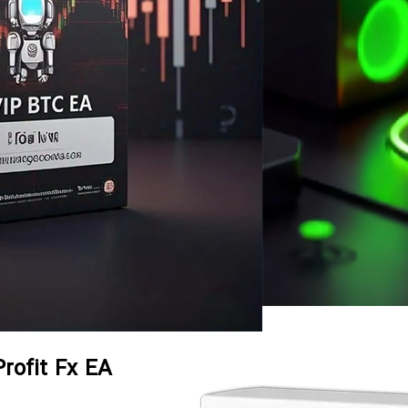
Profit Fx EA چیست