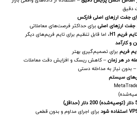
بر اساس اکشن پرایس دقیق
– استفاده از داده‌های واقعی بازار
ت دقیق
رای جفت ارزهای اصلی فارکس
 جفت ارزهای اصلی
برای حداکثر فرصت‌های معاملاتی
ایم فریم
H1
، اما قابل تنظیم برای تایم فریم‌های دیگر
 و کارآمد
برای تصمیم‌گیری بهتر
له در هر زمان
– کاهش ریسک و افزایش دقت معاملات
 بدون نیاز به مداخله دستی
دی‌های سیستم
دلار (توصیه‌شده)
200
دلار (حداقل)
استفاده شود
برای اجرای مداوم و بدون قطعی