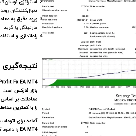
استراتژی نوسان‌گی
دنبال‌کنندگان روند
ورود دقیق به معام
مارتینگل یا گرید
راه‌اندازی و استفا
نتیجه‌گیری
Profit Fx EA MT4
بازار فارکس
است. ای
معاملات بر اساس 
را با کمترین مداخ
آماده برای اتوما
EA MT4
را دانلود 