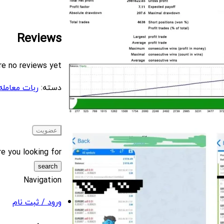
Reviews
re no reviews yet.
دسته:
ربات معامله گر
e you looking for?
Navigation
ورود / ثبت نام