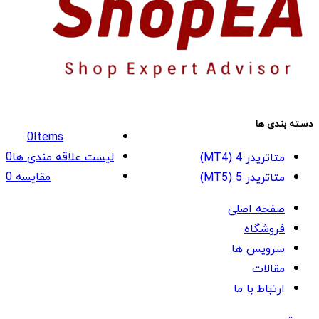
دسته بندی ها
0
Items
لیست علاقه مندی ها
0
متاتریدر 4 (MT4)
مقایسه
0
متاتریدر 5 (MT5)
صفحه اصلی
فروشگاه
سرویس ها
مقالات
ارتباط با ما