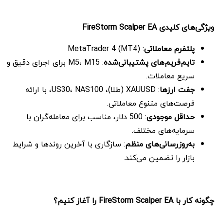
ویژگی‌های کلیدی
FireStorm Scalper EA
پلتفرم معاملاتی
: MetaTrader 4 (MT4)
تایم‌فریم‌های پشتیبانی‌شده
: M5، M15 برای اجرای دقیق و
سریع معاملات.
جفت ارزها
: XAUUSD (طلا)، US30، NAS100، با ارائه
فرصت‌های متنوع معاملاتی.
حداقل موجودی
: 500 دلار، مناسب برای معامله‌گران با
سرمایه‌های مختلف.
به‌روزرسانی‌های منظم
: سازگاری با آخرین روندها و شرایط
بازار را تضمین می‌کند.
چگونه کار با
FireStorm Scalper EA
را آغاز کنیم؟