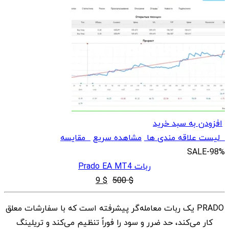
افزودن به سبد خرید
لیست علاقه مندی ها
مشاهده سریع
مقایسه
SALE
-98%
ربات Prado EA MT4
قیمت
قیمت
9
$
500
$
اصلی
فعلی
PRADO یک ربات معامله‌گر پیشرفته است که با سفارشات معلق
$ 9
$ 500
کار می‌کند، حد ضرر و سود را فوراً تنظیم می‌کند و تریلینگ
بود.
است.