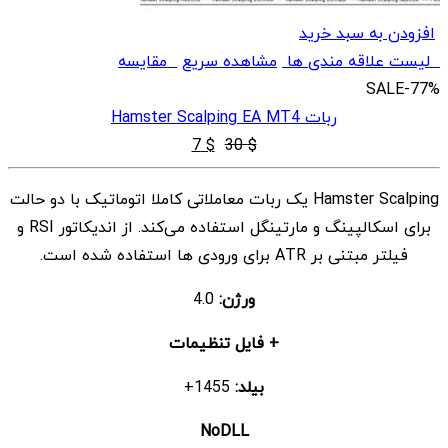
افزودن به سبد خرید
لیست علاقه مندی ها
مشاهده سریع
مقایسه
SALE
-77%
ربات Hamster Scalping EA MT4
قیمت
قیمت
7
$
30
$
اصلی
فعلی
Hamster Scalping یک ربات معاملاتی کاملا اتوماتیک با دو حالت
$ 7
$ 30
برای اسکالپینگ و مارتینگل استفاده می‌کند. از اندیکاتور RSI و
بود.
است.
فیلتر مبتنی بر ATR برای ورودی ها استفاده شده است.
ورژن:
4.0
+ فایل تنظیمات
بیلد:
1455+
NoDLL