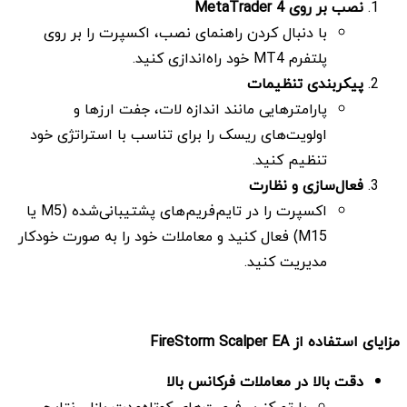
نصب بر روی
MetaTrader 4
با دنبال کردن راهنمای نصب، اکسپرت را بر روی
پلتفرم MT4 خود راه‌اندازی کنید.
پیکربندی تنظیمات
پارامترهایی مانند اندازه لات، جفت ارزها و
اولویت‌های ریسک را برای تناسب با استراتژی خود
تنظیم کنید.
فعال‌سازی و نظارت
اکسپرت را در تایم‌فریم‌های پشتیبانی‌شده (M5 یا
M15) فعال کنید و معاملات خود را به صورت خودکار
مدیریت کنید.
مزایای استفاده از
FireStorm Scalper EA
دقت بالا در معاملات فرکانس بالا
با تمرکز بر فرصت‌های کوتاه‌مدت بازار، نتایج