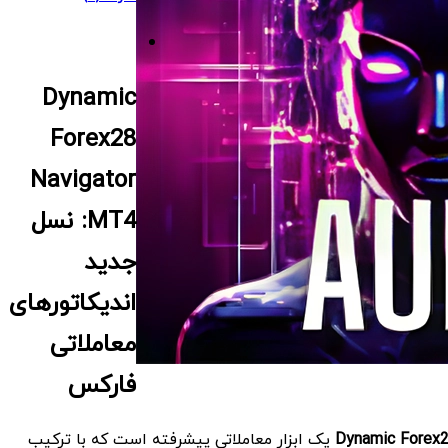
Dynamic
Forex28
Navigator
MT4: نسل
جدید
اندیکاتورهای
معاملاتی
فارکس
Dynamic Forex
یک ابزار معاملاتی پیشرفته است که با ترکیب