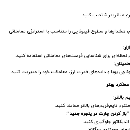
ریدر 4 نصب کنید.
م، هشدارها و سطوح فیبوناچی را متناسب با استراتژی معاملاتی
ار
:
م لحظه‌ای برای شناسایی فرصت‌های معاملاتی استفاده کنید.
اطمینان
:
چی پویا و داده‌های قدرت ارز، معاملات خود را مدیریت کنید.
عملکرد بهتر
م بالاتر
:
توم تایم‌فریم‌های بالاتر معامله کنید.
“باز کردن چارت در پنجره جدید
“
:
اندیکاتور جلوگیری کنید.
رهای مومنتوم دوگانه
: