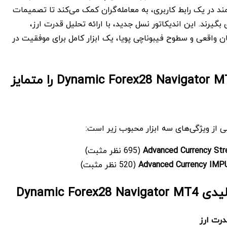
ند در یک رابط کاربری، به معامله‌گران کمک می‌کند تا تصمیمات
بگیرند. این اندیکاتور نسل جدید، با ارائه تحلیل قدرت ارز،
مان واقعی و سطوح فیبوناچی پویا، یک ابزار کامل برای موفقیت در
چه چیزی Dynamic Forex28 Navigator MT4 را متمایز
بی از ویژگی‌های سه ابزار محبوب زیر است:
Advanced Currency Str
(695 نظر مثبت)
Advanced Currency IMP
(520 نظر مثبت)
Dynamic Forex2
رت ارز