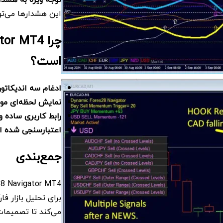
این هشدارها می‌تو
است؟
ادغام سه اندیکاتور
نمایش لحظه‌ای مومن
رابط کاربری ساده 
اعتبارسنجی شده از
جمع‌بندی
برای تحلیل بازار ف
می‌کند تا تصمیمات