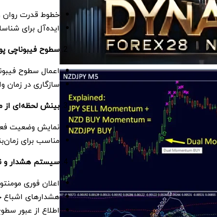
خطوط قدرت روان و 
ایده‌آل برای شناسا
سطوح فیبوناچی پو
اعمال سطوح فیبونا
سازگاری در زمان و
بینش لحظه‌ای از مو
نمایش وضعیت فعالی
مناسب برای زمان‌بن
سیستم هشدار و ن
اعلان فوری مومنتو
هشدارهای اشباع خ
اطلاع از عبور سطوح