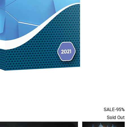
SALE
-95%
Sold Out