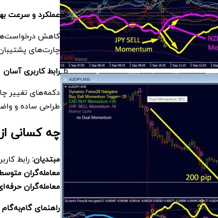
عملکرد و سرعت به
کاهش درخواست‌های 
چارت‌های پشتیبان 
رابط کاربری آسان
دکمه‌های تغییر چ
طراحی ساده و واضح
چه کسانی از ا
مبتدیان
:
رابط کارب
معامله‌گران متوسط
معامله‌گران حرفه‌ای
راهنمای گام‌به‌گام