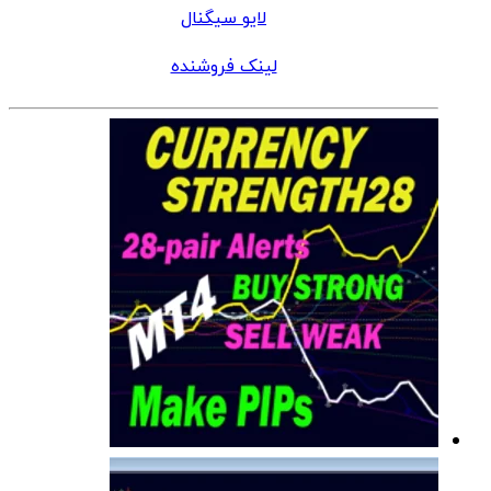
لایو سیگنال
لینک فروشنده