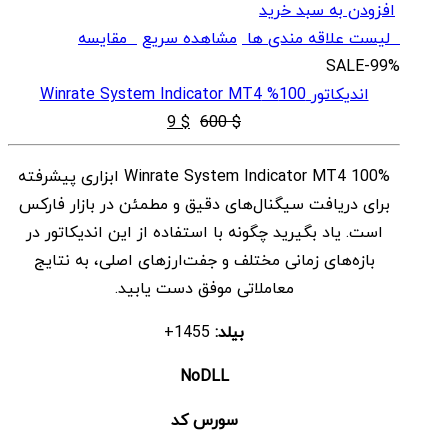
افزودن به سبد خرید
لیست علاقه مندی ها
مشاهده سریع
مقایسه
SALE
-99%
اندیکاتور 100% Winrate System Indicator MT4
قیمت
قیمت
9
$
600
$
اصلی
فعلی
100% Winrate System Indicator MT4 ابزاری پیشرفته
$ 9
$ 600
برای دریافت سیگنال‌های دقیق و مطمئن در بازار فارکس
بود.
است.
است. یاد بگیرید چگونه با استفاده از این اندیکاتور در
بازه‌های زمانی مختلف و جفت‌ارزهای اصلی، به نتایج
معاملاتی موفق دست یابید.
بیلد:
1455+
NoDLL
سورس کد