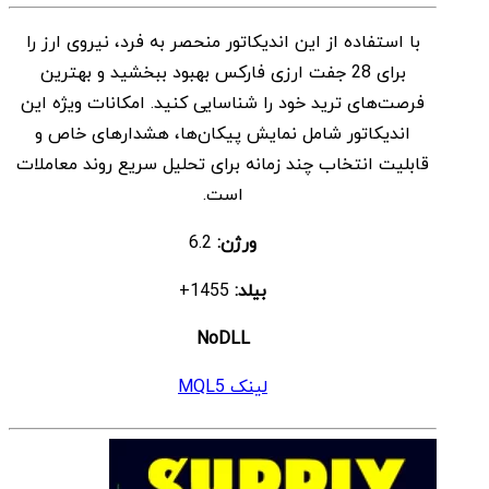
اصلی
فعلی
با استفاده از این اندیکاتور منحصر به فرد، نیروی ارز را
$ 7
$ 98
برای 28 جفت ارزی فارکس بهبود ببخشید و بهترین
بود.
است.
فرصت‌های ترید خود را شناسایی کنید. امکانات ویژه این
اندیکاتور شامل نمایش پیکان‌ها، هشدارهای خاص و
قابلیت انتخاب چند زمانه برای تحلیل سریع روند معاملات
است.
ورژن:
6.2
بیلد:
1455+
NoDLL
لینک MQL5