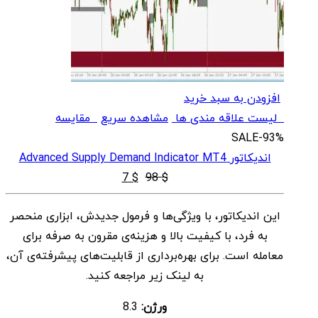
افزودن به سبد خرید
لیست علاقه مندی ها
مشاهده سریع
مقایسه
SALE
-93%
اندیکاتور Advanced Supply Demand Indicator MT4
قیمت
قیمت
7
$
98
$
اصلی
فعلی
این اندیکاتور، با ویژگی‌ها و فرمول جدیدش، ابزاری منحصر
$ 7
$ 98
به فرد، با کیفیت بالا و هزینه‌ی مقرون به صرفه برای
بود.
است.
معامله است. برای بهره‌برداری از قابلیت‌های پیشرفته‌ی آن،
به لینک زیر مراجعه کنید.
ورژن:
8.3