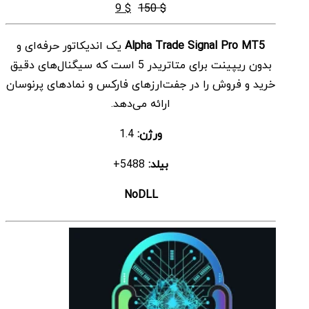
قیمت
قیمت
9
$
150
$
اصلی
فعلی
Alpha Trade Signal Pro MT5
یک اندیکاتور حرفه‌ای و
$ 9
$ 150
بدون ریپینت برای متاتریدر 5 است که سیگنال‌های دقیق
بود.
است.
خرید و فروش را در جفت‌ارزهای فارکس و نمادهای پرنوسان
ارائه می‌دهد.
ورژن:
1.4
بیلد:
5488+
NoDLL