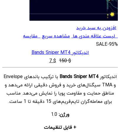
افزودن به سبد خرید
لیست علاقه مندی ها
مشاهده سریع
مقایسه
SALE
-95%
اندیکاتور Bands Sniper MT4
قیمت
قیمت
7
$
150
$
اصلی
فعلی
اندیکاتور
Bands Sniper MT4
با ترکیب باندهای Envelope
$ 7
$ 150
و TMA سیگنال‌های خرید و فروش دقیقی ارائه می‌دهد و
بود.
است.
مناطق حمایت و مقاومت پویا را نمایش می‌دهد. مناسب
برای معامله‌گران تایم‌فریم‌های 15 دقیقه تا 1 ساعت.
ورژن:
1.0
+ فایل تنظیمات