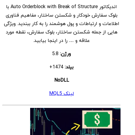
اندیکاتور Auto Orderblock with Break of Structure با
$ 7
$ 65
بلوک سفارش خودکار و شکستن ساختار، مفاهیم فناوری
بود.
است.
اطلاعات و ارتباطات و پول هوشمند را به کار ببندید. ویژگی
هایی از جمله شکستن ساختار، بلوک سفارش، نقطه مورد
علاقه و … را در اینجا بیابید.
ورژن:
5.8
بیلد:
1474+
NoDLL
لینک MQL5