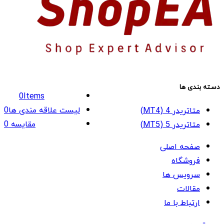
دسته بندی ها
0
Items
لیست علاقه مندی ها
0
متاتریدر 4 (MT4)
مقایسه
0
متاتریدر 5 (MT5)
صفحه اصلی
فروشگاه
سرویس ها
مقالات
ارتباط با ما