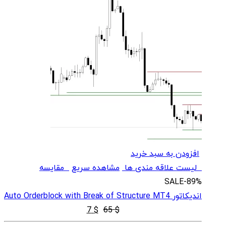
افزودن به سبد خرید
لیست علاقه مندی ها
مشاهده سریع
مقایسه
SALE
-89%
اندیکاتور Auto Orderblock with Break of Structure MT4
قیمت
قیمت
7
$
65
$
اصلی
فعلی