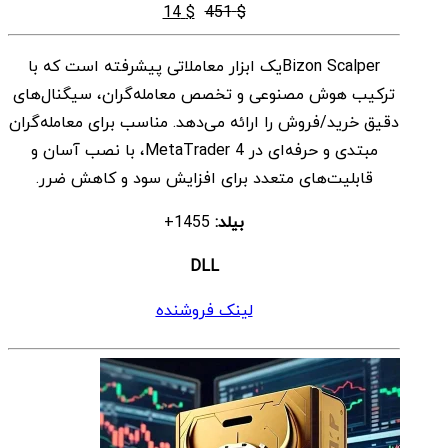
قیمت
قیمت
14
$
451
$
اصلی
فعلی
Bizon Scalperیک ابزار معاملاتی پیشرفته است که با
$ 14
$ 451
ترکیب هوش مصنوعی و تخصص معامله‌گران، سیگنال‌های
بود.
است.
دقیق خرید/فروش را ارائه می‌دهد. مناسب برای معامله‌گران
مبتدی و حرفه‌ای در MetaTrader 4، با نصب آسان و
قابلیت‌های متعدد برای افزایش سود و کاهش ضرر.
بیلد:
1455+
DLL
لینک فروشنده