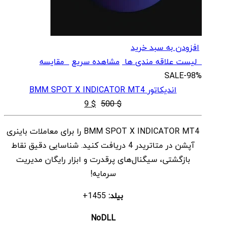
افزودن به سبد خرید
لیست علاقه مندی ها
مشاهده سریع
مقایسه
SALE
-98%
اندیکاتور BMM SPOT X INDICATOR MT4
قیمت
قیمت
9
$
500
$
اصلی
فعلی
BMM SPOT X INDICATOR MT4 را برای معاملات باینری
$ 9
$ 500
آپشن در متاتریدر 4 دریافت کنید. شناسایی دقیق نقاط
بود.
است.
بازگشتی، سیگنال‌های پرقدرت و ابزار رایگان مدیریت
سرمایه!
بیلد:
1455+
NoDLL