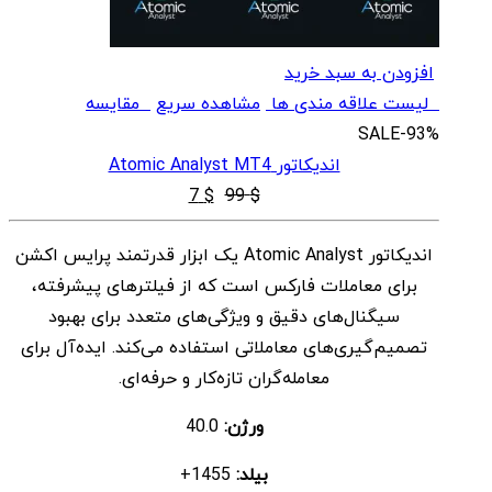
افزودن به سبد خرید
لیست علاقه مندی ها
مشاهده سریع
مقایسه
SALE
-93%
اندیکاتور Atomic Analyst MT4
قیمت
قیمت
7
$
99
$
اصلی
فعلی
اندیکاتور Atomic Analyst یک ابزار قدرتمند پرایس اکشن
$ 7
$ 99
برای معاملات فارکس است که از فیلترهای پیشرفته،
بود.
است.
سیگنال‌های دقیق و ویژگی‌های متعدد برای بهبود
تصمیم‌گیری‌های معاملاتی استفاده می‌کند. ایده‌آل برای
معامله‌گران تازه‌کار و حرفه‌ای.
ورژن:
40.0
بیلد:
1455+