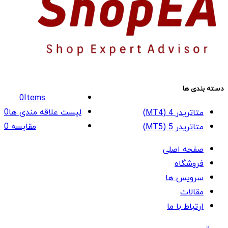
دسته بندی ها
0
Items
لیست علاقه مندی ها
0
متاتریدر 4 (MT4)
مقایسه
0
متاتریدر 5 (MT5)
صفحه اصلی
فروشگاه
سرویس ها
مقالات
ارتباط با ما