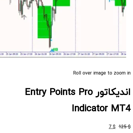
Roll over image to zoom in
اندیکاتور Entry Points Pro
Indicator MT4
قیمت
قیمت
7
$
125
$