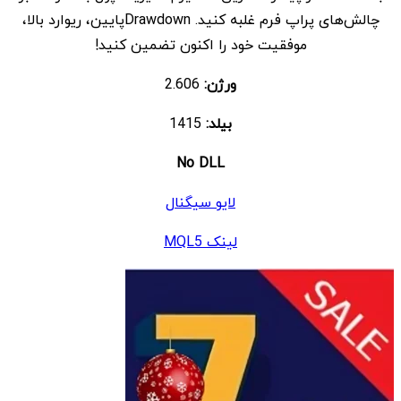
چالش‌های پراپ فرم غلبه کنید. Drawdownپایین، ریوارد بالا،
موفقیت خود را اکنون تضمین کنید!
ورژن:
2.606
بیلد:
1415
No DLL
لایو سیگنال
لینک MQL5