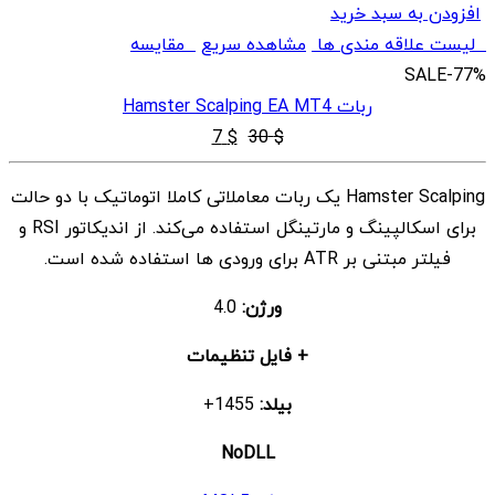
افزودن به سبد خرید
لیست علاقه مندی ها
مشاهده سریع
مقایسه
SALE
-77%
ربات Hamster Scalping EA MT4
قیمت
قیمت
7
$
30
$
اصلی
فعلی
Hamster Scalping یک ربات معاملاتی کاملا اتوماتیک با دو حالت
$ 7
$ 30
برای اسکالپینگ و مارتینگل استفاده می‌کند. از اندیکاتور RSI و
بود.
است.
فیلتر مبتنی بر ATR برای ورودی ها استفاده شده است.
ورژن:
4.0
+ فایل تنظیمات
بیلد:
1455+
NoDLL