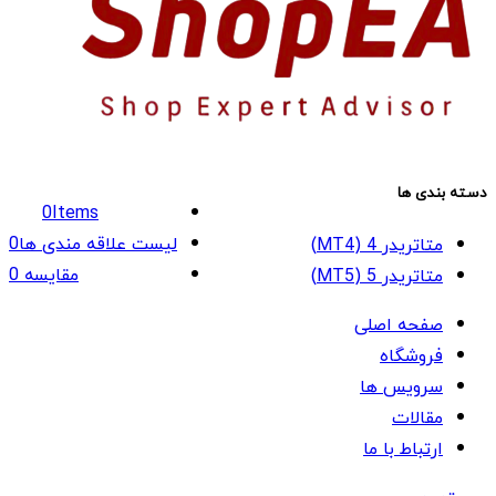
دسته بندی ها
0
Items
لیست علاقه مندی ها
0
متاتریدر 4 (MT4)
مقایسه
0
متاتریدر 5 (MT5)
صفحه اصلی
فروشگاه
سرویس ها
مقالات
ارتباط با ما