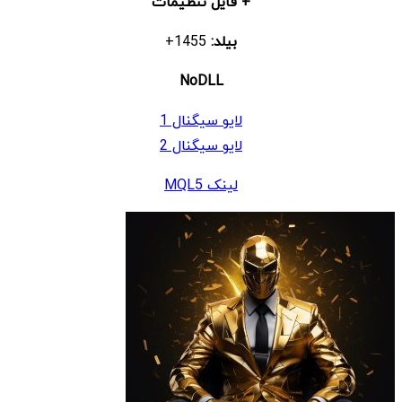
+ فایل تنظیمات
بیلد:
1455+
NoDLL
لایو سیگنال 1
لایو سیگنال 2
لینک MQL5