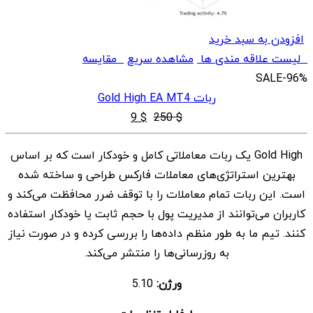
افزودن به سبد خرید
لیست علاقه مندی ها
مشاهده سریع
مقایسه
SALE
-96%
ربات Gold High EA MT4
قیمت
قیمت
9
$
250
$
اصلی
فعلی
Gold High یک ربات معاملاتی کامل و خودکار است که بر اساس
$ 9
$ 250
بهترین استراتژی‌های معاملات فارکس طراحی و ساخته شده
بود.
است.
است. این ربات تمام معاملات را با توقف ضرر محافظت می‌کند و
کاربران می‌توانند از مدیریت پول با حجم ثابت یا خودکار استفاده
کنند. تیم ما به طور منظم داده‌ها را بررسی کرده و در صورت نیاز
به روزرسانی‌ها را منتشر می‌کند.
ورژن:
5.10