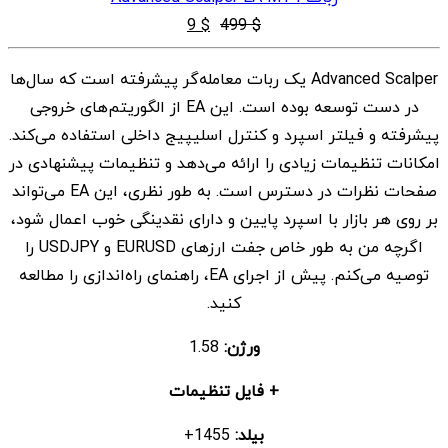
قیمت
قیمت
9
$
499
$
اصلی
فعلی
Advanced Scalper یک ربات معامله‌گر پیشرفته است که سال‌ها
$ 9
$ 499
در دست توسعه بوده است. این EA از الگوریتم‌های خروجی
بود.
است.
پیشرفته و فیلتر اسپرد و کنترل اسلیپیج داخلی استفاده می‌کند.
امکانات تنظیمات زیادی را ارائه می‌دهد و تنظیمات پیشنهادی در
صفحات نظرات در دسترس است. به طور نظری، این EA می‌تواند
بر روی هر بازار با اسپرد پایین و دارای نقدینگی خوب اعمال شود،
اگرچه من به طور خاص جفت ارزهای EURUSD و USDJPY را
توصیه می‌کنم. پیش از اجرای EA، راهنمای راه‌اندازی را مطالعه
کنید.
ورژن:
1.58
+ فایل تنظیمات
بیلد:
1455+