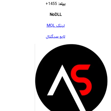
بیلد:
1455+
NoDLL
لینک MQL
لایو سیگنال