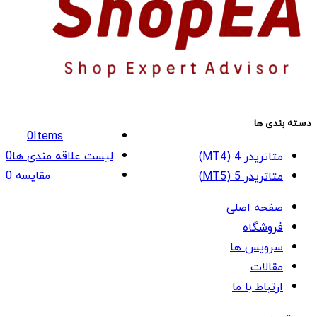
دسته بندی ها
0
Items
لیست علاقه مندی ها
0
متاتریدر 4 (MT4)
مقایسه
0
متاتریدر 5 (MT5)
صفحه اصلی
فروشگاه
سرویس ها
مقالات
ارتباط با ما