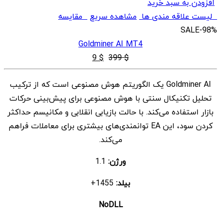
افزودن به سبد خرید
لیست علاقه مندی ها
مشاهده سریع
مقایسه
SALE
-98%
Goldminer AI MT4
قیمت
قیمت
9
$
399
$
اصلی
فعلی
Goldminer AI یک الگوریتم هوش مصنوعی است که از ترکیب
$ 9
$ 399
تحلیل تکنیکال سنتی با هوش مصنوعی برای پیش‌بینی حرکات
بود.
است.
بازار استفاده می‌کند. با حالت بازیابی انقلابی و مکانیسم حداکثر
کردن سود، این EA توانمندی‌های بیشتری برای معاملات فراهم
می‌کند.
ورژن:
1.1
بیلد:
1455+
NoDLL