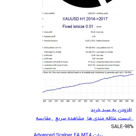
افزودن به سبد خرید
لیست علاقه مندی ها
مشاهده سریع
مقایسه
SALE
-98%
ربات Advanced Scalper EA MT4