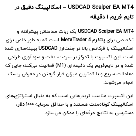
USDCAD Scalper EA MT4 –
اسکالپینگ دقیق در
تایم فریم
۱ دقیقه
USDCAD Scalper EA MT4
یک ربات معاملاتی پیشرفته و
تخصصی برای
پلتفرم
MetaTrader 4
است که به طور خاص برای
اسکالپینگ با فرکانس بالا در جفت‌ارز
USDCAD
بهینه‌سازی شده
است. این اکسپرت با تمرکز بر سرعت، دقت و سودآوری طراحی
شده و در تایم‌فریم یک دقیقه‌ای (M1) فعالیت می‌کند؛ جایی که
معاملات سریع و با کمترین میزان قرار گرفتن در معرض ریسک
انجام می‌شوند.
این اکسپرت مناسب تریدرهایی است که به دنبال استراتژی‌های
اسکالپینگ کوتاه‌مدت هستند و با حداقل سرمایه
۱۰۰۰
دلار
،
دسترسی به نتایج حرفه‌ای را ممکن می‌سازد.