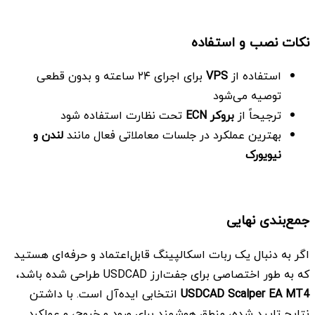
نکات نصب و استفاده
استفاده از
VPS
برای اجرای ۲۴ ساعته و بدون قطعی
توصیه می‌شود
ترجیحاً از
بروکر
ECN
تحت نظارت استفاده شود
بهترین عملکرد در جلسات معاملاتی فعال مانند
لندن و
نیویورک
جمع‌بندی نهایی
اگر به دنبال یک ربات اسکالپینگ قابل‌اعتماد و حرفه‌ای هستید
که به طور اختصاصی برای جفت‌ارز USDCAD طراحی شده باشد،
USDCAD Scalper EA MT4
انتخابی ایده‌آل است. با داشتن
نتایج تایید شده، منطق هوشمند برای ورود و خروج، و عملکرد