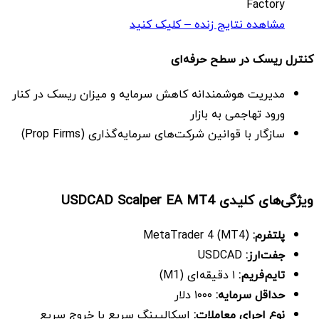
Factory
مشاهده نتایج زنده – کلیک کنید
کنترل ریسک در سطح حرفه‌ای
مدیریت هوشمندانه کاهش سرمایه و میزان ریسک در کنار
ورود تهاجمی به بازار
سازگار با قوانین شرکت‌های سرمایه‌گذاری (Prop Firms)
ویژگی‌های کلیدی
USDCAD Scalper EA MT4
پلتفرم:
MetaTrader 4 (MT4)
جفت‌ارز:
USDCAD
تایم‌فریم
:
۱ دقیقه‌ای (M1)
حداقل سرمایه
:
۱۰۰۰ دلار
نوع اجرای معاملات
:
اسکالپینگ سریع با خروج سریع