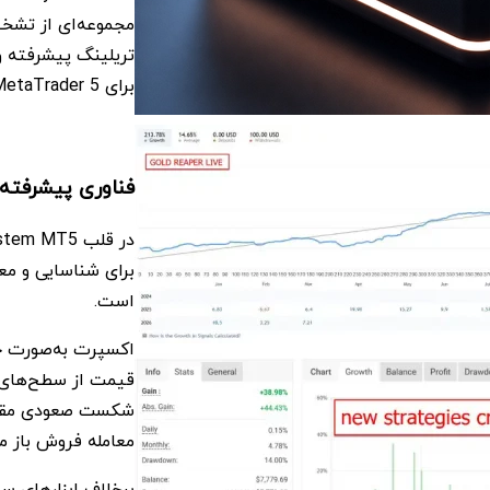
مجموعه‌ای از تشخ
تریلینگ پیشرفته و
برای MetaTrader 5 ارائه می‌کند.
فناوری پیشرفته
برای شناسایی و م
است.
اکسپرت به‌صورت خو
قیمت از سطح‌های ک
شکست صعودی مقاوم
معامله فروش باز می
برخلاف ابزارهای س