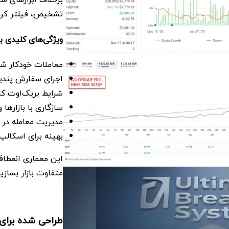
تشخیص، فیلتر کردن
ویژگی‌های کلیدی ب
معاملات خودکار 
اجرای سفارش پندین
شرایط بریک‌اوت کام
سازگاری با بازارها 
مدیریت معامله در 
بهینه برای اسکالپ
این معماری انعطاف
متفاوت بازار بسازید
طراحی شده برای