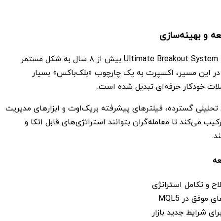
 و بهینه‌سازی
الگوریتم‌های Ultimate Breakout System MT5 بیش از ۸ سال به شکل مستمر
د. در این مسیر، اکسپرت به یک چارچوب «بلک‌باکس» بسیار
لات خودکار حرفه‌ای تبدیل شده است.
لیلی گسترده، فیلترهای پیشرفته بریک‌اوت و ابزارهای مدیریت
کیب می‌کند تا معامله‌گران بتوانند استراتژی‌های قابل اتکا و
د.
عه
موفق در MQL5
رای شرایط جدید بازار