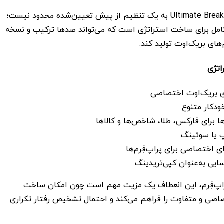
Ultimate Breakout System MT5 به یک تنظیم از پیش تعیین‌شده محدود نیست؛
امل برای ساخت استراتژی است که می‌تواند صدها ترکیب و نسخه
ای بریک‌اوت تولید کند.
اتژی
بریک‌اوت اختصاصی
ودکار متنوع
ا برای فارکس، طلا، شاخص‌ها و کالاها
پ یا سوئینگ
 اختصاصی برای پراپ‌فِرم‌ها
ی به‌عنوان کپی‌تریدینگ
پراپ‌فِرم، این انعطاف یک مزیت مهم است چون امکان ساخت
اصی و متفاوت را فراهم می‌کند و احتمال تشخیص رفتار تکراری