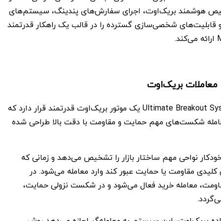
یص هوشمند بریک‌اوت، اجرای سفارش‌های پندینگ، سیستم‌های
 قابلیت‌های شخصی‌سازی گسترده را در قالب یک راهکار قدرتمند
 معاملات بریک‌اوت
در قلب Ultimate Breakout System MT5 یک موتور بریک‌اوت قدرتمند قرار دارد که
عامله شکست‌های مهم حمایت و مقاومت با دقت بالا طراحی شده
دکار نواحی مهم ساختار بازار را تشخیص می‌دهد و زمانی که
لیدی مقاومت یا حمایت عبور کند وارد معامله می‌شود. در
ت، معامله خرید فعال می‌شود و در شکست نزولی حمایت،
‌گردد.
اده بریک‌اوت، این سیستم به معامله‌گر اجازه می‌دهد روش