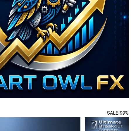
SALE
-99%