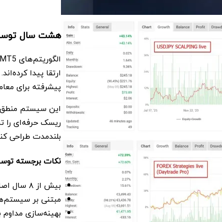
هشت سال توسعه
ارتقا پیدا کرده‌ان
پیشرفته برای معام
این سیستم منطق تح
ریسک حرفه‌ای را تر
بلندمدت طراحی کنن
نکات برجسته توس
بیش از ۸ سال اصلاح و تکامل استراتژی
مبتنی بر سیستم‌های 
بهینه‌سازی مداوم ب