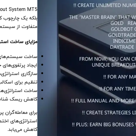
بلکه یک چارچوب ک
متفاوت از سیستم‌ه
مزایای ساخت استر
ساخت سیستم‌های 
ایجاد پرتفوی‌های خ
سازگاری استراتژی‌ه
تنظیم برای اسکال
ساخت استراتژی‌های
کاهش ریسک شناسای
برای معامله‌گران 
استراتژی‌های اختص
کاهش می‌یابد.