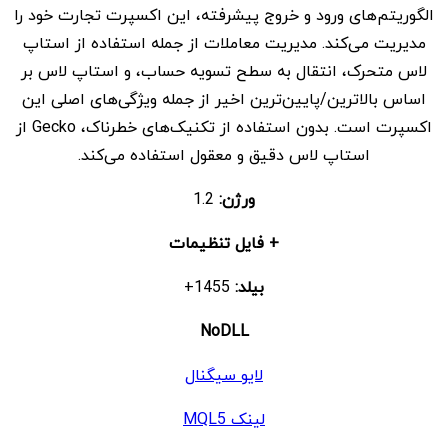
الگوریتم‌های ورود و خروج پیشرفته، این اکسپرت تجارت خود را
مدیریت می‌کند. مدیریت معاملات از جمله استفاده از استاپ
لاس متحرک، انتقال به سطح تسویه حساب، و استاپ لاس بر
اساس بالاترین/پایین‌ترین اخیر از جمله ویژگی‌های اصلی این
اکسپرت است. بدون استفاده از تکنیک‌های خطرناک، Gecko از
استاپ لاس دقیق و معقول استفاده می‌کند.
ورژن:
1.2
+ فایل تنظیمات
بیلد:
1455+
NoDLL
لایو سیگنال
لینک MQL5