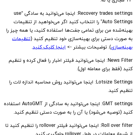
TP مجازی یا نه.
Recovery trades settings: اینجا می‌توانید به سادگی “use
Auto Settings” را انتخاب کنید اگر می‌خواهید از تنظیمات
بهینه‌شده من برای تمامی جفت‌ها استفاده کنید، یا همه چیز را
به صورت دستی برای بهینه‌سازی خود تنظیم کنید (
تنظیمات
بهینه‌سازی
). توضیحات بیشتر ->
اینجا کلیک کنید
.
News Filter: اینجا می‌توانید فیلتر اخبار را فعال کرده و تنظیم
کنید (فقط برای معامله اول).
Lotsize Settings: اینجا می‌توانید روش محاسبه اندازه لات را
تنظیم کنید.
GMT settings: اینجا می‌توانید به سادگی از AutoGMT استفاده
کنید (توصیه می‌شود) یا آن را به صورت دستی تنظیم کنید.
Roll over filter: اینجا می‌توانید فیلتر rollover را تنظیم کنید تا
از شروع معاملات در طول rollover جلوگیری کنید.