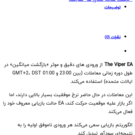
EA
توضیحات
MT4
quantity
نظرات (0)
The Viper EA
از ورودی های دقیق و موثر «بازگشت میانگین» در
طول دوره زمانی معاملات (بین 23:00 و 01:00 GMT+2، DST
ایالات متحده) استفاده می‌کند.
این معاملات در حال حاضر نرخ موفقیت بسیار بالایی دارند، اما
اگر بازار علیه موقعیت حرکت کند، EA حالت بازیابی معروف خود را
فعال می‌کند.
الگوریتم بازیابی سعی می‌کند هر ورودی ناموفق اولیه را به
نتیجه‌ای سودآور تبدیل کند.