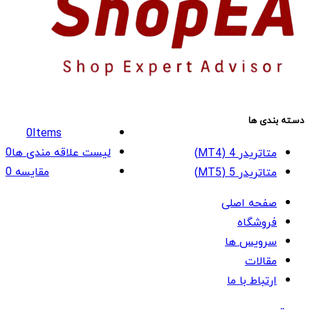
دسته بندی ها
0
Items
لیست علاقه مندی ها
0
متاتریدر 4 (MT4)
مقایسه
0
متاتریدر 5 (MT5)
صفحه اصلی
فروشگاه
سرویس ها
مقالات
ارتباط با ما