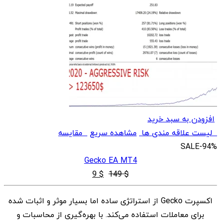
افزودن به سبد خرید
لیست علاقه مندی ها
مشاهده سریع
مقایسه
SALE
-94%
Gecko EA MT4
قیمت
قیمت
9
$
149
$
اصلی
فعلی
اکسپرت Gecko از استراتژی ساده اما بسیار موثر و اثبات شده
$ 9
$ 149
برای معاملات استفاده می‌کند. با بهره‌گیری از محاسبات و
بود.
است.