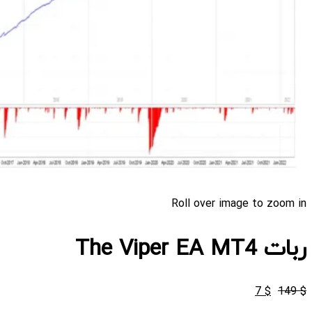
Roll over image to zoom in
ربات The Viper EA MT4
قیمت
قیمت
7
$
149
$
اصلی
فعلی