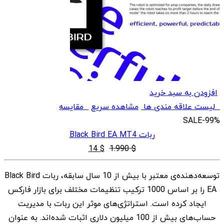
افزودن به سبد خرید
لیست علاقه مندی ها
مشاهده سریع
مقایسه
SALE
-99%
ربات Black Bird EA MT4
قیمت
قیمت
14
$
1.990
$
اصلی
فعلی
توسعه‌دهنده‌ی معتبر با بیش از 10 سال سابقه، ربات Black Bird
$ 14
$ 1.990
EA را بر اساس 1000 ترکیب تنظیمات مختلف برای بازار فارکس
بود.
است.
ایجاد کرده است. استراتژی‌های موثر این ربات با مدیریت
حساب‌های بیش از 100 میلیون دلاری اثبات شده‌اند. به عنوان