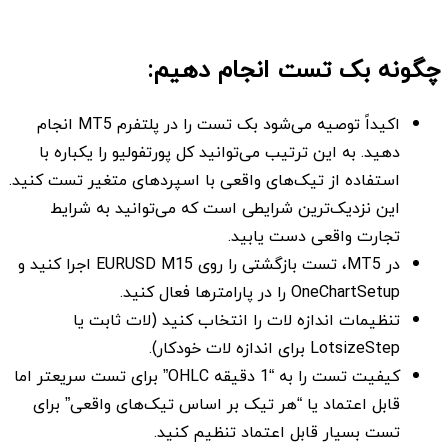
چگونه بک تست انجام دهیم:
اکیداً توصیه می‌شود بک تست را در پلتفرم MT5 انجام
دهید. به این ترتیب می‌توانید کل پورتفولیو را یکباره با
استفاده از تیک‌های واقعی با اسپردهای متغیر تست کنید.
این نزدیک‌ترین شرایطی است که می‌توانید به شرایط
تجارت واقعی دست یابید.
در MT5، تست بازگشتی را روی EURUSD M15 اجرا کنید و
OneChartSetup را در پارامترها فعال کنید.
تنظیمات اندازه لات را انتخاب کنید (لات ثابت یا
LotsizeStep برای اندازه لات خودکار).
کیفیت تست را به “1 دقیقه OHLC” برای تست سریعتر اما
قابل اعتماد یا “هر تیک بر اساس تیک‌های واقعی” برای
تست بسیار قابل اعتماد تنظیم کنید.