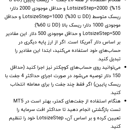
15%): LotsizeStep=2000 و حداقل موجودی 2000 دلار؛
ریسک متوسط (DD تا 30%): LotsizeStep=1000 و حداقل
موجودی 1000 دلار؛ ریسک بالا (DD تا 60%):
LotsizeStep=500 و حداقل موجودی 500 دلار. این مقادیر
بر اساس دلار آمریکا است. اگر از ارز پایه دیگری در
حساب‌های خود استفاده می‌کنید، ابتدا این مقادیر را
تبدیل کنید.
می‌توانید روی حساب‌های کوچکتر نیز اجرا کنید (حداقل
150 دلار توصیه می‌شود در صورت اجرای حداکثر 4 جفت با
ریسک پایین) اگر فقط چند جفت را برای معامله انتخاب
کنید.
هنگام استفاده از جفت‌های کمتر، بهتر است در MT5
تست بازگشتی انجام دهید تا حداکثر افت سرمایه را
تعیین کرده و بر اساس آن، LotsizeStep خود را تنظیم
کنید.