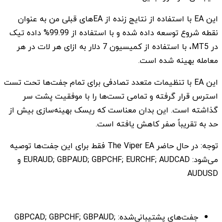
این EA با استفاده از نتایج زنده از EA‌های قبلی من به عنوان
نقطه شروع توسعه داده شده و با استفاده از 99.99% داده تیک
در MT5، با استفاده از کمیسیون 7 دلار به ازای هر لات در هر
معامله بهینه شده است.
این EA با تنظیمات متعدد تصادفی برای تمام جفت‌ها تحت تست
استرس قرار گرفته و تمامی تست‌ها را با موفقیت پشت سر
گذاشته است. این بدان معناست که ریسک بهینه‌سازی بیش از
حد به تقریباً صفر کاهش یافته است.
توجه: در حال حاضر The Viper EA فقط برای این جفت‌ها توصیه
می‌شود: EURAUD; GBPAUD; GBPCHF; EURCHF; AUDCAD و
AUDUSD
جفت‌های پشتیبانی‌شده: GBPCAD; GBPCHF; GBPAUD;