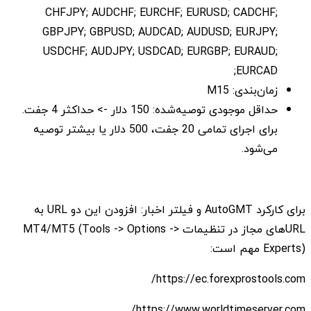
CHFJPY; AUDCHF; EURCHF; EURUSD; CADCHF;
GBPJPY; GBPUSD; AUDCAD; AUDUSD; EURJPY;
USDCHF; AUDJPY; USDCAD; EURGBP; EURAUD;
EURCAD;
زمان‌بندی: M15
حداقل موجودی توصیه‌شده: 150 دلار -> حداکثر 4 جفت.
برای اجرای تمامی 20 جفت، 500 دلار یا بیشتر توصیه
می‌شود.
برای کارکرد AutoGMT و فیلتر اخبار: افزودن این دو URL به
URLهای مجاز در تنظیمات MT4/MT5 (Tools -> Options ->
Experts) مهم است:
https://ec.forexprostools.com/
https://www.worldtimeserver.com/