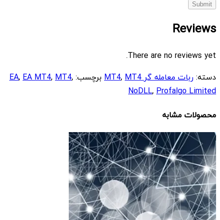
Reviews
There are no reviews yet.
دسته:
ربات معامله گر MT4
MT4
,
برچسب:
,
MT4
,
EA MT4
,
EA
NoDLL
,
Profalgo Limited
محصولات مشابه