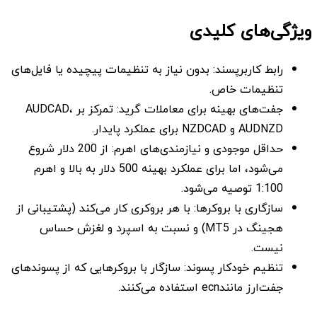
ویژگی‌های کلیدی
رابط کاربرپسند: بدون نیاز به تنظیمات پیچیده یا فایل‌های
تنظیمات خاص.
جفت‌های بهینه برای معاملات گرید: تمرکز بر AUDCAD،
AUDNZD و NZDCAD برای عملکرد پایدار.
حداقل موجودی و نیازمندی‌های اهرم: از 200 دلار شروع
می‌شود، اما برای عملکرد بهینه 500 دلار به بالا و اهرم
1:100 توصیه می‌شود.
سازگاری با بروکرها: با هر بروکری کار می‌کند (پشتیبانی از
هجینگ در MT5) و نسبت به اسپرد و لغزش حساس
نیست.
تنظیم خودکار پسوند: سازگار با بروکرهایی که از پسوندهای
جفت‌ارز مانندecn استفاده می‌کنند.