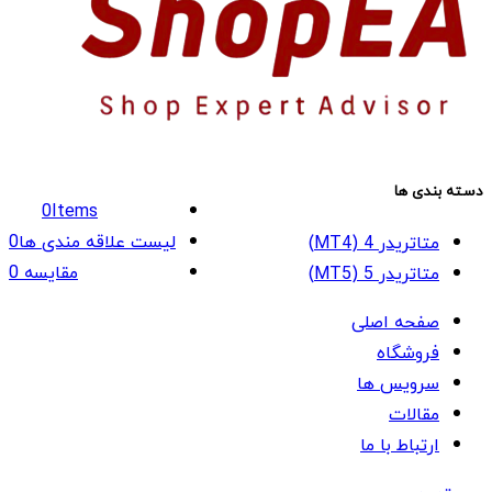
دسته بندی ها
0
Items
لیست علاقه مندی ها
0
متاتریدر 4 (MT4)
مقایسه
0
متاتریدر 5 (MT5)
صفحه اصلی
فروشگاه
سرویس ها
مقالات
ارتباط با ما