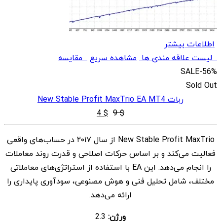
اطلاعات بیشتر
لیست علاقه مندی ها
مشاهده سریع
مقایسه
SALE
-56%
Sold Out
ربات New Stable Profit MaxTrio EA MT4
قیمت
قیمت
4
$
9
$
اصلی
فعلی
New Stable Profit MaxTrio از سال ۲۰۱۷ در حساب‌های واقعی
$ 4
$ 9
فعالیت می‌کند و بر اساس حرکات اصلاحی و قدرت روند معاملات
بود.
است.
را انجام می‌دهد. این EA با استفاده از استراتژی‌های معاملاتی
مختلف، شامل تحلیل فنی و هوش مصنوعی، سودآوری پایداری را
ارائه می‌دهد.
ورژن:
2.3