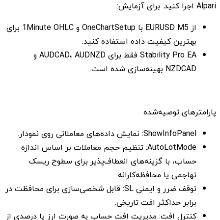
Alpari اجرا کنید. برای آزمایش:
از EURUSD M5 با OneChartSetup و 1Minute OHLC برای
بهترین کیفیت داده استفاده کنید.
Stability Pro EA فقط برای AUDCAD، AUDNZD و
NZDCAD بهینه‌سازی شده است.
پارامترهای توصیه‌شده
ShowInfoPanel: نمایش داده‌های معاملاتی روی نمودار.
AutoLotMode: تنظیم حجم معاملات بر اساس اندازه
حساب، با گزینه‌های انعطاف‌پذیر برای سطوح ریسک
تهاجمی یا محافظه‌کارانه.
توقف ضرر و ایمنی SL: قابل شخصی‌سازی برای محافظت در
برابر حداکثر افت تاریخی.
کنترل افت: مدیریت افت حساب به صورت ارز یا درصدی از