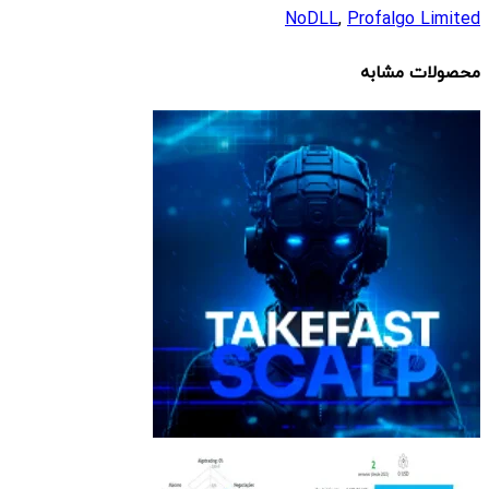
NoDLL
,
Profalgo Limited
محصولات مشابه