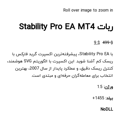
Roll over image to zoom in
ربات Stability Pro EA MT4
قیمت
قیمت
9
$
499
$
اصلی
فعلی
با Stability Pro EA، پیشرفته‌ترین اکسپرت گرید فارکس با
$ 9
$ 499
ریسک کم آشنا شوید. این اکسپرت با الگوریتم SVG هوشمند،
بود.
است.
کنترل ریسک دقیق، و عملکرد پایدار از سال 2007، بهترین
انتخاب برای معامله‌گران حرفه‌ای و مبتدی است.
ورژن:
1.5
بیلد:
1455+
NoDLL