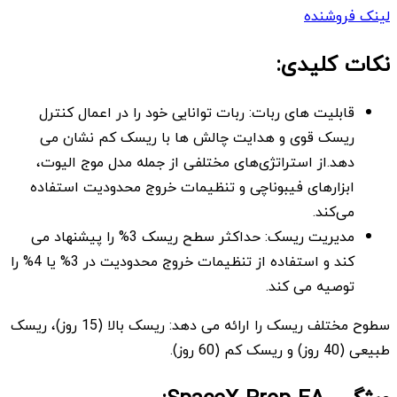
لینک فروشنده
نکات کلیدی:
قابلیت های ربات: ربات توانایی خود را در اعمال کنترل
ریسک قوی و هدایت چالش ها با ریسک کم نشان می
دهد.از استراتژی‌های مختلفی از جمله مدل موج الیوت،
ابزارهای فیبوناچی و تنظیمات خروج محدودیت استفاده
می‌کند.
مدیریت ریسک: حداکثر سطح ریسک 3% را پیشنهاد می
کند و استفاده از تنظیمات خروج محدودیت در 3% یا 4% را
توصیه می کند.
سطوح مختلف ریسک را ارائه می دهد: ریسک بالا (15 روز)، ریسک
طبیعی (40 روز) و ریسک کم (60 روز).