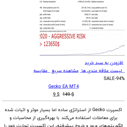
افزودن به سبد خرید
لیست علاقه مندی ها
مشاهده سریع
مقایسه
SALE
-94%
Gecko EA MT4
قیمت
قیمت
9
$
149
$
اصلی
فعلی
اکسپرت Gecko از استراتژی ساده اما بسیار موثر و اثبات شده
$ 9
$ 149
برای معاملات استفاده می‌کند. با بهره‌گیری از محاسبات و
بود.
است.
الگوریتم‌های ورود و خروج پیشرفته، این اکسپرت تجارت خود را