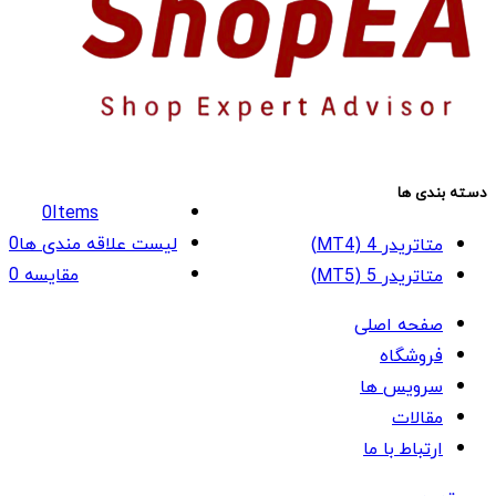
دسته بندی ها
0
Items
لیست علاقه مندی ها
0
متاتریدر 4 (MT4)
مقایسه
0
متاتریدر 5 (MT5)
صفحه اصلی
فروشگاه
سرویس ها
مقالات
ارتباط با ما