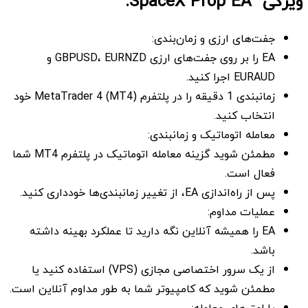
ویژگی SpaceX Prop EA:
جفت‌های ارزی و زمان‌بندی:
EA را بر روی جفت‌های ارزی GBPUSD، EURNZD و
EURAUD اجرا کنید.
زمانبندی 1 دقیقه را در پلتفرم MetaTrader 4 (MT4) خود
انتخاب کنید.
معامله اتوماتیک و زمانبندی:
مطمئن شوید گزینه معامله اتوماتیک در پلتفرم MT4 شما
فعال است.
پس از راه‌اندازی EA، از تغییر زمانبندی‌ها خودداری کنید.
عملیات مداوم:
EA را همیشه آنلاین نگه دارید تا عملکرد بهینه داشته
باشد.
از یک سرور اختصاصی مجازی (VPS) استفاده کنید یا
مطمئن شوید که کامپیوتر شما به طور مداوم آنلاین است.
پارامترهای معامله: