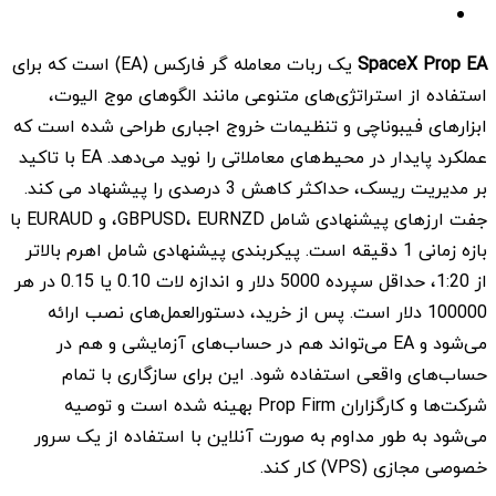
SpaceX Prop EA
یک ربات معامله گر فارکس (EA) است که برای
استفاده از استراتژی‌های متنوعی مانند الگوهای موج الیوت،
ابزارهای فیبوناچی و تنظیمات خروج اجباری طراحی شده است که
عملکرد پایدار در محیط‌های معاملاتی را نوید می‌دهد. EA با تاکید
بر مدیریت ریسک، حداکثر کاهش 3 درصدی را پیشنهاد می کند.
جفت ارزهای پیشنهادی شامل GBPUSD، EURNZD، و EURAUD با
بازه زمانی 1 دقیقه است. پیکربندی پیشنهادی شامل اهرم بالاتر
از 1:20، حداقل سپرده 5000 دلار و اندازه لات 0.10 یا 0.15 در هر
100000 دلار است. پس از خرید، دستورالعمل‌های نصب ارائه
می‌شود و EA می‌تواند هم در حساب‌های آزمایشی و هم در
حساب‌های واقعی استفاده شود. این برای سازگاری با تمام
شرکت‌ها و کارگزاران Prop Firm بهینه شده است و توصیه
می‌شود به طور مداوم به صورت آنلاین با استفاده از یک سرور
خصوصی مجازی (VPS) کار کند.