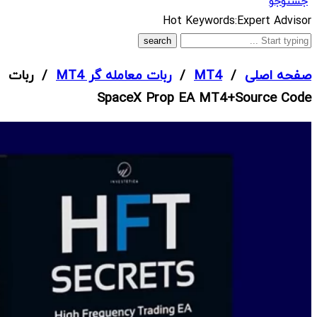
جستوجو
What
Hot Keywords:
Expert Advisor
are
you
صفحه اصلی
/
MT4
/
ربات معامله گر MT4
/ ربات
looking
SpaceX Prop EA MT4+Source Code
for?