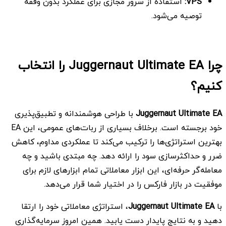
VPS
:
استفاده از سرور مجازی برای عملکرد بدون وقفه
توصیه می‌شود.
چرا Juggernaut Ultimate EA را انتخاب
کنیم؟
Juggernaut Ultimate EA
با طراحی هوشمندانه و تطبیق‌پذیری
خود برجسته است. برخلاف بسیاری از ربات‌های عمومی، این EA
بهترین استراتژی‌ها را ترکیب می‌کند تا عملکردی مداوم، کاهش
ضرر و حداکثرسازی سود را ارائه دهد. چه مبتدی باشید و چه
معامله‌گر حرفه‌ای، این ابزار معاملاتی تمام ابزارهای لازم برای
موفقیت در بازار فارکس را در اختیار شما قرار می‌دهد.
با
Juggernaut Ultimate EA
، استراتژی معاملاتی خود را ارتقا
دهید و به نتایج پایدار دست یابید. همین امروز سرمایه‌گذاری