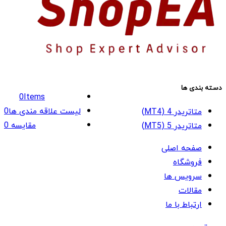
دسته بندی ها
0
Items
لیست علاقه مندی ها
0
متاتریدر 4 (MT4)
مقایسه
0
متاتریدر 5 (MT5)
صفحه اصلی
فروشگاه
سرویس ها
مقالات
ارتباط با ما