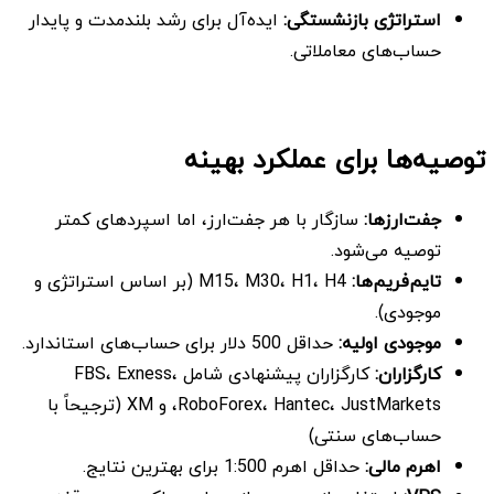
استراتژی بازنشستگی
:
ایده‌آل برای رشد بلندمدت و پایدار
حساب‌های معاملاتی.
توصیه‌ها برای عملکرد بهینه
جفت‌ارزها
:
سازگار با هر جفت‌ارز، اما اسپردهای کمتر
توصیه می‌شود.
تایم‌فریم‌ها:
M15، M30، H1، H4 (بر اساس استراتژی و
موجودی).
موجودی اولیه
:
حداقل 500 دلار برای حساب‌های استاندارد.
کارگزاران
:
کارگزاران پیشنهادی شامل FBS، Exness،
RoboForex، Hantec، JustMarkets، و XM (ترجیحاً با
حساب‌های سنتی)
اهرم مالی
:
حداقل اهرم 1:500 برای بهترین نتایج.