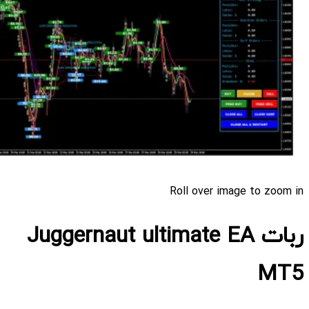
Roll over image to zoom in
ربات Juggernaut ultimate EA
MT5