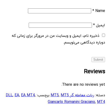
*
Name
ایمیل
*
ذخیره نام، ایمیل و وبسایت من در مرورگر برای زمانی که
دوباره دیدگاهی می‌نویسم.
Reviews
There are no reviews yet.
دسته:
ربات معامله گر MT5
MT5
,
برچسب:
,
EA MT4
,
EA
,
DLL
Giancarlo Romanini Graciano
,
MT4