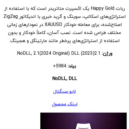
اصلی
فعلی
ربات Happy Gold یک اکسپرت متاتریدر است که با استفاده از
$ 14
$ 899
استراتژی‌های اسکالپ، سوینگ و گرید خبری با اندیکاتور ZigZag
بود.
است.
اصلاح‌شده، برای معامله خودکار XAUUSD در نمودارهای زمانی
مختلف طراحی شده است. نصب آسان، کاملاً خودکار و بدون
استفاده از استراتژی‌های پرخطر مانند مارتینگل و هجینگ.
ورژن:
2.1(2023) NoDLL, 2.1(2024 Original) DLL
بیلد:
5984+
NoDLL, DLL
لایو سیگنال
لینک محصول