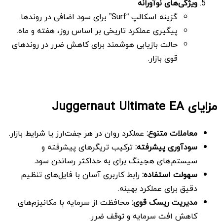
ویژگی‌های نوآورانه
گزینه اسکالپ “Surf” برای سود اضافی در روندها.
پیگیری عملکرد تاریخی بر اساس روز، هفته و ماه.
حالت بازیابی هوشمند برای کاهش ضرر در روندهای
قوی بازار.
مزایای Juggernaut Ultimate EA
معاملات متنوع
:
عملکرد روان در هر جفت‌ارز یا شرایط بازار.
سودآوری پیشرفته
:
ترکیب تریگرهای پیشرفته و
سیستم‌های هجینگ برای به حداکثر رساندن سود.
سهولت استفاده
:
رابط کاربری آسان با فایل‌های تنظیم
دقیق برای عملکرد بهینه.
مدیریت ریسک قوی
:
محافظت از سرمایه با مکانیزم‌های
کاهش افت سرمایه و توقف ضرر.