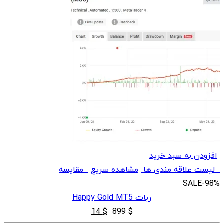
افزودن به سبد خرید
لیست علاقه مندی ها
مشاهده سریع
مقایسه
SALE
-98%
ربات Happy Gold MT5
قیمت
قیمت
14
$
899
$