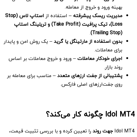
بهینه ورود و خروج از معامله.
مدیریت ریسک پیشرفته
– استفاده از
استاپ لاس
(Stop
Loss)، تیک پرافیت
(Take Profit) و تریلینگ استاپ
.
(Trailing Stop)
بدون استفاده از مارتینگل یا گرید
– یک روش امن و پایدار
برای معاملات.
اجرای خودکار معاملات
– ورود و خروج معاملات بر اساس
روند بازار.
پشتیبانی از جفت ارزهای متعدد
– مناسب برای معامله بر
روی جفت‌ارزهای اصلی فارکس.
Idol MT4 چگونه کار می‌کند؟
Idol MT4
جهت روند
را تعیین کرده و با بررسی تثبیت قیمت،