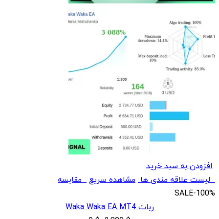
افزودن به سبد خرید
لیست علاقه مندی ها
مشاهده سریع
مقایسه
SALE
-100%
ربات Waka Waka EA MT4