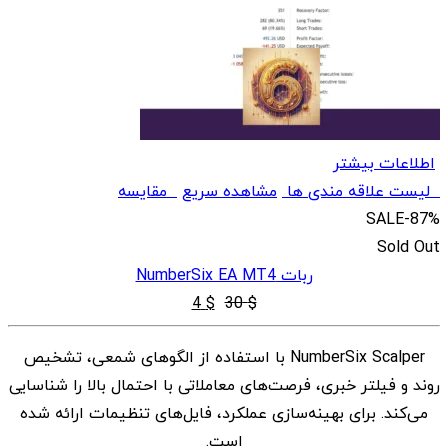
اطلاعات بیشتر
لیست علاقه مندی ها
مشاهده سریع
مقایسه
SALE
-87%
Sold Out
ربات NumberSix EA MT4
قیمت
قیمت
4
$
30
$
اصلی
فعلی
NumberSix Scalper با استفاده از الگوهای شمعی، تشخیص
$ 4
$ 30
روند و فیلتر خبری، فرصت‌های معاملاتی با احتمال بالا را شناسایی
بود.
است.
می‌کند. برای بهینه‌سازی عملکرد، فایل‌های تنظیمات ارائه شده
است.