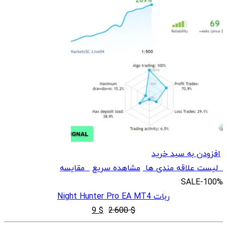
افزودن به سبد خرید
لیست علاقه مندی ها
مشاهده سریع
مقایسه
SALE
-100%
ربات Night Hunter Pro EA MT4
قیمت
قیمت
9
$
2.600
$
اصلی
فعلی