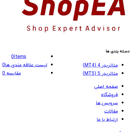
دسته بندی ها
0
Items
لیست علاقه مندی ها
0
متاتریدر 4 (MT4)
مقایسه
0
متاتریدر 5 (MT5)
صفحه اصلی
فروشگاه
سرویس ها
مقالات
ارتباط با ما