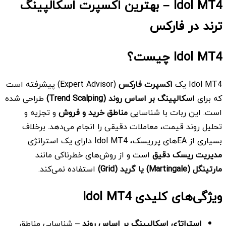
Idol MT4
–
بهترین اکسپرت اسکالپینگ
ترند در فارکس
Idol MT4 چیست؟
Idol MT4 یک
اکسپرت فارکس
(Expert Advisor) پیشرفته است
که برای
اسکالپینگ بر اساس روند
(
Trend Scalping)
طراحی شده
است. این ربات با شناسایی
مناطق خرید و فروش
و تجزیه و
تحلیل روند قیمت، معاملات دقیقی را انجام می‌دهد. برخلاف
بسیاری از EA‌های پرریسک، Idol MT4 دارای یک استراتژی
مدیریت ریسک دقیق
است و از روش‌های خطرناکی مانند
مارتینگل
(Martingale) یا گرید
(Grid)
استفاده نمی‌کند.
ویژگی‌های کلیدی
Idol MT4
استراتژی اسکالپینگ بر اساس روند
– شناسایی مناطق