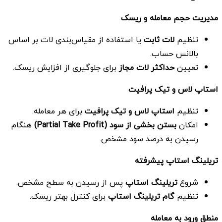
مدیریت حجم معامله و ریسک
تنظیم
لات ثابت
یا استفاده از مقیاس‌بندی لات بر اساس
بالانس حساب.
تعیین
حداکثر لات مجاز
برای جلوگیری از افزایش ریسک.
استاپ لاس و تیک پرافیت
تنظیم
استاپ لاس و تیک پرافیت
برای هر معامله.
امکان
بستن بخشی از سود
(Partial Take Profit)
هنگام
رسیدن به درصد سود مشخص.
تریلینگ استاپ پیشرفته
شروع
تریلینگ استاپ
پس از رسیدن به سطح مشخص.
تنظیم
گام تریلینگ استاپ
برای کنترل بهتر ریسک.
منطق ورود به معامله