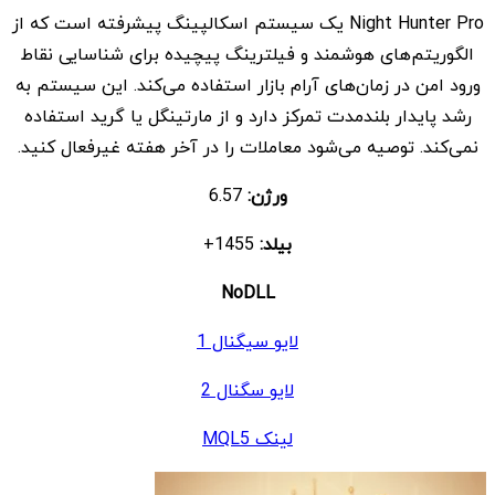
Night Hunter Pro یک سیستم اسکالپینگ پیشرفته است که از
$ 2.600
$ 9
الگوریتم‌های هوشمند و فیلترینگ پیچیده برای شناسایی نقاط
بود.
است.
ورود امن در زمان‌های آرام بازار استفاده می‌کند. این سیستم به
رشد پایدار بلندمدت تمرکز دارد و از مارتینگل یا گرید استفاده
نمی‌کند. توصیه می‌شود معاملات را در آخر هفته غیرفعال کنید.
ورژن:
6.57
بیلد:
1455+
NoDLL
لایو سیگنال 1
لایو سگنال 2
لینک MQL5