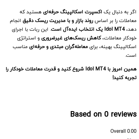
اگر به دنبال یک
اکسپرت اسکالپینگ حرفه‌ای
هستید که
معاملات را بر اساس
روند بازار و با مدیریت ریسک دقیق
انجام
دهد،
Idol MT4 یک انتخاب ایده‌آل است
. این ربات با اجرای
خودکار معاملات،
کاهش ریسک‌های غیرضروری
و استراتژی
اسکالپینگ بهینه، برای
معامله‌گران مبتدی و حرفه‌ای
مناسب
است.
همین امروز با
Idol MT4 شروع کنید و قدرت معاملات خودکار را
تجربه کنید
!
Based on 0 reviews
Overall
0.00