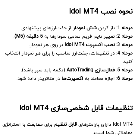
نحوه نصب
Idol MT4
مرحله 1
:
باز کردن
شش نمودار
از جفت‌ارزهای پیشنهادی.
مرحله 2
:
تغییر تایم فریم تمامی نمودارها به
5 دقیقه
(M5)
.
مرحله 3
:
نصب اکسپرت
Idol MT4
بر روی هر نمودار.
مرحله 4
:
در تنظیمات، جفت‌ارز مناسب را برای هر نمودار انتخاب
کنید.
مرحله 5
:
فعال‌سازی
AutoTrading
(دکمه باید سبز باشد).
مرحله 6
:
اجازه معامله به
اکسپرت‌ها
در متاتریدر داده شود.
تنظیمات قابل شخصی‌سازی
Idol MT4
Idol MT4 دارای پارامترهای
قابل تنظیم
برای مطابقت با استراتژی
معاملاتی شما است: