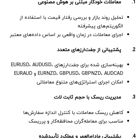
1.
معاملات خودکار مبتنی بر هوش مصنوعی
تحلیل روند بازار و بررسی رفتار قیمت با استفاده از
الگوریتم‌های پیشرفته
اجرای معاملات در زمان واقعی بر اساس داده‌های معتبر
2.
پشتیبانی از جفت‌ارزهای متعدد
بهینه‌سازی شده برای جفت‌ارزهای EURUSD، AUDUSD،
EURNZD، GBPUSD، GBPNZD، AUDCAD و EURAUD
امکان اجرای استراتژی‌های متنوع معاملاتی
3.
مدیریت ریسک با حجم ثابت لات
کاهش ریسک معاملات با کنترل اندازه سفارش‌ها
مناسب برای معامله‌گران محافظه‌کار و پرریسک
4.
پشتیبانی مادام‌العمر و عملکرد تأییدشده