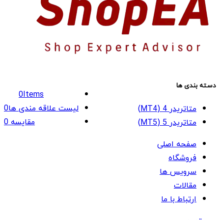
دسته بندی ها
0
Items
لیست علاقه مندی ها
0
متاتریدر 4 (MT4)
مقایسه
0
متاتریدر 5 (MT5)
صفحه اصلی
فروشگاه
سرویس ها
مقالات
ارتباط با ما