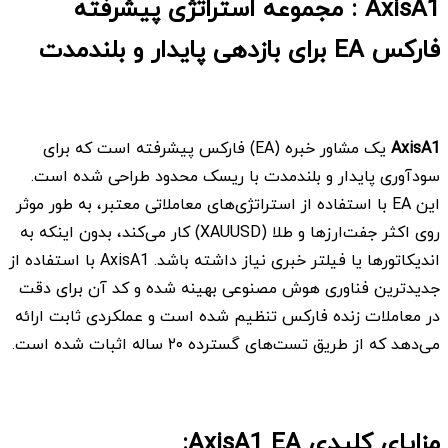
AxisA1 : مجموعه استراتژی پیشرفته
فارکس EA برای بازدهی پایدار و بلندمدت
AxisA1
یک مشاور خبره (EA) فارکس پیشرفته است که برای
سودآوری پایدار و بلندمدت با ریسک محدود طراحی شده است.
این EA با استفاده از استراتژی‌های معاملاتی معتبر، به طور موثر
روی اکثر جفت‌ارزها و طلا (XAUUSD) کار می‌کند، بدون اینکه به
اندیکاتورها یا فیلتر خبری نیاز داشته باشد. AxisA1 با استفاده از
جدیدترین فناوری هوش مصنوعی بهینه شده و کد آن برای دقت
در معاملات زنده فارکس تنظیم شده است و عملکردی ثابت ارائه
می‌دهد که از طریق تست‌های گسترده ۲۰ ساله اثبات شده است.
مزایای کلیدی AxisA1 EA: