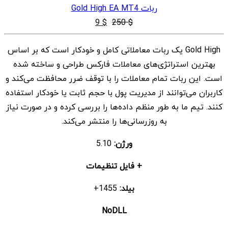
ربات Gold High EA MT4
قیمت
قیمت
9
$
250
$
اصلی
فعلی
Gold High یک ربات معاملاتی کامل و خودکار است که بر اساس
$ 9
$ 250
بهترین استراتژی‌های معاملات فارکس طراحی و ساخته شده
بود.
است.
است. این ربات تمام معاملات را با توقف ضرر محافظت می‌کند و
کاربران می‌توانند از مدیریت پول با حجم ثابت یا خودکار استفاده
کنند. تیم ما به طور منظم داده‌ها را بررسی کرده و در صورت نیاز
به روزرسانی‌ها را منتشر می‌کند.
ورژن:
5.10
+ فایل تنظیمات
بیلد:
1455+
NoDLL