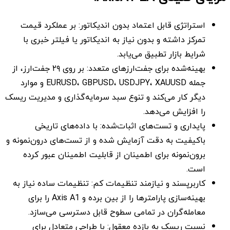
استراتژی قابل اعتماد بدون اندیکاتور: بر عملکرد قیمت
تمرکز داشته و بدون نیاز به اندیکاتور یا فیلتر خبری با
شرایط بازار تطبیق می‌یابد.
بهینه‌شده برای جفت‌ارزهای متعدد: بر روی ۲۹ جفت‌ارز، از
جمله EURUSD، GBPUSD، USDJPY، XAUUSD و موارد
دیگر کار می‌کند و تنوع سبد سرمایه‌گذاری و مدیریت ریسک
را افزایش می‌دهد.
پایداری و تست‌های اثبات‌شده: با داده‌های تاریخی
باکیفیت به دقت آزمایش شده و از تست‌های درون‌نمونه و
برون‌نمونه برای اطمینان از قابلیت اطمینان عبور کرده
است.
کاربرپسند و نیازمند تنظیمات کم: تنظیمات ساده نیاز به
بهینه‌سازی پارامترها را از بین برده و Axis A1 را برای
معامله‌گران در تمامی سطوح قابل دسترسی می‌سازد.
نسبت ریسک به بازده معقول: با طراحی متعادل برای