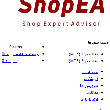
دسته بندی ها
0
Items
لیست علاقه مندی ها
0
متاتریدر 4 (MT4)
مقایسه
0
متاتریدر 5 (MT5)
صفحه اصلی
فروشگاه
سرویس ها
مقالات
ارتباط با ما