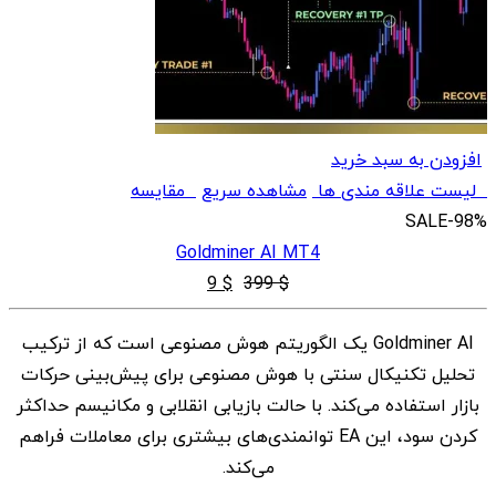
افزودن به سبد خرید
لیست علاقه مندی ها
مشاهده سریع
مقایسه
SALE
-98%
Goldminer AI MT4
قیمت
قیمت
9
$
399
$
اصلی
فعلی
Goldminer AI یک الگوریتم هوش مصنوعی است که از ترکیب
$ 9
$ 399
تحلیل تکنیکال سنتی با هوش مصنوعی برای پیش‌بینی حرکات
بود.
است.
بازار استفاده می‌کند. با حالت بازیابی انقلابی و مکانیسم حداکثر
کردن سود، این EA توانمندی‌های بیشتری برای معاملات فراهم
می‌کند.