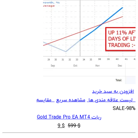
افزودن به سبد خرید
لیست علاقه مندی ها
مشاهده سریع
مقایسه
SALE
-98%
ربات Gold Trade Pro EA MT4
قیمت
قیمت
9
$
599
$
اصلی
فعلی