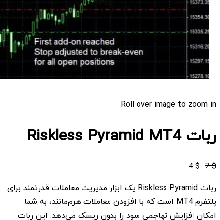
Roll over image to zoom in
ربات Riskless Pyramid MT4
قیمت
قیمت
4
$
7
$
اصلی
فعلی
ربات Riskless Pyramid یک ابزار مدیریت معاملات قدرتمند برای
$ 4
$ 7
پلتفرم MT4 است که با افزودن معاملات هرم‌مانند، به شما
بود.
است.
امکان افزایش تهاجمی سود را بدون ریسک می‌دهد. این ربات