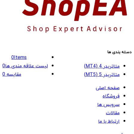
دسته بندی ها
0
Items
لیست علاقه مندی ها
0
متاتریدر 4 (MT4)
مقایسه
0
متاتریدر 5 (MT5)
صفحه اصلی
فروشگاه
سرویس ها
مقالات
ارتباط با ما