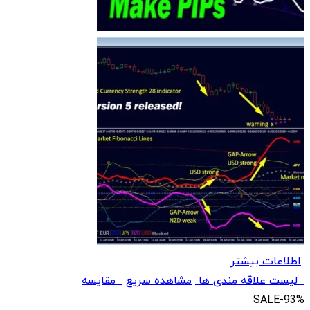
اطلاعات بیشتر
لیست علاقه مندی ها
مشاهده سریع
مقایسه
SALE
-93%