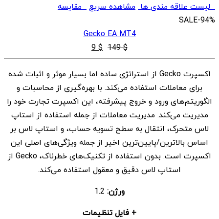
لیست علاقه مندی ها
مشاهده سریع
مقایسه
SALE
-94%
Gecko EA MT4
قیمت
قیمت
9
$
149
$
اصلی
فعلی
اکسپرت Gecko از استراتژی ساده اما بسیار موثر و اثبات شده
$ 9
$ 149
برای معاملات استفاده می‌کند. با بهره‌گیری از محاسبات و
بود.
است.
الگوریتم‌های ورود و خروج پیشرفته، این اکسپرت تجارت خود را
مدیریت می‌کند. مدیریت معاملات از جمله استفاده از استاپ
لاس متحرک، انتقال به سطح تسویه حساب، و استاپ لاس بر
اساس بالاترین/پایین‌ترین اخیر از جمله ویژگی‌های اصلی این
اکسپرت است. بدون استفاده از تکنیک‌های خطرناک، Gecko از
استاپ لاس دقیق و معقول استفاده می‌کند.
ورژن:
1.2
+ فایل تنظیمات