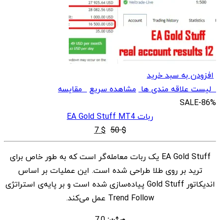
افزودن به سبد خرید
لیست علاقه مندی ها
مشاهده سریع
مقایسه
SALE
-86%
ربات EA Gold Stuff MT4
قیمت
قیمت
7
$
50
$
اصلی
فعلی
EA Gold Stuff یک ربات معامله‌گر است که به طور خاص برای
$ 7
$ 50
ترید بر روی طلا طراحی شده است. این عملیات بر اساس
بود.
است.
اندیکاتور Gold Stuff پیاده‌سازی شده است و بر پایه‌ی استراتژی
Trend Follow عمل می‌کند.
ورژن:
7.0