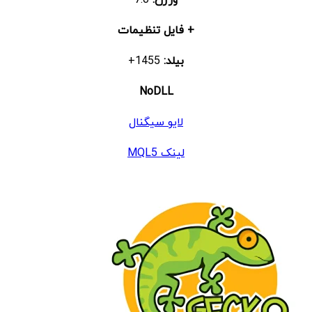
+ فایل تنظیمات
بیلد:
1455+
NoDLL
لایو سیگنال
لینک MQL5