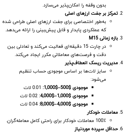
بدون وقفه را امکان‌پذیر می‌سازد.
تمرکز بر جفت ارزهای اصلی
به‌طور اختصاصی برای جفت ارزهای اصلی طراحی شده
که عملکردی پایدار و قابل پیش‌بینی را ارائه می‌دهد.
بازه زمانی
M15
در چارت 15 دقیقه‌ای فعالیت می‌کند و تعادلی بین
دقت و فرصت‌های معاملاتی مکرر ایجاد می‌کند.
مدیریت ریسک انعطاف‌پذیر
سایز لات‌ها بر اساس موجودی حساب تنظیم
می‌شود:
موجودی $500–$1,000:
0.01 لات
موجودی $1,000–$4,000:
0.02 لات
موجودی $4,000–$8,000:
0.04 لات
معاملات خودکار
100٪ معاملات خودکار برای راحتی کامل معامله‌گران.
حداقل سپرده موردنیاز