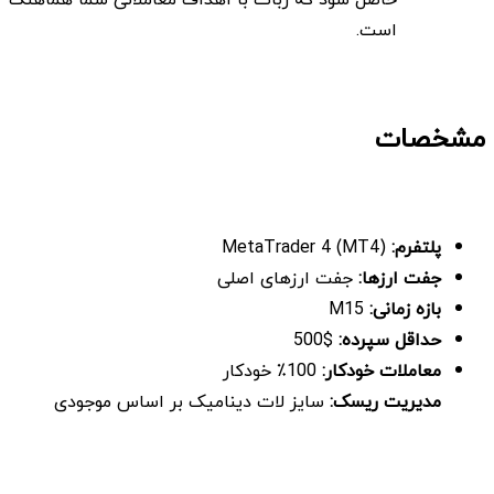
است.
مشخصات
پلتفرم:
MetaTrader 4 (MT4)
جفت ارزها:
جفت ارزهای اصلی
بازه زمانی:
M15
حداقل سپرده:
$500
معاملات خودکار:
100٪ خودکار
مدیریت ریسک:
سایز لات دینامیک بر اساس موجودی