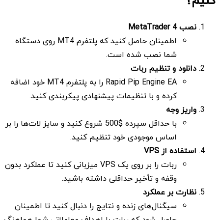
کنیم؟
نصب
MetaTrader 4
اطمینان حاصل کنید که پلتفرم MT4 روی دستگاه
شما نصب شده است.
دانلود و تنظیم ربات
Rapid Pip Engine EA را به پلتفرم MT4 خود اضافه
کرده و با تنظیمات پیشنهادی پیکربندی کنید.
واریز وجه
با حداقل سپرده $500 شروع کنید و سایز لات‌ها را بر
اساس موجودی خود تنظیم کنید.
استفاده از
VPS
ربات را بر روی یک VPS میزبانی کنید تا عملکرد بدون
وقفه و تأخیر حداقلی داشته باشید.
نظارت بر عملکرد
سیگنال‌های زنده و نتایج را دنبال کنید تا اطمینان
حاصل شود که ربات با اهداف معاملاتی شما هماهنگ