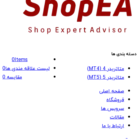
دسته بندی ها
0
Items
لیست علاقه مندی ها
0
متاتریدر 4 (MT4)
مقایسه
0
متاتریدر 5 (MT5)
صفحه اصلی
فروشگاه
سرویس ها
مقالات
ارتباط با ما