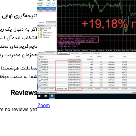
نتیجه‌گیری نهایی
اگر به دنبال یک
رب
انتخاب ایده‌آل اس
تایم‌فریم‌های مختلف
همزمان مدیریت ری
معاملات هوشمندانه‌
شما به سمت موفق
Reviews
Zoom
re no reviews yet.