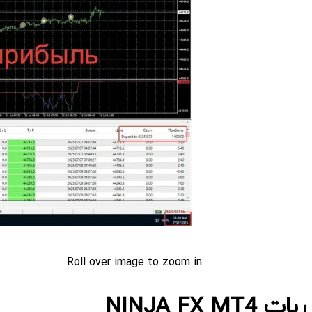
Roll over image to zoom in
ربات NINJA FX MT4