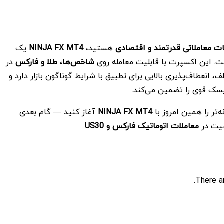
ات معاملاتی قدرتمند و اقتصادی
هستید،
NINJA FX MT4
یک
ت. این اکسپرت با قابلیت معامله روی
شاخص‌ها، طلا و فارکس
در
، انعطاف‌پذیری بالایی برای تطبیق با شرایط گوناگون بازار دارد و
سک قوی را تضمین می‌کند.
تر را همین امروز با
NINJA FX MT4
آغاز کنید — گام بعدی
یت در
معاملات اتوماتیک فارکس و
US30
.
There a