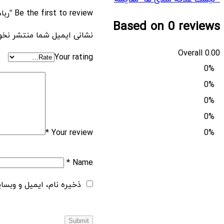
MT4
Be the first to review “ربات NINJA FX MT4”
Based on 0 reviews
quantity
نشانی ایمیل شما منتشر نخو
Overall
0.00
Your rating
0%
0%
0%
0%
*
Your review
0%
*
Name
ذخیره نام، ایمیل و وبسا