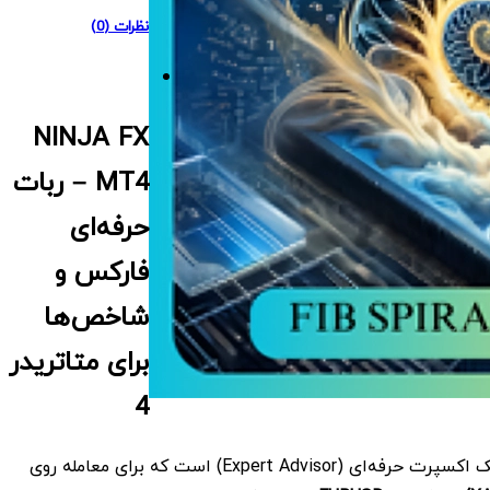
نظرات (0)
NINJA FX
MT4 – ربات
حرفه‌ای
فارکس و
شاخص‌ها
برای متاتریدر
4
پرت حرفه‌ای (Expert Advisor) است که برای معامله روی