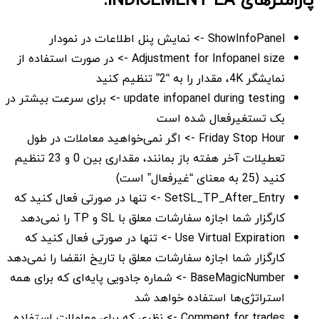
ShowInfoPanel -> نمایش پنل اطلاعات در نمودار
Adjustment for Infopanel size -> در صورت استفاده از
نمایشگر 4K، مقدار را به “2” تنظیم کنید
update infopanel during testing -> برای سرعت بیشتر در
بک تستغیرفعال شده است
Friday Stop Hour -> اگر نمی‌خواهید معاملات در طول
تعطیلات آخر هفته باز بمانند، مقداری بین 0 و 23 تنظیم
کنید (25 به معنای “غیرفعال” است)
SetSL_TP_After_Entry -> تنها در صورتی فعال کنید که
کارگزار شما اجازه سفارشات معلق با SL و TP را نمی‌دهد
Use Virtual Expiration -> تنها در صورتی فعال کنید که
کارگزار شما اجازه سفارشات معلق با تاریخ انقضا را نمی‌دهد
BaseMagicNumber -> شماره جادویی پایه‌ای که برای همه
استراتژی‌ها استفاده خواهد شد
Comment for trades -> نظری که برای معاملات استفاده