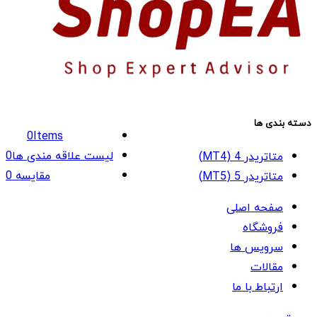
دسته بندی ها
0
Items
لیست علاقه مندی ها
0
متاتریدر 4 (MT4)
مقایسه
0
متاتریدر 5 (MT5)
صفحه اصلی
فروشگاه
سرویس ها
مقالات
ارتباط با ما