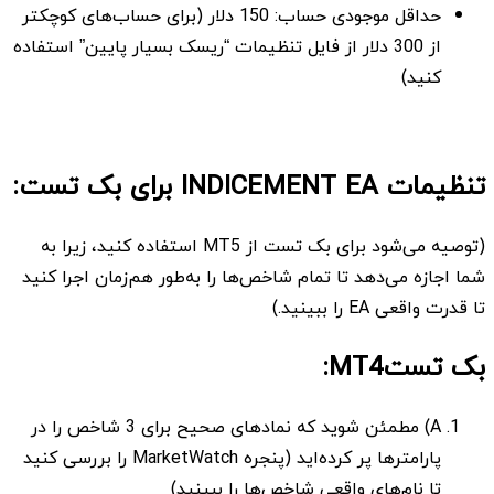
حداقل موجودی حساب: 150 دلار (برای حساب‌های کوچکتر
از 300 دلار از فایل تنظیمات “ریسک بسیار پایین” استفاده
کنید)
تنظیمات INDICEMENT EA برای بک تست:
(توصیه می‌شود برای بک تست از MT5 استفاده کنید، زیرا به
شما اجازه می‌دهد تا تمام شاخص‌ها را به‌طور هم‌زمان اجرا کنید
تا قدرت واقعی EA را ببینید.)
بک تستMT4:
A) مطمئن شوید که نمادهای صحیح برای 3 شاخص را در
پارامترها پر کرده‌اید (پنجره MarketWatch را بررسی کنید
تا نام‌های واقعی شاخص‌ها را ببینید)