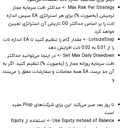
Max Risk Per Strategy -> حداکثر افت سرمایه مجاز
ترجیحی (به‌صورت %) برای هر استراتژی. EA سپس اندازه
لات را بر اساس حداکثر DD تاریخی آن استراتژی تعیین
خواهد کرد
LotsizeStep -> مقدار گام را تنظیم کنید تا EA اندازه لات
را از 0.01 به 0.02 لات افزایش دهد
Set Max Daily Drawdown -> در اینجا می‌توانید حداکثر
افت سرمایه روزانه مجاز را (به‌صورت %) تنظیم کنید. اگر به
آن حد برسد، EA همه معاملات و سفارشات معلق را می‌بندد
و
تا روز بعد صبر می‌کند. این برای شرکت‌های Prop مفید
است
Use Equity instead of Balance -> استفاده از Equity