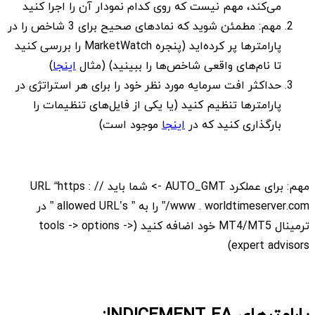
می‌کند، مهم نیست که روی کدام نمودار آن را اجرا کنید
مهم: مطمئن شوید که نمادهای صحیح برای 3 شاخص را در
پارامترها پر کرده‌اید (پنجره MarketWatch را بررسی کنید
تا نام‌های واقعی شاخص‌ها را ببینید) (مثال
اینجا
)
حداکثر افت سرمایه مورد نظر خود را برای هر استراتژی در
پارامترها تنظیم کنید (یا یکی از فایل‌های تنظیمات را
بارگذاری کنید که در
اینجا
موجود است)
مهم: برای عملکرد AUTO_GMT -> شما باید URL “https : //
www . worldtimeserver.com/” را به ” allowed URL’s ” در
ترمینال MT4/MT5 خود اضافه کنید (tools -> options ->
expert advisors)
پارامترهای
INDICEMENT EA
: