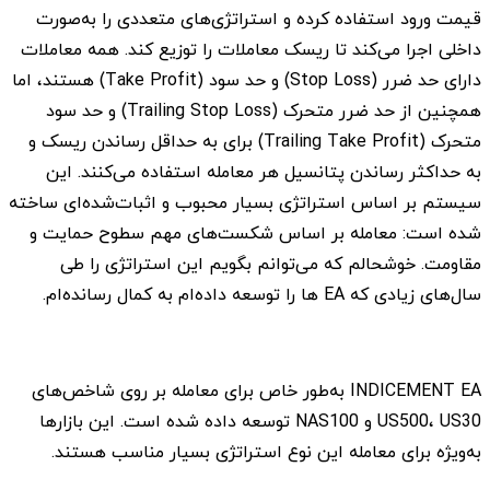
قیمت ورود استفاده کرده و استراتژی‌های متعددی را به‌صورت
داخلی اجرا می‌کند تا ریسک معاملات را توزیع کند. همه معاملات
دارای حد ضرر (Stop Loss) و حد سود (Take Profit) هستند، اما
همچنین از حد ضرر متحرک (Trailing Stop Loss) و حد سود
متحرک (Trailing Take Profit) برای به حداقل رساندن ریسک و
به حداکثر رساندن پتانسیل هر معامله استفاده می‌کنند. این
سیستم بر اساس استراتژی بسیار محبوب و اثبات‌شده‌ای ساخته
شده است: معامله بر اساس شکست‌های مهم سطوح حمایت و
مقاومت. خوشحالم که می‌توانم بگویم این استراتژی را طی
سال‌های زیادی که EA ها را توسعه داده‌ام به کمال رسانده‌ام.
INDICEMENT EA به‌طور خاص برای معامله بر روی شاخص‌های
US500، US30 و NAS100 توسعه داده شده است. این بازارها
به‌ویژه برای معامله این نوع استراتژی بسیار مناسب هستند.