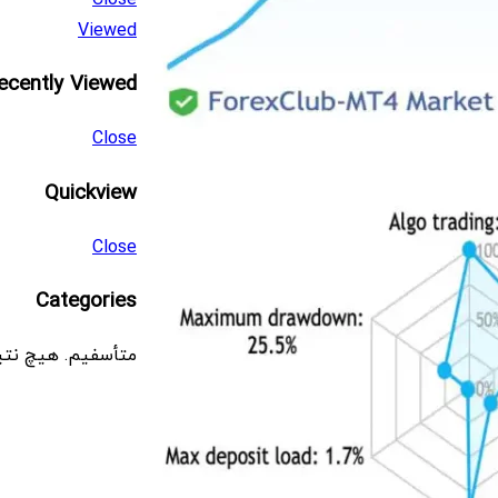
Viewed
ecently Viewed
Close
Quickview
Close
Categories
متأسفیم. هیچ نتی