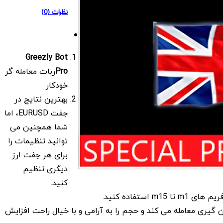
نظرات (0)
Greezly Bot
Pro
ربات معامله گر
خودکار
بهترین نتایج در
جفت EURUSD، اما
شما همچنین می
توانید تنظیمات را
برای هر جفت ارز
دیگری تنظیم
کنید.
m15 استفاده کنید.
ین گیری معامله می کند و حجم را به آرامی و با خیال راحت افزایش