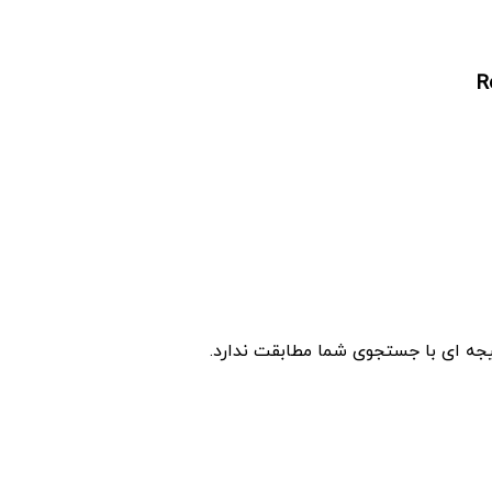
R
جه ای با جستجوی شما مطابقت ندارد.