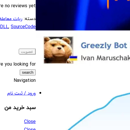
re no reviews yet.
دسته:
ربات معامله گر
DLL
,
SourceCode
e you looking for?
Navigation
ورود / ثبت نام
سبد خرید من
Close
Close