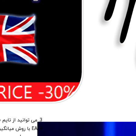
می توانید از تایم فریم های m1 تا 
EA با روش میانگ