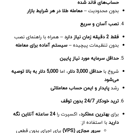
حساب‌های فاند شده
بدون محدودیت –
معامله طلا در هر شرایط بازار
نصب آسان و سریع
فقط 2 دقیقه زمان نیاز دارد
– همراه با راهنمای نصب
بدون تنظیمات پیچیده –
سیستم آماده برای معامله
حداقل سرمایه مورد نیاز پایین
شروع با
حداقل 3,000 دلار
، اما
5,000
دلار به بالا توصیه
می‌شود
رشد
پایدار و ایمن حساب معاملاتی
ترید خودکار 24/7 بدون توقف
برای
بهترین عملکرد
، اکسپرت را
24
ساعته آنلاین نگه
دارید
با استفاده از:
سرور مجازی
(VPS)
برای اجرای بدون قطعی