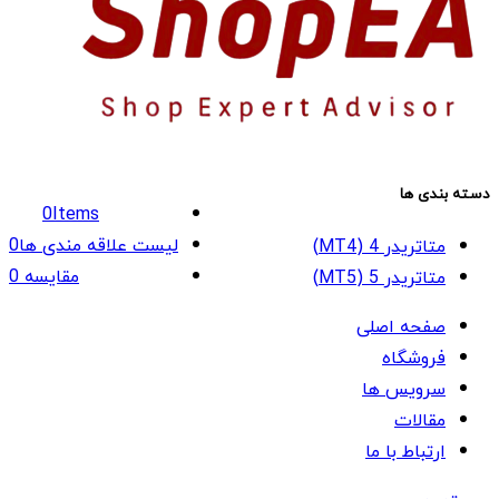
دسته بندی ها
0
Items
لیست علاقه مندی ها
0
متاتریدر 4 (MT4)
مقایسه
0
متاتریدر 5 (MT5)
صفحه اصلی
فروشگاه
سرویس ها
مقالات
ارتباط با ما