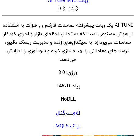
ربات AI Tune MT5
قیمت
قیمت
9
$
14
$
اصلی
فعلی
AI TUNE یک ربات پیشرفته معاملات فارکس و فلزات با استفاده
$ 9
$ 14
از هوش مصنوعی است که به تحلیل لحظه‌ای بازار و اجرای خودکار
بود.
است.
معاملات می‌پردازد. با سیگنال‌های زنده و مدیریت ریسک دقیق،
فرصت‌های معاملاتی را بهینه‌سازی کرده و سودآوری را افزایش
می‌دهد.
ورژن:
3.0
بیلد:
4620+
NoDLL
لایو سیگنال
لینک MQL5