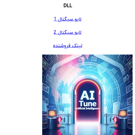
DLL
لایو سیگنال 1
لایو سیگنال 2
لینک فروشنده