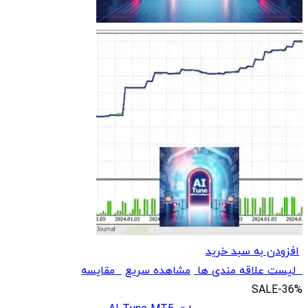
افزودن به سبد خرید
لیست علاقه مندی ها
مشاهده سریع
مقایسه
SALE
-36%