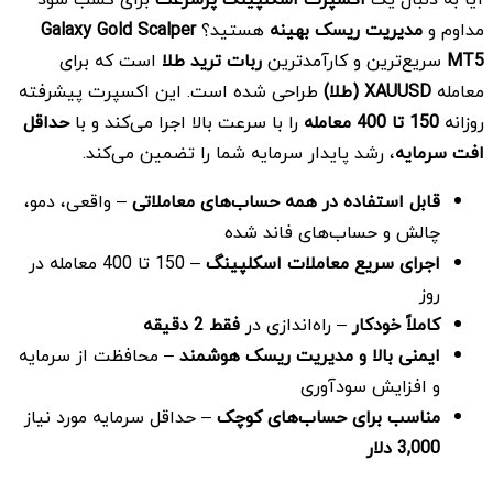
مداوم و
مدیریت ریسک بهینه
هستید؟
Galaxy Gold Scalper
MT5
سریع‌ترین و کارآمدترین
ربات ترید طلا
است که برای
معامله
XAUUSD
(طلا)
طراحی شده است. این اکسپرت پیشرفته
روزانه
150
تا 400 معامله
را با سرعت بالا اجرا می‌کند و با
حداقل
افت سرمایه
، رشد پایدار سرمایه شما را تضمین می‌کند.
قابل استفاده در همه حساب‌های معاملاتی
– واقعی، دمو،
چالش و حساب‌های فاند شده
اجرای سریع معاملات اسکلپینگ
– 150 تا 400 معامله در
روز
کاملاً خودکار
– راه‌اندازی در
فقط 2 دقیقه
ایمنی بالا و مدیریت ریسک هوشمند
– محافظت از سرمایه
و افزایش سودآوری
مناسب برای حساب‌های کوچک
– حداقل سرمایه مورد نیاز
3,000
دلار