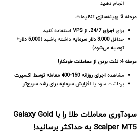
انجام دهید
مرحله 3: بهینه‌سازی تنظیمات
برای
اجرای 24/7
، از
VPS
استفاده کنید
حداقل
3,000
دلار سرمایه
داشته باشید (
5,000
دلار+
توصیه می‌شود
)
مرحله 4: لذت بردن از معاملات خودکار
!
مشاهده
اجرای روزانه 150-400 معامله توسط اکسپرت
برداشت سود یا
افزایش سرمایه برای رشد سریع‌تر
سودآوری معاملات طلا را با Galaxy Gold
Scalper MT5 به حداکثر برسانید!