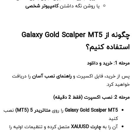
یا روشن نگه داشتن
کامپیوتر شخصی
چگونه از Galaxy Gold Scalper MT5
استفاده کنیم؟
مرحله 1: خرید و دانلود
پس از خرید، فایل اکسپرت و
راهنمای نصب آسان
را دریافت
خواهید کرد.
مرحله 2: نصب اکسپرت (فقط 2 دقیقه)
Galaxy Gold Scalper MT5
را روی
متاتریدر 5
(MT5)
نصب
کنید
آن را به
چارت
XAUUSD
متصل کرده و تنظیمات اولیه را