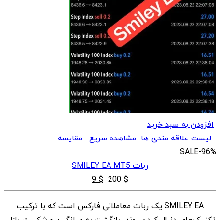
افزودن به سبد خرید
لیست علاقه مندی ها
مشاهده سریع
مقایسه
SALE
-96%
ربات SMILEY EA MT5
قیمت
قیمت
9
$
200
$
اصلی
فعلی
SMILEY EA یک ربات معاملاتی فارکس است که با ترکیب
$ 9
$ 200
تکنیک‌های دنبال کردن روند، بازگشت به میانگین و شکست بازار،