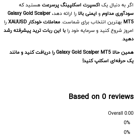
اگر به دنبال یک
اکسپرت اسکلپینگ پرسرعت
هستید که
سودآوری مداوم
و
ایمنی بالا
را ارائه دهد،
Galaxy Gold Scalper
MT5
بهترین انتخاب برای شماست.
معاملات خودکار
XAUUSD
را
امروز شروع کنید و سرمایه خود را
با این ربات ترید پیشرفته رشد
دهید
.
همین حالا
Galaxy Gold Scalper MT5
را دریافت کنید و مانند
یک حرفه‌ای اسکلپ کنید
!
Based on 0 reviews
Overall
0.00
0%
0%