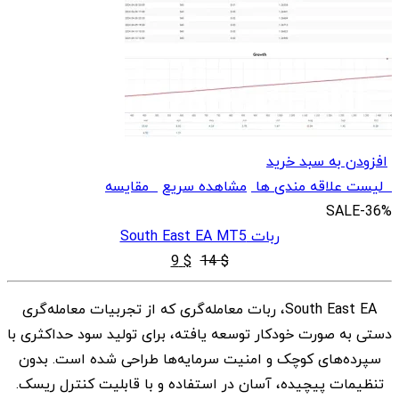
افزودن به سبد خرید
لیست علاقه مندی ها
مشاهده سریع
مقایسه
SALE
-36%
ربات South East EA MT5
قیمت
قیمت
9
$
14
$
اصلی
فعلی
South East EA، ربات معامله‌گری که از تجربیات معامله‌گری
$ 9
$ 14
دستی به صورت خودکار توسعه یافته، برای تولید سود حداکثری با
بود.
است.
سپرده‌های کوچک و امنیت سرمایه‌ها طراحی شده است. بدون
تنظیمات پیچیده، آسان در استفاده و با قابلیت کنترل ریسک.