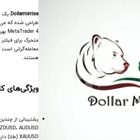
Dollarmintea
یک رب
طراحی شده که می‌خو
der 4
معامله‌گرانی است ک
هستند.
ویژگی‌های کل
XAUUSD (طلا) دارد.