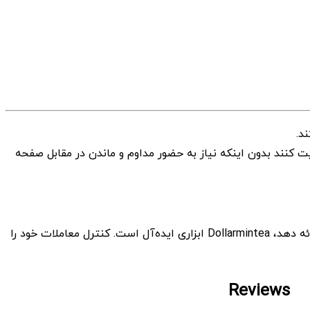
گران اجازه می‌دهد حساب‌های خود را مدیریت کنند بدون اینکه نیاز به حضور مداوم و ‌ماندن در مقابل صفحه
برای معامله‌گرانی که به دنبال یک راهکار معاملاتی چندارزی قابل اعتماد هستند که عملکردی پایدار و موفق در طیف وسیعی از ابزارها ارائه دهد، Dollarmintea ابزاری ایده‌آل است. کنترل معاملات خود را
Reviews