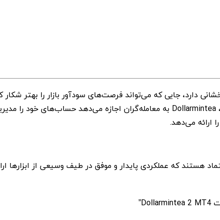
معاملات بدون نیاز به نظارت: با خودکارسازی فرآیند معاملات، Dollarmintea به معامله‌
 ارائه می‌دهد.