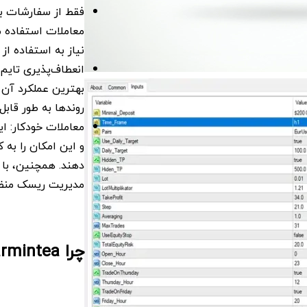
فقط از سفارشات باز
معاملات استفاده 
نیاز به استفاده از
روندها به طور قابل
و این امکان را به 
مدیریت ریسک منظم
چرا Dollarmintea را انتخاب کنیم؟