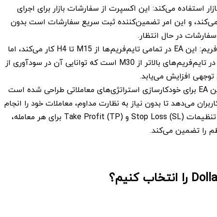
ار استفاده می‌کند: این اکسپرت از سفارشات بازار برای اجرای
می‌کند، و این امر تضمین‌کننده ثبت سریع سفارشات است بدون
 سفارشات در حال انتظار.
انعطاف‌پذیری تایم‌فریم: این EA در تمامی تایم‌فریم‌ها از M15 تا H4 کار می‌کند، اما
بهترین عملکرد آن در تایم‌فریم‌های بالاتر از M30 است که توانایی آن در سودآوری از
 توجهی افزایش می‌یابد.
معاملات خودکار: این EA برای خودکارسازی استراتژی‌های معاملاتی طراحی شده است
کاربران می‌دهد تا بدون نیاز به نظارت مداوم، معاملات خود را انجام
دهند. همچنین، با تنظیمات Stop Loss (SL) و Take Profit (TP) برای هر معامله،
 را تضمین می‌کند.