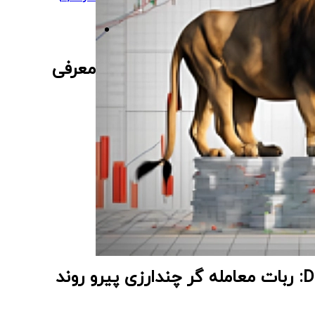
معرفی
 روند