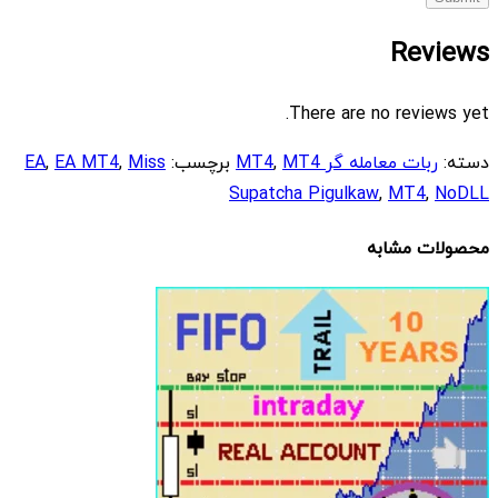
Reviews
There are no reviews yet.
دسته:
ربات معامله گر MT4
MT4
,
برچسب:
Miss
,
EA MT4
,
EA
Supatcha Pigulkaw
,
MT4
,
NoDLL
محصولات مشابه