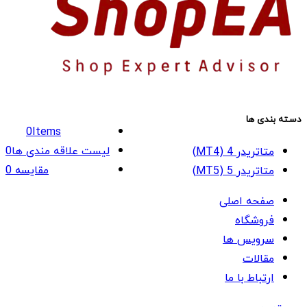
دسته بندی ها
0
Items
لیست علاقه مندی ها
0
متاتریدر 4 (MT4)
مقایسه
0
متاتریدر 5 (MT5)
صفحه اصلی
فروشگاه
سرویس ها
مقالات
ارتباط با ما