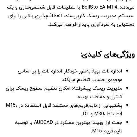
می‌دهد. BollSto EA MT4 با تنظیمات قابل شخصی‌سازی و یک
سیستم مدیریت ریسک کاربرپسند، انعطاف‌پذیری بالایی را برای
دستیابی به سودآوری پایدار فراهم می‌کند.
ویژگی‌های کلیدی:
اندازه لات پویا: به‌طور خودکار اندازه لات را بر اساس
موجودی حساب تنظیم می‌کند.
مدیریت ریسک پیشرفته: امکان تنظیم سطوح ریسک برای
کنترل و حفاظت بهینه.
پشتیبانی از تایم‌فریم‌های مختلف: قابل استفاده در M15،
M30، H1، H4 و D1.
جفت ارز بهینه: بهترین عملکرد در AUDCAD با توصیه
تایم‌فریم M15.