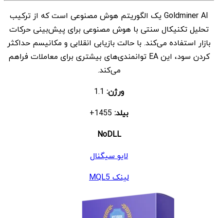
اصلی
فعلی
Goldminer AI یک الگوریتم هوش مصنوعی است که از ترکیب
$ 9
$ 399
تحلیل تکنیکال سنتی با هوش مصنوعی برای پیش‌بینی حرکات
بود.
است.
بازار استفاده می‌کند. با حالت بازیابی انقلابی و مکانیسم حداکثر
کردن سود، این EA توانمندی‌های بیشتری برای معاملات فراهم
می‌کند.
ورژن:
1.1
بیلد:
1455+
NoDLL
لایو سیگنال
لینک MQL5