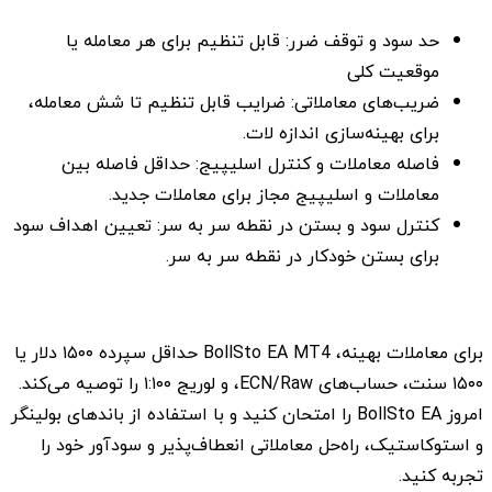
حد سود و توقف ضرر: قابل تنظیم برای هر معامله یا
موقعیت کلی
ضریب‌های معاملاتی: ضرایب قابل تنظیم تا شش معامله،
برای بهینه‌سازی اندازه لات.
فاصله معاملات و کنترل اسلیپیج: حداقل فاصله بین
معاملات و اسلیپیج مجاز برای معاملات جدید.
کنترل سود و بستن در نقطه سر به سر: تعیین اهداف سود
برای بستن خودکار در نقطه سر به سر.
برای معاملات بهینه، BollSto EA MT4 حداقل سپرده ۱۵۰۰ دلار یا
۱۵۰۰ سنت، حساب‌های ECN/Raw، و لوریج ۱:۱۰۰ را توصیه می‌کند.
امروز BollSto EA را امتحان کنید و با استفاده از باندهای بولینگر
و استوکاستیک، راه‌حل معاملاتی انعطاف‌پذیر و سودآور خود را
تجربه کنید.