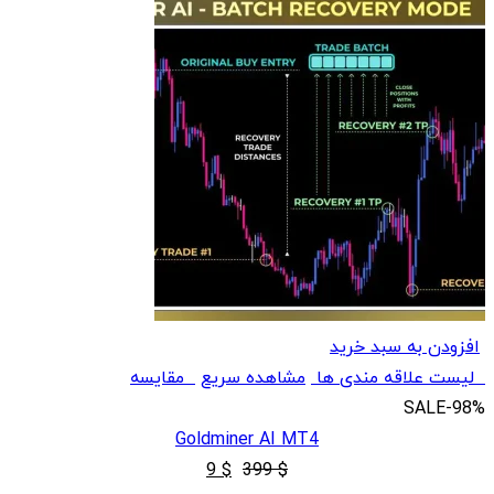
افزودن به سبد خرید
لیست علاقه مندی ها
مشاهده سریع
مقایسه
SALE
-98%
Goldminer AI MT4
قیمت
قیمت
9
$
399
$