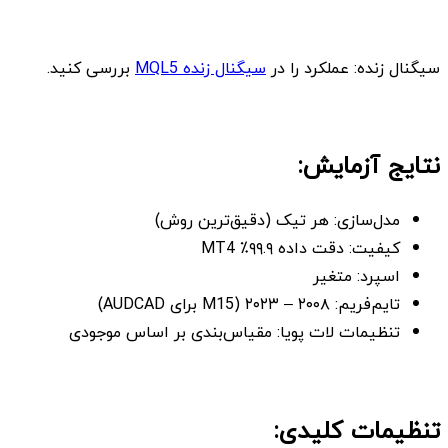
سیگنال زنده: عملکرد را در
سیگنال زنده MQL5
بررسی کنید.
نتایج آزمایش:
مدل‌سازی: هر تیک (دقیق‌ترین روش)
کیفیت: دقت داده ۹۹.۹٪ MT4
اسپرد: متغیر
تایم‌فریم: ۲۰۰۸ – ۲۰۲۳ (M15 برای AUDCAD)
تنظیمات لات پویا: مقیاس‌بندی بر اساس موجودی
تنظیمات کلیدی: