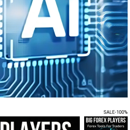
SALE
-100%