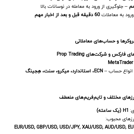
مم
– جلوگیری از ورود به معامله در نوسانات بالا
رود به معاملات
60
دقیقه قبل و بعد از اخبار مهم
بروکرها و حساب‌های معاملاتی
های فارکس و شرکت‌های
Prop Trading
MetaTrader
انواع حساب –
ECN
، استاندارد، میکرو، سنت، هِجینگ
رزهای مختلف و تایم‌فریم‌های منعطف
ی:
H1
(یک ساعته)
رزهای محبوب:
EUR/USD, GBP/USD, USD/JPY, XAU/USD, AUD/USD, EU