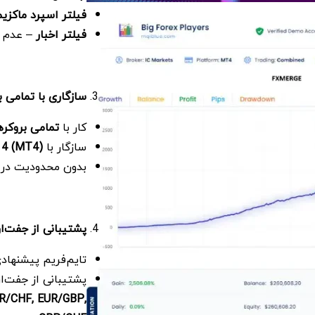
فیلتر اسپرد ماکزی
فیلتر اخبار
– عدم و
سازگاری با تمامی 
کار با
تمامی بروکر
سازگار با
 4 (MT4)
بدون محدودیت در 
پشتیبانی از جفت‌ا
تایم‌فریم پیشنهاد
پشتیبانی از جفت‌ا
R/CHF, EUR/GBP,