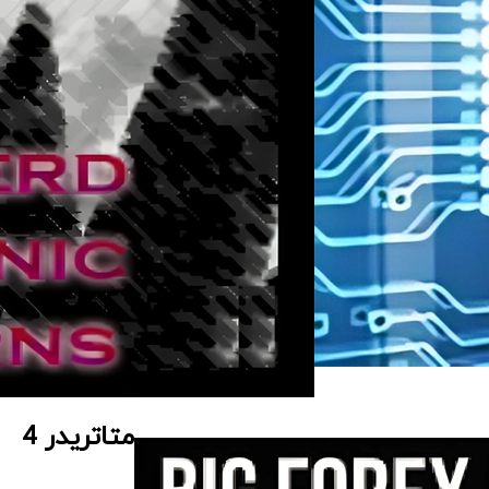
متاتریدر 4