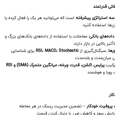
اتی قدرتمند
سه استراتژی پیشرفته
است که می‌توانید هر یک را فعال کرده یا
ن‌ها استفاده کنید:
اده‌های بانکی
:
معاملات با استفاده از داده‌های بانک‌های بزرگ و
ر بالایی در بازار دارند.
رها
:
سیگنال‌گیری از
Stochastic
،
MACD
،
RSI
برای شناسایی
 میان‌مدت و بلندمدت.
کیب
پرایس اکشن، قدرت چرخه، میانگین متحرک
(SMA)
و
RSI
 پویا و هوشمند.
ار
پروفیت خودکار
– تضمین مدیریت ریسک در هر معامله
زایش سود و کاهش ضرر با دنبال کردن قیمت