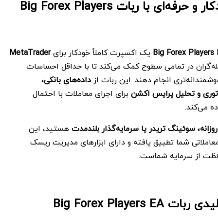
معاملات خودکار و حرفه‌ای با ربات Big Forex Players
Big Forex Players
یک اکسپرت کاملاً خودکار برای
MetaTrader
ه‌گران در تمامی سطوح کمک می‌کند تا با حداقل احساسات
وشمندانه‌تری انجام دهند. این ربات از
داده‌های بانکی،
توری و تحلیل پرایس اکشن
برای اجرای معاملات با احتمال
ه می‌کند.
روزانه، سوئینگ تریدر یا سرمایه‌گذار بلندمدت
هستید، این
ملاتی شما تطبیق یافته و دارای ابزارهای مدیریت ریسک
فظت از سرمایه شماست.
Big Forex Players E