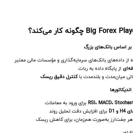
 بر اساس بانک‌های بزرگ
ه از داده‌های بانک‌های سرمایه‌گذاری و مؤسسات مالی معتبر
ه‌ای
از پایگاه داده به ربات
تی میان‌مدت و بلندمدت با
کنترل دقیق ریسک
اندیکاتورها
Stochast
،
MACD
،
RSI
برای ورود به معاملات
ای
H4
و
D1
برای افزایش دقت تحلیل روند
 هر جفت‌ارز به‌صورت هم‌زمان، برای کاهش ریسک
ارزی