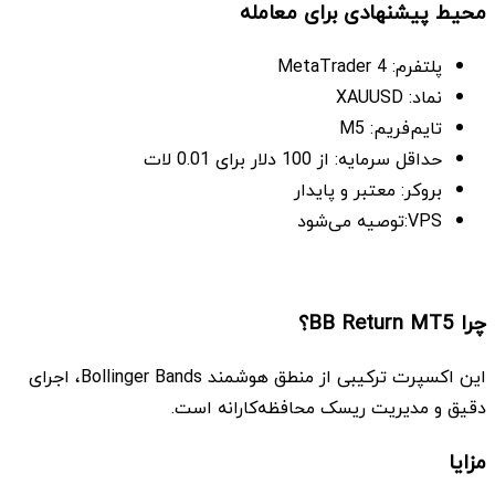
محیط پیشنهادی برای معامله
پلتفرم: MetaTrader 4
نماد: XAUUSD
تایم‌فریم: M5
حداقل سرمایه: از 100 دلار برای 0.01 لات
بروکر: معتبر و پایدار
VPS:توصیه می‌شود
چرا BB Return MT5؟
این اکسپرت ترکیبی از منطق هوشمند Bollinger Bands، اجرای
دقیق و مدیریت ریسک محافظه‌کارانه است.
مزایا