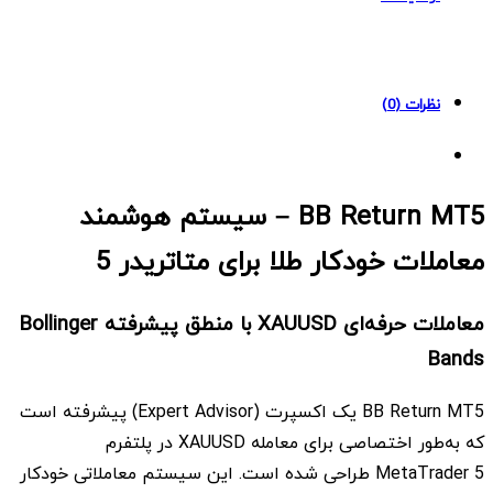
quantity
نظرات (0)
BB Return MT5 – سیستم هوشمند
معاملات خودکار طلا برای متاتریدر 5
معاملات حرفه‌ای XAUUSD با منطق پیشرفته Bollinger
Bands
BB Return MT5 یک اکسپرت (Expert Advisor) پیشرفته است
که به‌طور اختصاصی برای معامله XAUUSD در پلتفرم
MetaTrader 5 طراحی شده است. این سیستم معاملاتی خودکار