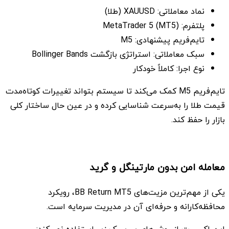
نماد معاملاتی: XAUUSD (طلا)
پلتفرم: MetaTrader 5 (MT5)
تایم‌فریم پیشنهادی: M5
سبک معاملاتی: استراتژی بازگشت Bollinger Bands
نوع اجرا: کاملاً خودکار
تایم‌فریم M5 کمک می‌کند تا سیستم بتواند تغییرات کوتاه‌مدت
قیمت طلا را به‌سرعت شناسایی کرده و در عین حال ساختار کلی
بازار را حفظ کند.
معامله امن بدون مارتینگل و گرید
یکی از مهم‌ترین مزیت‌های BB Return MT5، رویکرد
محافظه‌کارانه و حرفه‌ای آن در مدیریت سرمایه است.
این اکسپرت از روش‌های پرریسک زیر استفاده نمی‌کند: