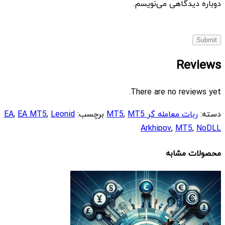
دوباره دیدگاهی می‌نویسم.
Reviews
There are no reviews yet.
دسته:
ربات معامله گر MT5
MT5
,
برچسب:
Leonid
,
EA MT5
,
EA
Arkhipov
,
MT5
,
NoDLL
محصولات مشابه