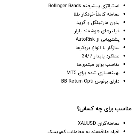
استراتژی پیشرفته Bollinger Bands
معامله کاملاً خودکار طلا
بدون مارتینگل و گرید
فیلترهای هوشمند بازار
پشتیبانی از AutoRisk
سازگار با انواع بروکرها
عملکرد پایدار 24/7
مناسب برای مبتدی‌ها
بهینه‌سازی شده برای MT5
دارای بونوس BB Return Opti
مناسب برای چه کسانی؟
معامله‌گران XAUUSD
افراد علاقه‌مند به معاملات کم‌ریسک