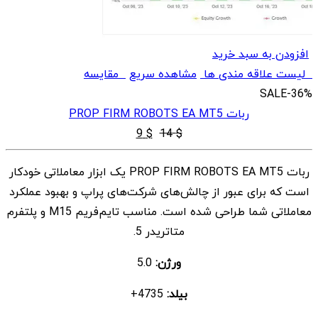
افزودن به سبد خرید
لیست علاقه مندی ها
مشاهده سریع
مقایسه
SALE
-36%
ربات PROP FIRM ROBOTS EA MT5
قیمت
قیمت
9
$
14
$
اصلی
فعلی
ربات PROP FIRM ROBOTS EA MT5 یک ابزار معاملاتی خودکار
$ 9
$ 14
است که برای عبور از چالش‌های شرکت‌های پراپ و بهبود عملکرد
بود.
است.
معاملاتی شما طراحی شده است. مناسب تایم‌فریم M15 و پلتفرم
متاتریدر 5.
ورژن:
5.0
بیلد:
4735+