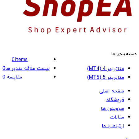
دسته بندی ها
0
Items
لیست علاقه مندی ها
0
متاتریدر 4 (MT4)
مقایسه
0
متاتریدر 5 (MT5)
صفحه اصلی
فروشگاه
سرویس ها
مقالات
ارتباط با ما